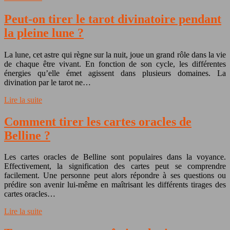
Peut-on tirer le tarot divinatoire pendant
la pleine lune ?
La lune, cet astre qui règne sur la nuit, joue un grand rôle dans la vie
de chaque être vivant. En fonction de son cycle, les différentes
énergies qu’elle émet agissent dans plusieurs domaines. La
divination par le tarot ne…
Lire la suite
Comment tirer les cartes oracles de
Belline ?
Les cartes oracles de Belline sont populaires dans la voyance.
Effectivement, la signification des cartes peut se comprendre
facilement. Une personne peut alors répondre à ses questions ou
prédire son avenir lui-même en maîtrisant les différents tirages des
cartes oracles…
Lire la suite