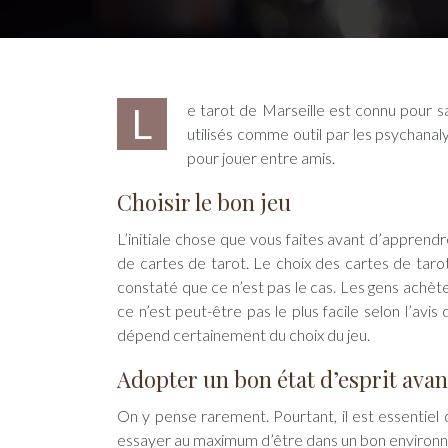
Le tarot de Marseille est connu pour sa précision dans la prédiction des résultats. Certains oracles sont parfois
utilisés comme outil par les psychanal
pour jouer entre amis.
Choisir le bon jeu
L’initiale chose que vous faites avant d’apprendr
de cartes de tarot. Le choix des cartes de tarot
constaté que ce n’est pas le cas. Les gens achèt
ce n’est peut-être pas le plus facile selon l’avi
dépend certainement du choix du jeu.
Adopter un bon état d’esprit avant
On y pense rarement. Pourtant, il est essentiel d
essayer au maximum d’être dans un bon environnem