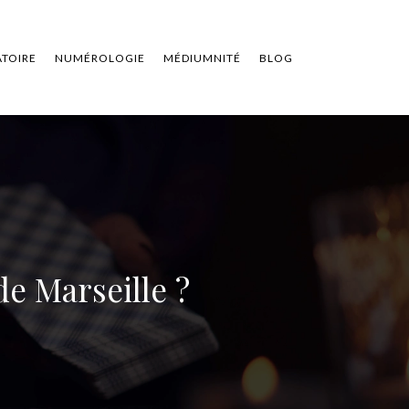
ATOIRE
NUMÉROLOGIE
MÉDIUMNITÉ
BLOG
de Marseille ?