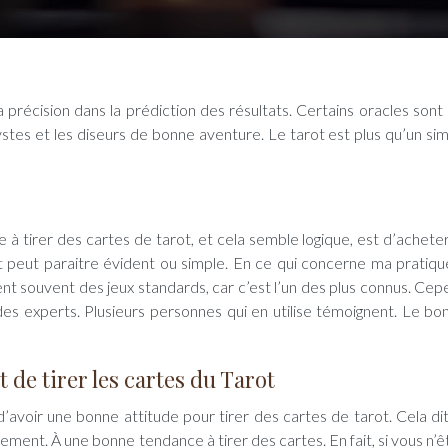
ystes et les diseurs de bonne aventure. Le tarot est plus qu’un sim
e à tirer des cartes de tarot, et cela semble logique, est d’acheter
 peut paraitre évident ou simple. En ce qui concerne ma pratique,
ent souvent des jeux standards, car c’est l’un des plus connus. Cep
s des experts. Plusieurs personnes qui en utilise témoignent. Le bon
 de tirer les cartes du Tarot
’avoir une bonne attitude pour tirer des cartes de tarot. Cela dit, 
ent. À une bonne tendance à tirer des cartes. En fait, si vous n’ê