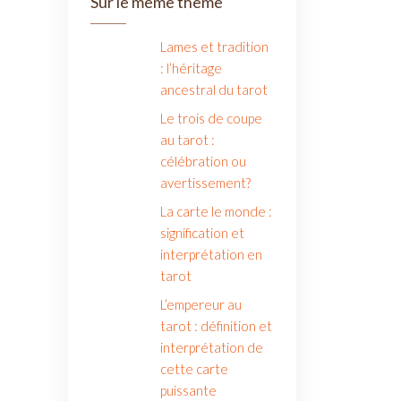
Sur le même thème
Lames et tradition
: l’héritage
ancestral du tarot
Le trois de coupe
au tarot :
célébration ou
avertissement?
La carte le monde :
signification et
interprétation en
tarot
L’empereur au
tarot : définition et
interprétation de
cette carte
puissante