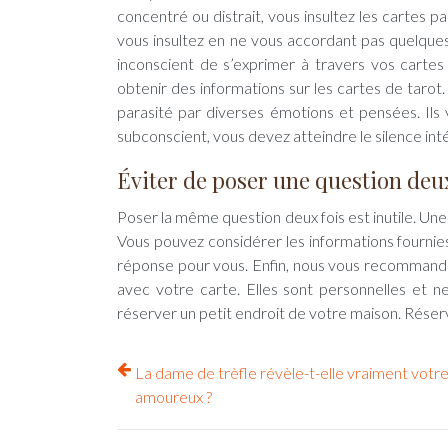
concentré ou distrait, vous insultez les cartes 
vous insultez en ne vous accordant pas quelque
inconscient de s’exprimer à travers vos cartes
obtenir des informations sur les cartes de tarot. 
parasité par diverses émotions et pensées. Ils
subconscient, vous devez atteindre le silence inté
Éviter de poser une question deux
Poser la même question deux fois est inutile. Une 
Vous pouvez considérer les informations fournies,
réponse pour vous. Enfin, nous vous recommando
avec votre carte. Elles sont personnelles et n
réserver un petit endroit de votre maison. Réser
La dame de trèfle révèle-t-elle vraiment votre
amoureux ?