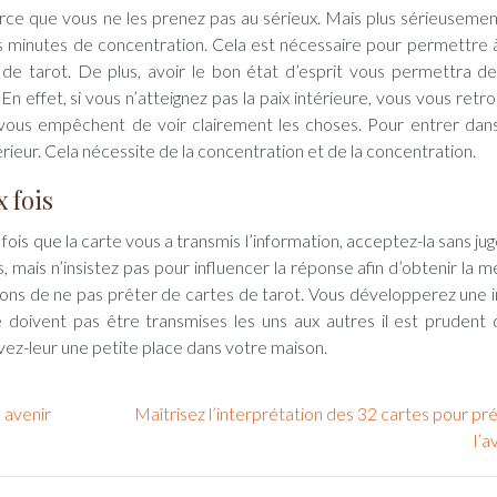
parce que vous ne les prenez pas au sérieux. Mais plus sérieusemen
s minutes de concentration. Cela est nécessaire pour permettre 
 de tarot. De plus, avoir le bon état d’esprit vous permettra d
En effet, si vous n’atteignez pas la paix intérieure, vous vous retr
 vous empêchent de voir clairement les choses. Pour entrer dan
rieur. Cela nécessite de la concentration et de la concentration.
 fois
fois que la carte vous a transmis l’information, acceptez-la sans ju
 mais n’insistez pas pour influencer la réponse afin d’obtenir la me
ns de ne pas prêter de cartes de tarot. Vous développerez une i
e doivent pas être transmises les uns aux autres il est prudent 
vez-leur une petite place dans votre maison.
 avenir
Maîtrisez l’interprétation des 32 cartes pour pr
l’a