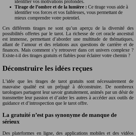
identifier vos motivations profondes.
Tirage de l’ombre et de la lumière :
Ce tirage vous aide à
identifier vos forces et vos faiblesses, vous permettant de
mieux comprendre votre potentiel.
Ces différents tirages ne sont qu’un aperçu de la diversité des
possibilités offertes par le tarot. La richesse de cet oracle ancestral
est immense, permettant d’aborder une multitude de thématiques,
allant de l’amour et des relations aux questions de carrière et de
finances. Mais comment s’y retrouver dans cet univers complexe ?
Existe-t-il des tirages gratuits et fiables pour éclairer votre chemin ?
Déconstruire les idées reçues
L’idée que les tirages de tarot gratuits sont nécessairement de
mauvaise qualité est un préjugé à déconstruire. De nombreux
tarologues partagent leur savoir gratuitement, animés par un désir de
transmettre leur passion et d’aider les autres à accéder aux outils de
guidance et d’introspection que le tarot offre.
La gratuité n’est pas synonyme de manque de
sérieux
Des plateformes en ligne, des applications mobiles et des vidéos