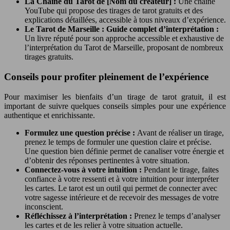
La Chaîne du Tarot de [Nom du créateur] :
Une chaîne
YouTube qui propose des tirages de tarot gratuits et des
explications détaillées, accessible à tous niveaux d’expérience.
Le Tarot de Marseille : Guide complet d’interprétation :
Un livre réputé pour son approche accessible et exhaustive de
l’interprétation du Tarot de Marseille, proposant de nombreux
tirages gratuits.
Conseils pour profiter pleinement de l’expérience
Pour maximiser les bienfaits d’un tirage de tarot gratuit, il est
important de suivre quelques conseils simples pour une expérience
authentique et enrichissante.
Formulez une question précise :
Avant de réaliser un tirage,
prenez le temps de formuler une question claire et précise.
Une question bien définie permet de canaliser votre énergie et
d’obtenir des réponses pertinentes à votre situation.
Connectez-vous à votre intuition :
Pendant le tirage, faites
confiance à votre ressenti et à votre intuition pour interpréter
les cartes. Le tarot est un outil qui permet de connecter avec
votre sagesse intérieure et de recevoir des messages de votre
inconscient.
Réfléchissez à l’interprétation :
Prenez le temps d’analyser
les cartes et de les relier à votre situation actuelle.