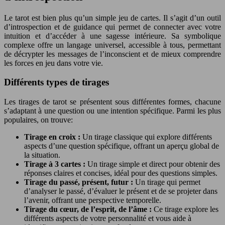
Le tarot est bien plus qu’un simple jeu de cartes. Il s’agit d’un outil
d’introspection et de guidance qui permet de connecter avec votre
intuition et d’accéder à une sagesse intérieure. Sa symbolique
complexe offre un langage universel, accessible à tous, permettant
de décrypter les messages de l’inconscient et de mieux comprendre
les forces en jeu dans votre vie.
Différents types de tirages
Les tirages de tarot se présentent sous différentes formes, chacune
s’adaptant à une question ou une intention spécifique. Parmi les plus
populaires, on trouve:
Tirage en croix :
Un tirage classique qui explore différents
aspects d’une question spécifique, offrant un aperçu global de
la situation.
Tirage à 3 cartes :
Un tirage simple et direct pour obtenir des
réponses claires et concises, idéal pour des questions simples.
Tirage du passé, présent, futur :
Un tirage qui permet
d’analyser le passé, d’évaluer le présent et de se projeter dans
l’avenir, offrant une perspective temporelle.
Tirage du cœur, de l’esprit, de l’âme :
Ce tirage explore les
différents aspects de votre personnalité et vous aide à