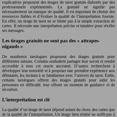
explicatives proposent des tirages de tarot gratuits élaborés par des
professionnels expérimentés. La gratuité ne signifie pas
nécessairement un manque de qualité. Il est important de choisir des
ressources fiables et d’évaluer la qualité de l’interprétation fournie.
En effet, un tirage de tarot ne se limite pas à la simple extraction de
cartes. Il nécessite une interprétation précise et intuitive pour révéler
ses messages.
Les tirages gratuits ne sont pas des « attrapes-
nigauds »
De nombreux tarologues proposent des tirages gratuits pour
différentes raisons. Certains souhaitent partager leur savoir et rendre
accessible à tous cet oracle ancestral. D’autres recherchent à
développer leur notoriété et à proposer une première expérience aux
débutants, les incitant à se familiariser avec l’univers du tarot. Enfin,
certains tarologues offrent des tirages gratuits pour aider les
personnes en difficulté, leur offrant un moment de guidance et de
réconfort.
L’interprétation est clé
La qualité d’un tirage de tarot dépend autant du choix des cartes que
de la qualité de l’interprétation. Un tirage bien réalisé ne suffit pas à