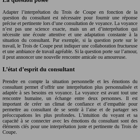
Adapter l’interprétation du Trois de Coupe en fonction de la
question du consultant est nécessaire pour fournir une réponse
précise et pertinente lors d’une consultation de voyance. La voyance
n’est pas une science exacte, mais un art d’interprétation qui
nécessite une écoute attentive et une adaptation constante à la
situation du consultant. Par exemple, si la question porte sur le
travail, le Trois de Coupe peut indiquer une collaboration fructueuse
et une ambiance de travail agréable. Si la question porte sur l’amour,
il peut annoncer une nouvelle rencontre amicale ou amoureuse.
L’état d’esprit du consultant
Prendre en compte la situation personnelle et les émotions du
consultant permet d’offrir une interprétation plus personnalisée et
adaptée à ses besoins en voyance. La voyance est avant tout une
rencontre humaine, un échange entre deux personnes. Il est
important de créer un climat de confiance et d’empathie pour
permettre au consultant de se sentir à l’aise et de partager ses
préoccupations les plus profondes. L’intuition du voyant et sa
capacité à se connecter avec les émotions du consultant sont des
éléments clés pour une interprétation juste et pertinente du Trois de
Coupe.