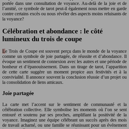
portée dans une consultation de voyance. Au-delà de la joie et de
l’amitié, ce symbole de tarot peut-il également nous mettre en garde
contre certains excès ou nous révéler des aspects moins reluisants de
la voyance?
Célébration et abondance : le côté
lumineux du trois de coupe
Le Trois de Coupe est souvent perçu dans le monde de la voyance
comme un symbole de joie partagée, de réussite et d’abondance. Il
évoque un sentiment de connexion avec les autres et une période de
bonheur et d’épanouissement. Dans un tirage de tarot, l’apparition
de cette carte suggère un moment propice aux festivités et à la
convivialité. Il annonce souvent la conclusion réussie d’un projet ou
la consolidation de liens amicaux.
Joie partagée
La carte met l’accent sur le sentiment de communauté et la
célébration collective. Elle symbolise les moments où l’on se sent
entouré et soutenu par ses proches, amplifiant la positivité de la
voyance. Imaginez une équipe célébrant un succès après des mois
de travail acharné, ou une famille se réunissant pour un événement