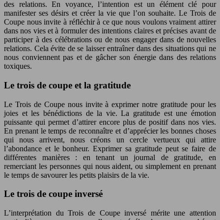
des relations. En voyance, l’intention est un élément clé pour
manifester ses désirs et créer la vie que l’on souhaite. Le Trois de
Coupe nous invite à réfléchir à ce que nous voulons vraiment attirer
dans nos vies et à formuler des intentions claires et précises avant de
participer à des célébrations ou de nous engager dans de nouvelles
relations. Cela évite de se laisser entraîner dans des situations qui ne
nous conviennent pas et de gâcher son énergie dans des relations
toxiques.
Le trois de coupe et la gratitude
Le Trois de Coupe nous invite à exprimer notre gratitude pour les
joies et les bénédictions de la vie. La gratitude est une émotion
puissante qui permet d’attirer encore plus de positif dans nos vies.
En prenant le temps de reconnaître et d’apprécier les bonnes choses
qui nous arrivent, nous créons un cercle vertueux qui attire
l’abondance et le bonheur. Exprimer sa gratitude peut se faire de
différentes manières : en tenant un journal de gratitude, en
remerciant les personnes qui nous aident, ou simplement en prenant
le temps de savourer les petits plaisirs de la vie.
Le trois de coupe inversé
L’interprétation du Trois de Coupe inversé mérite une attention