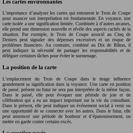
Les cartes environnantes
L’importance d’analyser les cartes qui entourent le Trois de Coupe
pour nuancer son interprétation est fondamentale. En voyance, une
carte isolée a une signification limitée. Combinée à d’autres arcanes,
elle prend une dimension nouvelle et révèle des aspects cachés de la
situation. Par exemple, le Trois de Coupe associé au Cinq de
Deniers peut signaler des dépenses excessives et un risque de
problèmes financiers. Au contraire, combiné au Dix de Bâton, il
peut indiquer la nécessité de partager les responsabilités et de
déléguer certaines tâches pour éviter le surmenage.
La position de la carte
L’emplacement du Trois de Coupe dans le tirage influence
grandement sa signification dans la voyance. Une carte en position
de passé, présent ou futur ne sera pas interprétée de la même façon.
Dans le passé, elle peut évoquer une période de joie et de
célébration qui a eu un impact important sur la vie du consultant.
Dans le présent, elle peut indiquer un événement social à venir ou
une opportunité de se connecter avec les autres. Dans le futur, elle
peut annoncer une période de bonheur et d’épanouissement, ou
mettre en garde contre certains excès.
La question posée