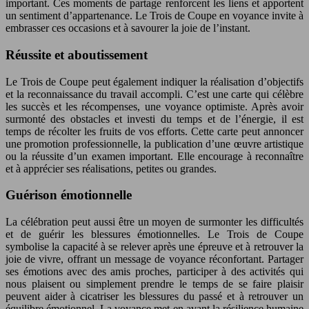
important. Ces moments de partage renforcent les liens et apportent
un sentiment d’appartenance. Le Trois de Coupe en voyance invite à
embrasser ces occasions et à savourer la joie de l’instant.
Réussite et aboutissement
Le Trois de Coupe peut également indiquer la réalisation d’objectifs
et la reconnaissance du travail accompli. C’est une carte qui célèbre
les succès et les récompenses, une voyance optimiste. Après avoir
surmonté des obstacles et investi du temps et de l’énergie, il est
temps de récolter les fruits de vos efforts. Cette carte peut annoncer
une promotion professionnelle, la publication d’une œuvre artistique
ou la réussite d’un examen important. Elle encourage à reconnaître
et à apprécier ses réalisations, petites ou grandes.
Guérison émotionnelle
La célébration peut aussi être un moyen de surmonter les difficultés
et de guérir les blessures émotionnelles. Le Trois de Coupe
symbolise la capacité à se relever après une épreuve et à retrouver la
joie de vivre, offrant un message de voyance réconfortant. Partager
ses émotions avec des amis proches, participer à des activités qui
nous plaisent ou simplement prendre le temps de se faire plaisir
peuvent aider à cicatriser les blessures du passé et à retrouver un
équilibre émotionnel. La voyance met en avant la résilience humaine