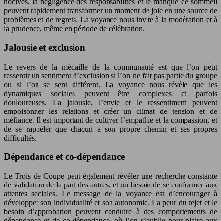
nocives, la négligence des responsabilités et le manque de sommeil
peuvent rapidement transformer un moment de joie en une source de
problèmes et de regrets. La voyance nous invite à la modération et à
la prudence, même en période de célébration.
Jalousie et exclusion
Le revers de la médaille de la communauté est que l’on peut
ressentir un sentiment d’exclusion si l’on ne fait pas partie du groupe
ou si l’on se sent différent. La voyance nous révèle que les
dynamiques sociales peuvent être complexes et parfois
douloureuses. La jalousie, l’envie et le ressentiment peuvent
empoisonner les relations et créer un climat de tension et de
méfiance. Il est important de cultiver l’empathie et la compassion, et
de se rappeler que chacun a son propre chemin et ses propres
difficultés.
Dépendance et co-dépendance
Le Trois de Coupe peut également révéler une recherche constante
de validation de la part des autres, et un besoin de se conformer aux
attentes sociales. Le message de la voyance est d’encourager à
développer son individualité et son autonomie. La peur du rejet et le
besoin d’approbation peuvent conduire à des comportements de
dépendance et de co-dépendance, où l’on s’oublie pour plaire aux