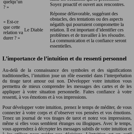
quelqu’un
Soyez proactif et ouvert aux rencontres.
? »
Réponse défavorable, suggérant des
obstacles, des tentations ou des aspects
« Est-ce
négatifs qui pourraient compromettre la
que cette
Le Diable
relation. Il est important d’identifier ces
relation va
problèmes et de travailler à les résoudre.
durer ? »
La communication et la confiance seront
essentielles.
L’importance de l’intuition et du ressenti personnel
Au-delà de la connaissance des symboles et des significations
traditionnelles, l’intuition joue un rôle essentiel dans l’interprétation
du tirage tarot amour oui non. Développer votre intuition vous
permettra de mieux comprendre les messages des cartes et de les
appliquer à votre situation personnelle. Faites confiance à votre
ressenti, à vos émotions et à vos impressions.
Pour développer votre intuition, prenez le temps de méditer, de vous
connecter à votre corps et d’observer vos pensées et vos émotions.
Tenez un journal de vos tirages de tarot et notez vos impressions,
même si elles vous semblent étranges ou illogiques. Avec le temps,
vous apprendrez à décrypter les messages subtils de votre intuition et