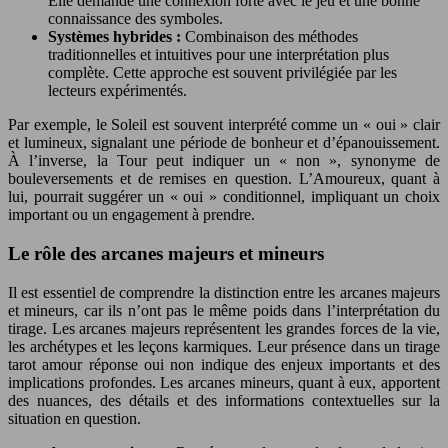
Elle demande une connexion forte avec le jeu et une bonne
connaissance des symboles.
Systèmes hybrides :
Combinaison des méthodes
traditionnelles et intuitives pour une interprétation plus
complète. Cette approche est souvent privilégiée par les
lecteurs expérimentés.
Par exemple, le Soleil est souvent interprété comme un « oui » clair
et lumineux, signalant une période de bonheur et d’épanouissement.
À l’inverse, la Tour peut indiquer un « non », synonyme de
bouleversements et de remises en question. L’Amoureux, quant à
lui, pourrait suggérer un « oui » conditionnel, impliquant un choix
important ou un engagement à prendre.
Le rôle des arcanes majeurs et mineurs
Il est essentiel de comprendre la distinction entre les arcanes majeurs
et mineurs, car ils n’ont pas le même poids dans l’interprétation du
tirage. Les arcanes majeurs représentent les grandes forces de la vie,
les archétypes et les leçons karmiques. Leur présence dans un tirage
tarot amour réponse oui non indique des enjeux importants et des
implications profondes. Les arcanes mineurs, quant à eux, apportent
des nuances, des détails et des informations contextuelles sur la
situation en question.