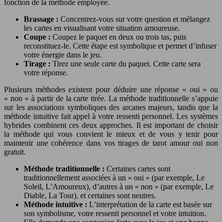
fonction de la méthode employée.
Brassage :
Concentrez-vous sur votre question et mélangez
les cartes en visualisant votre situation amoureuse.
Coupe :
Coupez le paquet en deux ou trois tas, puis
reconstituez-le. Cette étape est symbolique et permet d’infuser
votre énergie dans le jeu.
Tirage :
Tirez une seule carte du paquet. Cette carte sera
votre réponse.
Plusieurs méthodes existent pour déduire une réponse « oui » ou
« non » à partir de la carte tirée. La méthode traditionnelle s’appuie
sur les associations symboliques des arcanes majeurs, tandis que la
méthode intuitive fait appel à votre ressenti personnel. Les systèmes
hybrides combinent ces deux approches. Il est important de choisir
la méthode qui vous convient le mieux et de vous y tenir pour
maintenir une cohérence dans vos tirages de tarot amour oui non
gratuit.
Méthode traditionnelle :
Certaines cartes sont
traditionnellement associées à un « oui » (par exemple, Le
Soleil, L’Amoureux), d’autres à un « non » (par exemple, Le
Diable, La Tour), et certaines sont neutres.
Méthode intuitive :
L’interprétation de la carte est basée sur
son symbolisme, votre ressenti personnel et votre intuition.