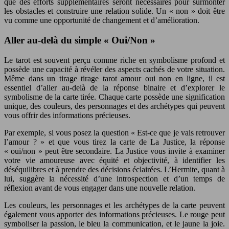
que des efforts supplémentaires seront nécessaires pour surmonter
les obstacles et construire une relation solide. Un « non » doit être
vu comme une opportunité de changement et d’amélioration.
Aller au-delà du simple « Oui/Non »
Le tarot est souvent perçu comme riche en symbolisme profond et
possède une capacité à révéler des aspects cachés de votre situation.
Même dans un tirage tirage tarot amour oui non en ligne, il est
essentiel d’aller au-delà de la réponse binaire et d’explorer le
symbolisme de la carte tirée. Chaque carte possède une signification
unique, des couleurs, des personnages et des archétypes qui peuvent
vous offrir des informations précieuses.
Par exemple, si vous posez la question « Est-ce que je vais retrouver
l’amour ? » et que vous tirez la carte de La Justice, la réponse
« oui/non » peut être secondaire. La Justice vous invite à examiner
votre vie amoureuse avec équité et objectivité, à identifier les
déséquilibres et à prendre des décisions éclairées. L’Hermite, quant à
lui, suggère la nécessité d’une introspection et d’un temps de
réflexion avant de vous engager dans une nouvelle relation.
Les couleurs, les personnages et les archétypes de la carte peuvent
également vous apporter des informations précieuses. Le rouge peut
symboliser la passion, le bleu la communication, et le jaune la joie.