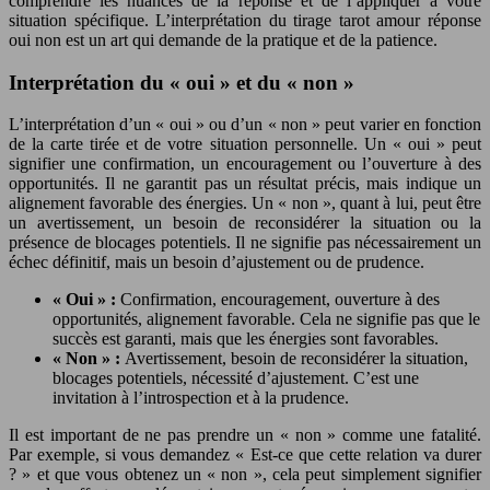
comprendre les nuances de la réponse et de l’appliquer à votre
situation spécifique. L’interprétation du tirage tarot amour réponse
oui non est un art qui demande de la pratique et de la patience.
Interprétation du « oui » et du « non »
L’interprétation d’un « oui » ou d’un « non » peut varier en fonction
de la carte tirée et de votre situation personnelle. Un « oui » peut
signifier une confirmation, un encouragement ou l’ouverture à des
opportunités. Il ne garantit pas un résultat précis, mais indique un
alignement favorable des énergies. Un « non », quant à lui, peut être
un avertissement, un besoin de reconsidérer la situation ou la
présence de blocages potentiels. Il ne signifie pas nécessairement un
échec définitif, mais un besoin d’ajustement ou de prudence.
« Oui » :
Confirmation, encouragement, ouverture à des
opportunités, alignement favorable. Cela ne signifie pas que le
succès est garanti, mais que les énergies sont favorables.
« Non » :
Avertissement, besoin de reconsidérer la situation,
blocages potentiels, nécessité d’ajustement. C’est une
invitation à l’introspection et à la prudence.
Il est important de ne pas prendre un « non » comme une fatalité.
Par exemple, si vous demandez « Est-ce que cette relation va durer
? » et que vous obtenez un « non », cela peut simplement signifier