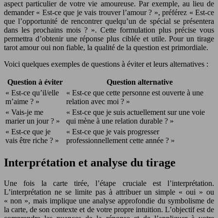
aspect particulier de votre vie amoureuse. Par exemple, au lieu de
demander « Est-ce que je vais trouver l’amour ? », préférez « Est-ce
que l’opportunité de rencontrer quelqu’un de spécial se présentera
dans les prochains mois ? ». Cette formulation plus précise vous
permettra d’obtenir une réponse plus ciblée et utile. Pour un tirage
tarot amour oui non fiable, la qualité de la question est primordiale.
Voici quelques exemples de questions à éviter et leurs alternatives :
Question à éviter
Question alternative
« Est-ce qu’il/elle
« Est-ce que cette personne est ouverte à une
m’aime ? »
relation avec moi ? »
« Vais-je me
« Est-ce que je suis actuellement sur une voie
marier un jour ? »
qui mène à une relation durable ? »
« Est-ce que je
« Est-ce que je vais progresser
vais être riche ? »
professionnellement cette année ? »
Interprétation et analyse du tirage
Une fois la carte tirée, l’étape cruciale est l’interprétation.
L’interprétation ne se limite pas à attribuer un simple « oui » ou
« non », mais implique une analyse approfondie du symbolisme de
la carte, de son contexte et de votre propre intuition. L’objectif est de