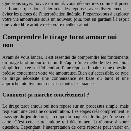
Que vous soyez novice ou initié, vous découvrirez comment poser
les bonnes questions, interpréter les réponses avec discernement et
éviter les pièges de l’interprétation littérale. Préparez-vous à explorer
votre vie amoureuse sous un nouveau jour, tout en gardant à l’esprit
que votre libre arbitre reste votre meilleur atout.
Comprendre le tirage tarot amour oui
non
Avant de vous lancer, il est essentiel de comprendre les fondements
du tirage tarot amour oui non. Il s’agit d’une méthode de divination
simplifiée, axée sur l’obtention d’une réponse binaire à une question
précise concernant votre vie amoureuse. Bien qu’accessible, ce type
de tirage nécessite une connaissance de base du tarot et une
approche intuitive pour en saisir toutes les nuances.
Comment ça marche concrètement ?
Le tirage tarot amour oui non repose sur un processus simple, mais
requérant une certaine concentration. Les étapes clés comprennent le
brassage du jeu de tarot, la coupe du paquet et le tirage d’une seule
carte. C’est cette carte unique qui déterminera la réponse à votre
question. Cependant, l’interprétation de cette réponse peut varier en