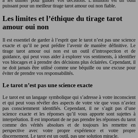
à les utiliser pour guider vos décisions. L’intuition est un outil
puissant pour un meilleur tirage tarot amour oui non fiable.
Les limites et l’éthique du tirage tarot
amour oui non
Il est essentiel de garder à l’esprit que le tarot n’est pas une science
exacte et qu’il ne peut prédire l’avenir de manière définitive. Le
tirage tarot amour oui non est un outil d’introspection et de
guidance, qui peut vous aider à explorer vos sentiments, à identifier
vos blocages et à prendre des décisions plus éclairées. Cependant, il
ne doit jamais être utilisé comme une béquille ou une excuse pour
éviter de prendre vos responsabilités.
Le tarot n’est pas une science exacte
Le tarot est un langage symbolique qui s’adresse à votre inconscient
et qui peut vous révéler des aspects de votre vie que vous n’aviez
pas consciemment identifiés. Cependant, il ne s’agit pas d’une
science exacte et les réponses qu’il vous apporte sont sujettes à
interprétation. Il est important de ne pas prendre les réponses du tarot
comme des vérités absolues et de toujours les remettre en
perspective avec votre propre expérience et votre propre
discernement. Le tarot est un outil, pas une solution miracle.