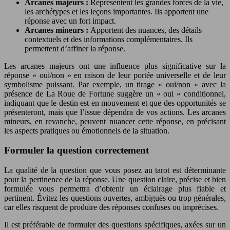
Arcanes majeurs :
Représentent les grandes forces de la vie,
les archétypes et les leçons importantes. Ils apportent une
réponse avec un fort impact.
Arcanes mineurs :
Apportent des nuances, des détails
contextuels et des informations complémentaires. Ils
permettent d’affiner la réponse.
Les arcanes majeurs ont une influence plus significative sur la
réponse « oui/non » en raison de leur portée universelle et de leur
symbolisme puissant. Par exemple, un tirage « oui/non » avec la
présence de La Roue de Fortune suggère un « oui » conditionnel,
indiquant que le destin est en mouvement et que des opportunités se
présenteront, mais que l’issue dépendra de vos actions. Les arcanes
mineurs, en revanche, peuvent nuancer cette réponse, en précisant
les aspects pratiques ou émotionnels de la situation.
Formuler la question correctement
La qualité de la question que vous posez au tarot est déterminante
pour la pertinence de la réponse. Une question claire, précise et bien
formulée vous permettra d’obtenir un éclairage plus fiable et
pertinent. Évitez les questions ouvertes, ambiguës ou trop générales,
car elles risquent de produire des réponses confuses ou imprécises.
Il est préférable de formuler des questions spécifiques, axées sur un