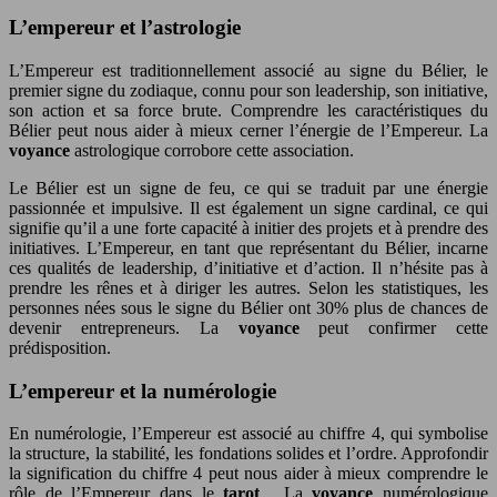
L’empereur et l’astrologie
L’Empereur est traditionnellement associé au signe du Bélier, le
premier signe du zodiaque, connu pour son leadership, son initiative,
son action et sa force brute. Comprendre les caractéristiques du
Bélier peut nous aider à mieux cerner l’énergie de l’Empereur. La
voyance
astrologique corrobore cette association.
Le Bélier est un signe de feu, ce qui se traduit par une énergie
passionnée et impulsive. Il est également un signe cardinal, ce qui
signifie qu’il a une forte capacité à initier des projets et à prendre des
initiatives. L’Empereur, en tant que représentant du Bélier, incarne
ces qualités de leadership, d’initiative et d’action. Il n’hésite pas à
prendre les rênes et à diriger les autres. Selon les statistiques, les
personnes nées sous le signe du Bélier ont 30% plus de chances de
devenir entrepreneurs. La
voyance
peut confirmer cette
prédisposition.
L’empereur et la numérologie
En numérologie, l’Empereur est associé au chiffre 4, qui symbolise
la structure, la stabilité, les fondations solides et l’ordre. Approfondir
la signification du chiffre 4 peut nous aider à mieux comprendre le
rôle de l’Empereur dans le
tarot
. La
voyance
numérologique