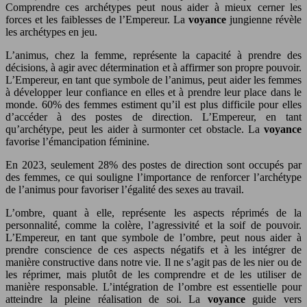
Comprendre ces archétypes peut nous aider à mieux cerner les
forces et les faiblesses de l’Empereur. La
voyance
jungienne révèle
les archétypes en jeu.
L’animus, chez la femme, représente la capacité à prendre des
décisions, à agir avec détermination et à affirmer son propre pouvoir.
L’Empereur, en tant que symbole de l’animus, peut aider les femmes
à développer leur confiance en elles et à prendre leur place dans le
monde. 60% des femmes estiment qu’il est plus difficile pour elles
d’accéder à des postes de direction. L’Empereur, en tant
qu’archétype, peut les aider à surmonter cet obstacle. La
voyance
favorise l’émancipation féminine.
En 2023, seulement 28% des postes de direction sont occupés par
des femmes, ce qui souligne l’importance de renforcer l’archétype
de l’animus pour favoriser l’égalité des sexes au travail.
L’ombre, quant à elle, représente les aspects réprimés de la
personnalité, comme la colère, l’agressivité et la soif de pouvoir.
L’Empereur, en tant que symbole de l’ombre, peut nous aider à
prendre conscience de ces aspects négatifs et à les intégrer de
manière constructive dans notre vie. Il ne s’agit pas de les nier ou de
les réprimer, mais plutôt de les comprendre et de les utiliser de
manière responsable. L’intégration de l’ombre est essentielle pour
atteindre la pleine réalisation de soi. La
voyance
guide vers