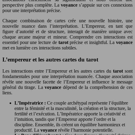
perspective plus complète. La
voyance
s’appuie sur ces connexions
pour une interprétation précise.
Chaque combinaison de cartes crée une nouvelle histoire, une
nouvelle nuance dans l’interprétation. L’Empereur, en tant que
figure d’autorité et de structure, interagit de manière unique avec
chaque arcane majeur et mineur. Comprendre ces interactions est
essentiel pour une lecture de
tarot
précise et insightful. La
voyance
met en lumière ces interactions subtiles.
L’empereur et les autres cartes du tarot
Les interactions entre l’Empereur et les autres cartes du
tarot
sont
fondamentales pour une interprétation nuancée. Chaque association
révèle une nouvelle facette de l’Empereur et influence le message
général du tirage. La
voyance
dépend de la compréhension de ces
liens.
L’Impératrice :
Ce couple archétypal représente l’équilibre
entre la féminité et la masculinité, la création et la structure, la
fertilité et l’exécution. L’Impératrice apporte la créativité et
l’intuition, tandis que l’Empereur apporte l’ordre et la
discipline. Ensemble, ils créent un équilibre harmonieux et
productif. La
voyance
révèle l’harmonie potentielle.