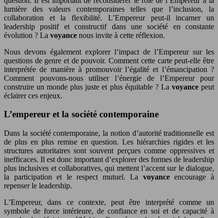
question. Il est important de reconsidérer le rôle de l’Empereur à la
lumière des valeurs contemporaines telles que l’inclusion, la
collaboration et la flexibilité. L’Empereur peut-il incarner un
leadership positif et constructif dans une société en constante
évolution ? La
voyance
nous invite à cette réflexion.
Nous devons également explorer l’impact de l’Empereur sur les
questions de genre et de pouvoir. Comment cette carte peut-elle être
interprétée de manière à promouvoir l’égalité et l’émancipation ?
Comment pouvons-nous utiliser l’énergie de l’Empereur pour
construire un monde plus juste et plus équitable ? La
voyance
peut
éclairer ces enjeux.
L’empereur et la société contemporaine
Dans la société contemporaine, la notion d’autorité traditionnelle est
de plus en plus remise en question. Les hiérarchies rigides et les
structures autoritaires sont souvent perçues comme oppressives et
inefficaces. Il est donc important d’explorer des formes de leadership
plus inclusives et collaboratives, qui mettent l’accent sur le dialogue,
la participation et le respect mutuel. La
voyance
encourage à
repenser le leadership.
L’Empereur, dans ce contexte, peut être interprété comme un
symbole de force intérieure, de confiance en soi et de capacité à