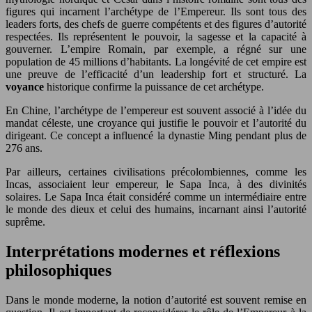
figures qui incarnent l’archétype de l’Empereur. Ils sont tous des
leaders forts, des chefs de guerre compétents et des figures d’autorité
respectées. Ils représentent le pouvoir, la sagesse et la capacité à
gouverner. L’empire Romain, par exemple, a régné sur une
population de 45 millions d’habitants. La longévité de cet empire est
une preuve de l’efficacité d’un leadership fort et structuré. La
voyance
historique confirme la puissance de cet archétype.
En Chine, l’archétype de l’empereur est souvent associé à l’idée du
mandat céleste, une croyance qui justifie le pouvoir et l’autorité du
dirigeant. Ce concept a influencé la dynastie Ming pendant plus de
276 ans.
Par ailleurs, certaines civilisations précolombiennes, comme les
Incas, associaient leur empereur, le Sapa Inca, à des divinités
solaires. Le Sapa Inca était considéré comme un intermédiaire entre
le monde des dieux et celui des humains, incarnant ainsi l’autorité
suprême.
Interprétations modernes et réflexions
philosophiques
Dans le monde moderne, la notion d’autorité est souvent remise en