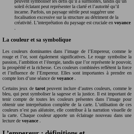
peuvent symboliser les défis qu’il a surmontés, tandis qu’un
soleil éclatant peut représenter la clarté et l’autorité qu’il
incarne. Parfois, un paysage stérile peut suggérer une
focalisation excessive sur la structure au détriment de la
créativité. L’interprétation du paysage est cruciale en
voyance
.
La couleur et sa symbolique
Les couleurs dominantes dans l’image de l’Empereur, comme le
rouge et l’or, sont également significatives. Le rouge symbolise la
passion, l’ambition et l’énergie, tandis que l’or représente le pouvoir,
la prospérité et la richesse. Ces couleurs combinées reflètent la force
et l’influence de l’Empereur. Elles sont importantes à prendre en
compte lors d’une séance de
voyance
.
Certains jeux de
tarot
peuvent inclure d’autres couleurs, comme le
bleu, qui peut symboliser la sagesse et la justice. Il est important de
tenir compte de toutes les couleurs présentes dans l’image pour
obtenir une interprétation complète de la carte. L’utilisation de ces
couleurs n’est pas aléatoire, elle contribue à la narration visuelle de
la carte. Chaque couleur apporte un éclairage nouveau dans une
lecture de
voyance
.
L’empereur : définitions et