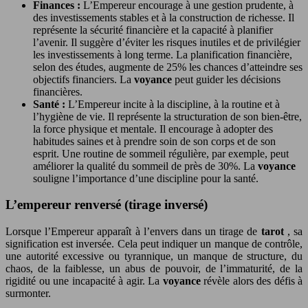
Finances :
L’Empereur encourage à une gestion prudente, à
des investissements stables et à la construction de richesse. Il
représente la sécurité financière et la capacité à planifier
l’avenir. Il suggère d’éviter les risques inutiles et de privilégier
les investissements à long terme. La planification financière,
selon des études, augmente de 25% les chances d’atteindre ses
objectifs financiers. La
voyance
peut guider les décisions
financières.
Santé :
L’Empereur incite à la discipline, à la routine et à
l’hygiène de vie. Il représente la structuration de son bien-être,
la force physique et mentale. Il encourage à adopter des
habitudes saines et à prendre soin de son corps et de son
esprit. Une routine de sommeil régulière, par exemple, peut
améliorer la qualité du sommeil de près de 30%. La
voyance
souligne l’importance d’une discipline pour la santé.
L’empereur renversé (tirage inversé)
Lorsque l’Empereur apparaît à l’envers dans un tirage de
tarot
, sa
signification est inversée. Cela peut indiquer un manque de contrôle,
une autorité excessive ou tyrannique, un manque de structure, du
chaos, de la faiblesse, un abus de pouvoir, de l’immaturité, de la
rigidité ou une incapacité à agir. La
voyance
révèle alors des défis à
surmonter.