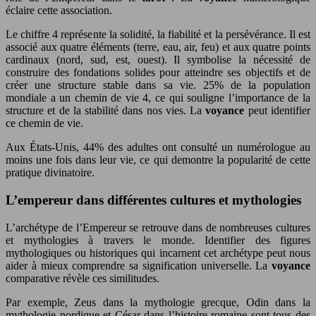
éclaire cette association.
Le chiffre 4 représente la solidité, la fiabilité et la persévérance. Il est
associé aux quatre éléments (terre, eau, air, feu) et aux quatre points
cardinaux (nord, sud, est, ouest). Il symbolise la nécessité de
construire des fondations solides pour atteindre ses objectifs et de
créer une structure stable dans sa vie. 25% de la population
mondiale a un chemin de vie 4, ce qui souligne l’importance de la
structure et de la stabilité dans nos vies. La
voyance
peut identifier
ce chemin de vie.
Aux États-Unis, 44% des adultes ont consulté un numérologue au
moins une fois dans leur vie, ce qui demontre la popularité de cette
pratique divinatoire.
L’empereur dans différentes cultures et mythologies
L’archétype de l’Empereur se retrouve dans de nombreuses cultures
et mythologies à travers le monde. Identifier des figures
mythologiques ou historiques qui incarnent cet archétype peut nous
aider à mieux comprendre sa signification universelle. La
voyance
comparative révèle ces similitudes.
Par exemple, Zeus dans la mythologie grecque, Odin dans la
mythologie nordique et César dans l’histoire romaine sont tous des