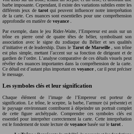
barbe imposante. Cependant, il existe des variations subtiles entre les
différents jeux de
tarot
qui peuvent influencer notre interprétation
de la carte. Ces nuances sont essentielles pour une compréhension
approfondie en matière de
voyance
.
Par exemple, dans le jeu Rider-Waite, l’Empereur est assis sur un
trône en pierre orné de quatre têtes de bélier, symbolisant son
association avec le signe du zodiaque du Bélier et ses qualités
d’initiative et de leadership. Dans le
Tarot de Marseille
, son trône
est plus simple, mettant l’accent sur sa fonction de dirigeant et de
gardien de l’ordre. L’analyse comparative de ces détails visuels peut
révéler des nuances importantes dans la compréhension de la carte.
Ce détail est d’autant plus important en
voyance
, car il peut préciser
le message.
Les symboles clés et leur signification
Chaque élément de l’image de l’Empereur est porteur de
signification. Le trône, le sceptre, la barbe, l’armure (si présente) et
le paysage environnant contribuent à dépeindre un portrait complet
de cette figure archétypale. Comprendre ces symboles clés est
essentiel pour interpréter correctement la carte. Cette interprétation
est le fondement de toute lecture de
voyance
basée sur le
tarot
.