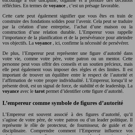
encourage à être discipliné, organisé et à prendre des décisions
réfléchies. En termes de
voyance
, c’est un présage favorable.
Cette carte peut également signifier que vous êtes en train de
construire des fondations solides pour l’avenir. Cela peut se traduire
par la création d’une entreprise, l’achat d’une maison ou la
construction d’une relation durable. L’Empereur vous rappelle
l’importance de la planification et de la persévérance pour atteindre
vos objectifs. La
voyance
, ici, confirme la nécessité de persévérer.
De plus, l’Empereur peut représenter une figure d’autorité dans
votre vie, comme votre père, votre patron ou un mentor. Cette
personne peut vous offrir des conseils et un soutien précieux, mais
elle peut également vous imposer des règles et des limites. Il est
important de trouver un équilibre entre le respect de l’autorité et
l’affirmation de votre propre individualité. L’Empereur, lorsqu’il se
présente droit, est un signal de force, de stabilité et de leadership. La
voyance
avec le
tarot
permet d’identifier cette figure d’autorité.
L’empereur comme symbole de figures d’autorité
L’Empereur est souvent associé à des figures d’autorité, qu’il
s’agisse de votre père, de votre patron ou d’un leader politique. Il
représente le rôle de protecteur, de fournisseur, de guide et de
disciplinaire. Comprendre comment l’Empereur influence vos