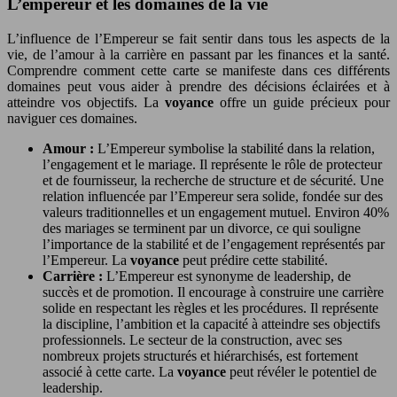
L’empereur et les domaines de la vie
L’influence de l’Empereur se fait sentir dans tous les aspects de la
vie, de l’amour à la carrière en passant par les finances et la santé.
Comprendre comment cette carte se manifeste dans ces différents
domaines peut vous aider à prendre des décisions éclairées et à
atteindre vos objectifs. La
voyance
offre un guide précieux pour
naviguer ces domaines.
Amour :
L’Empereur symbolise la stabilité dans la relation,
l’engagement et le mariage. Il représente le rôle de protecteur
et de fournisseur, la recherche de structure et de sécurité. Une
relation influencée par l’Empereur sera solide, fondée sur des
valeurs traditionnelles et un engagement mutuel. Environ 40%
des mariages se terminent par un divorce, ce qui souligne
l’importance de la stabilité et de l’engagement représentés par
l’Empereur. La
voyance
peut prédire cette stabilité.
Carrière :
L’Empereur est synonyme de leadership, de
succès et de promotion. Il encourage à construire une carrière
solide en respectant les règles et les procédures. Il représente
la discipline, l’ambition et la capacité à atteindre ses objectifs
professionnels. Le secteur de la construction, avec ses
nombreux projets structurés et hiérarchisés, est fortement
associé à cette carte. La
voyance
peut révéler le potentiel de
leadership.