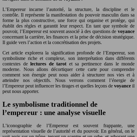
L’Empereur incarne l’autorité, la structure, la discipline et le
contrôle. Il représente la manifestation du pouvoir masculin dans sa
forme la plus constructive, une force qui organise et protège, qui
établit des règles et garantit leur respect. En tant que symbole de
pouvoir, l’Empereur est souvent associé à des questions de
voyance
concernant la carrière, les finances et la prise de décision stratégique.
Il guide vers l’action et la concrétisation des projets.
Cet article explorera la signification profonde de l’Empereur, son
symbolisme riche et complexe, son interprétation dans différents
contextes de
lectures de tarot
et sa pertinence dans le monde
moderne. Nous allons décortiquer cette carte pour comprendre
comment son énergie peut nous aider à structurer nos vies et à
atteindre nos objectifs. Nous verrons comment l’énergie de
l’Empereur peut influencer les tirages et quelles leçons de
voyance
il
peut nous apporter.
Le symbolisme traditionnel de
l’empereur : une analyse visuelle
L’iconographie de l’Empereur est souvent frappante, une
représentation visuelle de l’autorité et du pouvoir. En général, on le
voit assis sur un trône, tenant un sceptre et un orbe, et arborant une