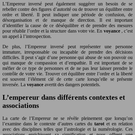
L’Empereur inversé peut également suggérer un besoin de se
rebeller contre des figures d’autorité ou de trouver un équilibre entre
ordre et liberté. Il peut indiquer une période de confusion, de
désorganisation et de manque de direction. Il est important
d’identifier la cause de ce déséquilibre et de prendre des mesures
pour rétablir l’ordre et la structure dans votre vie. En
voyance
, c’est
un appel à l’introspection.
De plus, l’Empereur inversé peut représenter une personne
immature, irresponsable ou incapable de prendre des décisions
difficiles. Il peut s’agir d’une personne qui abuse de son pouvoir ou
qui manque de compassion et d’empathie. Il est important de se
méfier de ce type de personnes et de ne pas leur laisser prendre le
contrôle de votre vie. Trouver cet équilibre entre l’ordre et la liberté
est souvent l’élément clé de cette carte lorsqu’elle se présente
inversée. La
voyance
avertit des dangers potentiels.
L’empereur dans différents contextes et
associations
La carte de l’Empereur ne se révèle pleinement que lorsqu’on
l’examine dans le contexte d’autres cartes du
tarot
et en relation
avec des disciplines telles que l’astrologie et la numérologie. Ces
associations enrichissent sa signification et nous offrent une