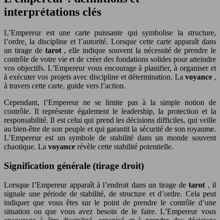
interprétations clés
L’Empereur est une carte puissante qui symbolise la structure,
l’ordre, la discipline et l’autorité. Lorsque cette carte apparaît dans
un tirage de
tarot
, elle indique souvent la nécessité de prendre le
contrôle de votre vie et de créer des fondations solides pour atteindre
vos objectifs. L’Empereur vous encourage à planifier, à organiser et
à exécuter vos projets avec discipline et détermination. La
voyance
,
à travers cette carte, guide vers l’action.
Cependant, l’Empereur ne se limite pas à la simple notion de
contrôle. Il représente également le leadership, la protection et la
responsabilité. Il est celui qui prend les décisions difficiles, qui veille
au bien-être de son peuple et qui garantit la sécurité de son royaume.
L’Empereur est un symbole de stabilité dans un monde souvent
chaotique. La
voyance
révèle cette stabilité potentielle.
Signification générale (tirage droit)
Lorsque l’Empereur apparaît à l’endroit dans un tirage de
tarot
, il
signale une période de stabilité, de structure et d’ordre. Cela peut
indiquer que vous êtes sur le point de prendre le contrôle d’une
situation ou que vous avez besoin de le faire. L’Empereur vous