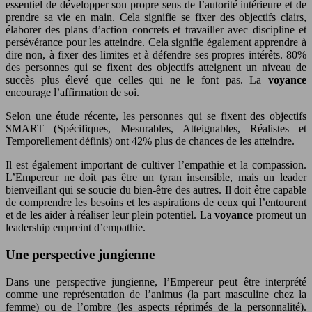
essentiel de développer son propre sens de l’autorité intérieure et de
prendre sa vie en main. Cela signifie se fixer des objectifs clairs,
élaborer des plans d’action concrets et travailler avec discipline et
persévérance pour les atteindre. Cela signifie également apprendre à
dire non, à fixer des limites et à défendre ses propres intérêts. 80%
des personnes qui se fixent des objectifs atteignent un niveau de
succès plus élevé que celles qui ne le font pas. La
voyance
encourage l’affirmation de soi.
Selon une étude récente, les personnes qui se fixent des objectifs
SMART (Spécifiques, Mesurables, Atteignables, Réalistes et
Temporellement définis) ont 42% plus de chances de les atteindre.
Il est également important de cultiver l’empathie et la compassion.
L’Empereur ne doit pas être un tyran insensible, mais un leader
bienveillant qui se soucie du bien-être des autres. Il doit être capable
de comprendre les besoins et les aspirations de ceux qui l’entourent
et de les aider à réaliser leur plein potentiel. La
voyance
promeut un
leadership empreint d’empathie.
Une perspective jungienne
Dans une perspective jungienne, l’Empereur peut être interprété
comme une représentation de l’animus (la part masculine chez la
femme) ou de l’ombre (les aspects réprimés de la personnalité).