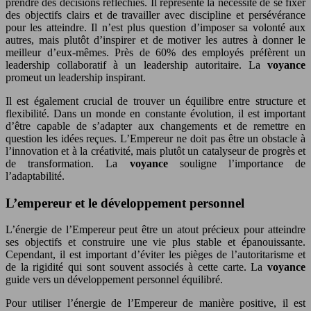
prendre des décisions réfléchies. Il représente la nécessité de se fixer
des objectifs clairs et de travailler avec discipline et persévérance
pour les atteindre. Il n’est plus question d’imposer sa volonté aux
autres, mais plutôt d’inspirer et de motiver les autres à donner le
meilleur d’eux-mêmes. Près de 60% des employés préfèrent un
leadership collaboratif à un leadership autoritaire. La
voyance
promeut un leadership inspirant.
Il est également crucial de trouver un équilibre entre structure et
flexibilité. Dans un monde en constante évolution, il est important
d’être capable de s’adapter aux changements et de remettre en
question les idées reçues. L’Empereur ne doit pas être un obstacle à
l’innovation et à la créativité, mais plutôt un catalyseur de progrès et
de transformation. La
voyance
souligne l’importance de
l’adaptabilité.
L’empereur et le développement personnel
L’énergie de l’Empereur peut être un atout précieux pour atteindre
ses objectifs et construire une vie plus stable et épanouissante.
Cependant, il est important d’éviter les pièges de l’autoritarisme et
de la rigidité qui sont souvent associés à cette carte. La
voyance
guide vers un développement personnel équilibré.
Pour utiliser l’énergie de l’Empereur de manière positive, il est