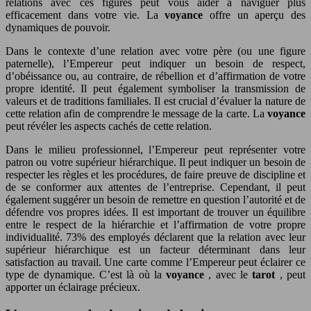
relations avec ces figures peut vous aider à naviguer plus
efficacement dans votre vie. La
voyance
offre un aperçu des
dynamiques de pouvoir.
Dans le contexte d’une relation avec votre père (ou une figure
paternelle), l’Empereur peut indiquer un besoin de respect,
d’obéissance ou, au contraire, de rébellion et d’affirmation de votre
propre identité. Il peut également symboliser la transmission de
valeurs et de traditions familiales. Il est crucial d’évaluer la nature de
cette relation afin de comprendre le message de la carte. La
voyance
peut révéler les aspects cachés de cette relation.
Dans le milieu professionnel, l’Empereur peut représenter votre
patron ou votre supérieur hiérarchique. Il peut indiquer un besoin de
respecter les règles et les procédures, de faire preuve de discipline et
de se conformer aux attentes de l’entreprise. Cependant, il peut
également suggérer un besoin de remettre en question l’autorité et de
défendre vos propres idées. Il est important de trouver un équilibre
entre le respect de la hiérarchie et l’affirmation de votre propre
individualité. 73% des employés déclarent que la relation avec leur
supérieur hiérarchique est un facteur déterminant dans leur
satisfaction au travail. Une carte comme l’Empereur peut éclairer ce
type de dynamique. C’est là où la
voyance
, avec le
tarot
, peut
apporter un éclairage précieux.