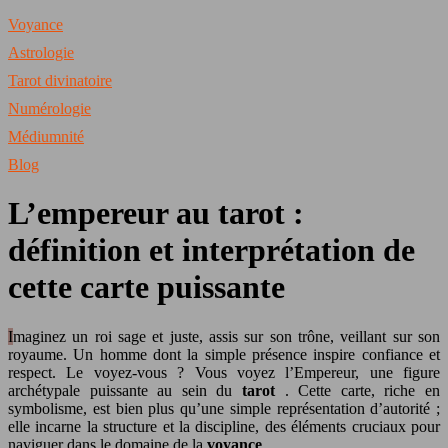
Voyance
Astrologie
Tarot divinatoire
Numérologie
Médiumnité
Blog
L’empereur au tarot :
définition et interprétation de
cette carte puissante
Imaginez un roi sage et juste, assis sur son trône, veillant sur son
royaume. Un homme dont la simple présence inspire confiance et
respect. Le voyez-vous ? Vous voyez l’Empereur, une figure
archétypale puissante au sein du
tarot
. Cette carte, riche en
symbolisme, est bien plus qu’une simple représentation d’autorité ;
elle incarne la structure et la discipline, des éléments cruciaux pour
naviguer dans le domaine de la
voyance
.