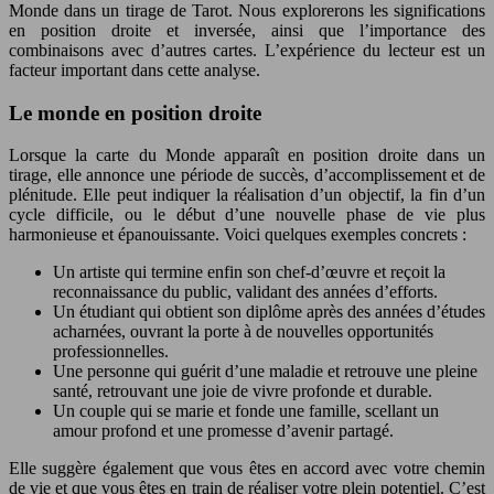
Monde dans un tirage de Tarot. Nous explorerons les significations
en position droite et inversée, ainsi que l’importance des
combinaisons avec d’autres cartes. L’expérience du lecteur est un
facteur important dans cette analyse.
Le monde en position droite
Lorsque la carte du Monde apparaît en position droite dans un
tirage, elle annonce une période de succès, d’accomplissement et de
plénitude. Elle peut indiquer la réalisation d’un objectif, la fin d’un
cycle difficile, ou le début d’une nouvelle phase de vie plus
harmonieuse et épanouissante. Voici quelques exemples concrets :
Un artiste qui termine enfin son chef-d’œuvre et reçoit la
reconnaissance du public, validant des années d’efforts.
Un étudiant qui obtient son diplôme après des années d’études
acharnées, ouvrant la porte à de nouvelles opportunités
professionnelles.
Une personne qui guérit d’une maladie et retrouve une pleine
santé, retrouvant une joie de vivre profonde et durable.
Un couple qui se marie et fonde une famille, scellant un
amour profond et une promesse d’avenir partagé.
Elle suggère également que vous êtes en accord avec votre chemin
de vie et que vous êtes en train de réaliser votre plein potentiel. C’est