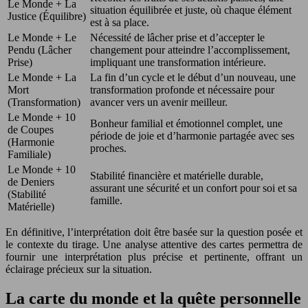
Le Monde + La
situation équilibrée et juste, où chaque élément
Justice (Équilibre)
est à sa place.
Le Monde + Le
Nécessité de lâcher prise et d’accepter le
Pendu (Lâcher
changement pour atteindre l’accomplissement,
Prise)
impliquant une transformation intérieure.
Le Monde + La
La fin d’un cycle et le début d’un nouveau, une
Mort
transformation profonde et nécessaire pour
(Transformation)
avancer vers un avenir meilleur.
Le Monde + 10
Bonheur familial et émotionnel complet, une
de Coupes
période de joie et d’harmonie partagée avec ses
(Harmonie
proches.
Familiale)
Le Monde + 10
Stabilité financière et matérielle durable,
de Deniers
assurant une sécurité et un confort pour soi et sa
(Stabilité
famille.
Matérielle)
En définitive, l’interprétation doit être basée sur la question posée et
le contexte du tirage. Une analyse attentive des cartes permettra de
fournir une interprétation plus précise et pertinente, offrant un
éclairage précieux sur la situation.
La carte du monde et la quête personnelle