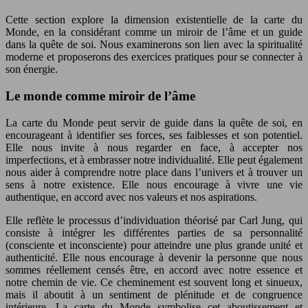
Cette section explore la dimension existentielle de la carte du
Monde, en la considérant comme un miroir de l’âme et un guide
dans la quête de soi. Nous examinerons son lien avec la spiritualité
moderne et proposerons des exercices pratiques pour se connecter à
son énergie.
Le monde comme miroir de l’âme
La carte du Monde peut servir de guide dans la quête de soi, en
encourageant à identifier ses forces, ses faiblesses et son potentiel.
Elle nous invite à nous regarder en face, à accepter nos
imperfections, et à embrasser notre individualité. Elle peut également
nous aider à comprendre notre place dans l’univers et à trouver un
sens à notre existence. Elle nous encourage à vivre une vie
authentique, en accord avec nos valeurs et nos aspirations.
Elle reflète le processus d’individuation théorisé par Carl Jung, qui
consiste à intégrer les différentes parties de sa personnalité
(consciente et inconsciente) pour atteindre une plus grande unité et
authenticité. Elle nous encourage à devenir la personne que nous
sommes réellement censés être, en accord avec notre essence et
notre chemin de vie. Ce cheminement est souvent long et sinueux,
mais il aboutit à un sentiment de plénitude et de congruence
intérieure. La carte du Monde symbolise cet aboutissement et