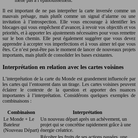
mène pas à l’épanouissement.
Il est important de ne pas interpréter la carte inversée comme un
mauvais présage, mais plutôt comme un signal d’alarme ou une
invitation à l’introspection. Elle vous encourage à identifier les
blocages qui vous empêchent d’avancer, à revoir vos objectifs et vos
priorités, et à apporter les ajustements nécessaires pour vous remettre
sur le bon chemin. Elle peut également suggérer que vous devez
apprendre à accepter vos imperfections et à vous aimer tel que vous
êtes. Ce n’est peut-être pas le moment de lancer de nouveaux projets
importants, mais plutôt de consolider les bases existantes.
Interprétation en relation avec les cartes voisines
L’interprétation de la carte du Monde est grandement influencée par
les cartes qui l’entourent dans un tirage. Les cartes voisines peuvent
éclairer le contexte de la question et apporter des nuances
importantes à l’interprétation. Considérons quelques exemples de
combinaisons :
Combinaison
Interprétation
Le Monde + Le
Un nouveau départ après un achèvement, un
Bateleur
projet qui se concrétise rapidement grâce à une
(Nouveau Départ)
énergie créatrice.
Récolter les fruits de ses actions passées, une