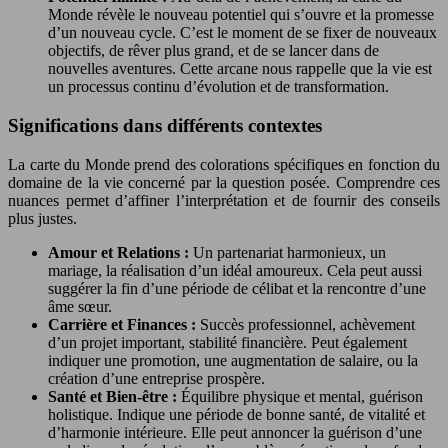
Monde révèle le nouveau potentiel qui s’ouvre et la promesse
d’un nouveau cycle. C’est le moment de se fixer de nouveaux
objectifs, de rêver plus grand, et de se lancer dans de
nouvelles aventures. Cette arcane nous rappelle que la vie est
un processus continu d’évolution et de transformation.
Significations dans différents contextes
La carte du Monde prend des colorations spécifiques en fonction du
domaine de la vie concerné par la question posée. Comprendre ces
nuances permet d’affiner l’interprétation et de fournir des conseils
plus justes.
Amour et Relations :
Un partenariat harmonieux, un
mariage, la réalisation d’un idéal amoureux. Cela peut aussi
suggérer la fin d’une période de célibat et la rencontre d’une
âme sœur.
Carrière et Finances :
Succès professionnel, achèvement
d’un projet important, stabilité financière. Peut également
indiquer une promotion, une augmentation de salaire, ou la
création d’une entreprise prospère.
Santé et Bien-être :
Équilibre physique et mental, guérison
holistique. Indique une période de bonne santé, de vitalité et
d’harmonie intérieure. Elle peut annoncer la guérison d’une