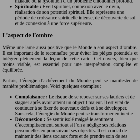
maladie ou la résolution d’un problème émotionnel profond.
Spiritualité :
Éveil spirituel, connexion avec le divin,
réalisation de son potentiel spirituel. Elle représente une
période de croissance spirituelle intense, de découverte de soi
et de connexion à une force supérieure.
L’aspect de l’ombre
Même une lame aussi positive que le Monde a son aspect d’ombre.
Il est important de le reconnaître pour éviter les pièges potentiels et
intégrer pleinement la leçon de cette carte. Cet envers, bien que
moins visible, est essentiel pour une interprétation complète et
équilibrée.
Parfois, l’énergie d’achèvement du Monde peut se manifester de
manière problématique. Voici quelques exemples :
Complaisance :
Le risque de se reposer sur ses lauriers et de
stagner après avoir atteint un objectif majeur. Il est vital de
continuer à se fixer de nouveaux défis et à se développer.
Sans cela, l’énergie du Monde peut se transformer en inertie.
Déconnexion :
Se sentir isolé malgré le sentiment
d’accomplissement, surtout si l’on a négligé ses relations
personnelles en poursuivant ses objectifs. Il est crucial de
maintenir des liens sociaux forts et de prendre soin de ses