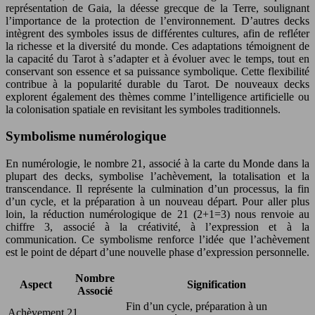
représentation de Gaia, la déesse grecque de la Terre, soulignant
l’importance de la protection de l’environnement. D’autres decks
intègrent des symboles issus de différentes cultures, afin de refléter
la richesse et la diversité du monde. Ces adaptations témoignent de
la capacité du Tarot à s’adapter et à évoluer avec le temps, tout en
conservant son essence et sa puissance symbolique. Cette flexibilité
contribue à la popularité durable du Tarot. De nouveaux decks
explorent également des thèmes comme l’intelligence artificielle ou
la colonisation spatiale en revisitant les symboles traditionnels.
Symbolisme numérologique
En numérologie, le nombre 21, associé à la carte du Monde dans la
plupart des decks, symbolise l’achèvement, la totalisation et la
transcendance. Il représente la culmination d’un processus, la fin
d’un cycle, et la préparation à un nouveau départ. Pour aller plus
loin, la réduction numérologique de 21 (2+1=3) nous renvoie au
chiffre 3, associé à la créativité, à l’expression et à la
communication. Ce symbolisme renforce l’idée que l’achèvement
est le point de départ d’une nouvelle phase d’expression personnelle.
Nombre
Aspect
Signification
Associé
Fin d’un cycle, préparation à un
Achèvement
21