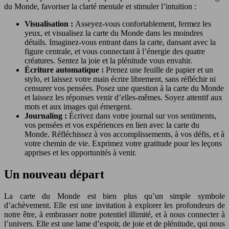
du Monde, favoriser la clarté mentale et stimuler l’intuition :
Visualisation :
Asseyez-vous confortablement, fermez les
yeux, et visualisez la carte du Monde dans les moindres
détails. Imaginez-vous entrant dans la carte, dansant avec la
figure centrale, et vous connectant à l’énergie des quatre
créatures. Sentez la joie et la plénitude vous envahir.
Écriture automatique :
Prenez une feuille de papier et un
stylo, et laissez votre main écrire librement, sans réfléchir ni
censurer vos pensées. Posez une question à la carte du Monde
et laissez les réponses venir d’elles-mêmes. Soyez attentif aux
mots et aux images qui émergent.
Journaling :
Écrivez dans votre journal sur vos sentiments,
vos pensées et vos expériences en lien avec la carte du
Monde. Réfléchissez à vos accomplissements, à vos défis, et à
votre chemin de vie. Exprimez votre gratitude pour les leçons
apprises et les opportunités à venir.
Un nouveau départ
La carte du Monde est bien plus qu’un simple symbole
d’achèvement. Elle est une invitation à explorer les profondeurs de
notre être, à embrasser notre potentiel illimité, et à nous connecter à
l’univers. Elle est une lame d’espoir, de joie et de plénitude, qui nous