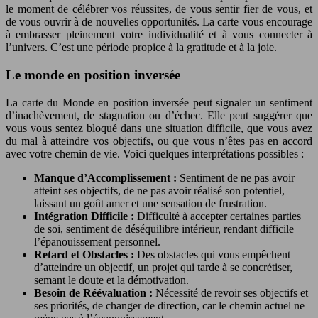
le moment de célébrer vos réussites, de vous sentir fier de vous, et
de vous ouvrir à de nouvelles opportunités. La carte vous encourage
à embrasser pleinement votre individualité et à vous connecter à
l’univers. C’est une période propice à la gratitude et à la joie.
Le monde en position inversée
La carte du Monde en position inversée peut signaler un sentiment
d’inachèvement, de stagnation ou d’échec. Elle peut suggérer que
vous vous sentez bloqué dans une situation difficile, que vous avez
du mal à atteindre vos objectifs, ou que vous n’êtes pas en accord
avec votre chemin de vie. Voici quelques interprétations possibles :
Manque d’Accomplissement :
Sentiment de ne pas avoir
atteint ses objectifs, de ne pas avoir réalisé son potentiel,
laissant un goût amer et une sensation de frustration.
Intégration Difficile :
Difficulté à accepter certaines parties
de soi, sentiment de déséquilibre intérieur, rendant difficile
l’épanouissement personnel.
Retard et Obstacles :
Des obstacles qui vous empêchent
d’atteindre un objectif, un projet qui tarde à se concrétiser,
semant le doute et la démotivation.
Besoin de Réévaluation :
Nécessité de revoir ses objectifs et
ses priorités, de changer de direction, car le chemin actuel ne