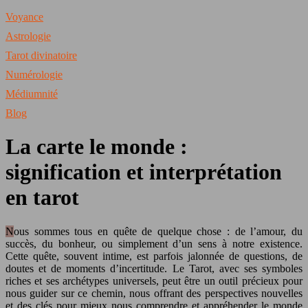
Voyance
Astrologie
Tarot divinatoire
Numérologie
Médiumnité
Blog
La carte le monde :
signification et interprétation
en tarot
Nous sommes tous en quête de quelque chose : de l’amour, du
succès, du bonheur, ou simplement d’un sens à notre existence.
Cette quête, souvent intime, est parfois jalonnée de questions, de
doutes et de moments d’incertitude. Le Tarot, avec ses symboles
riches et ses archétypes universels, peut être un outil précieux pour
nous guider sur ce chemin, nous offrant des perspectives nouvelles
et des clés pour mieux nous comprendre et appréhender le monde