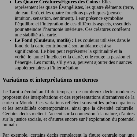
Les Quatre Créatures/Figures des Coins :
Elles
représentent les quatre Évangélistes, les quatre éléments (terre,
air, eau, feu), et les quatre fonctions psychiques (pensée,
intuition, sensation, sentiment). Leur présence symbolise
l’équilibre et l’intégration de ces différents aspects, essentiels
pour atteindre l’harmonie intérieure. Ces créatures confèrent
une stabilité à la carte.
Le Fond (Couleurs, motifs) :
Les couleurs utilisées dans le
fond de la carte contribuent à son ambiance et à sa
signification. Le bleu peut représenter la spiritualité et la
vérité, le jaune l’intellect et la clarté, et le rouge la passion et
l’énergie. Les motifs, s’il y en a, peuvent ajouter des nuances
supplémentaires à l’interprétation.
Variations et interprétations modernes
Le Tarot a évolué au fil du temps, et de nombreux decks modernes
proposent des interprétations et des représentations alternatives de la
carte du Monde. Ces variations reflètent souvent les préoccupations
et les sensibilités contemporaines, ainsi que la diversité culturelle.
Certains decks mettent l’accent sur la connexion à la nature, d’autres
sur la justice sociale, et d’autres encore sur l’exploration du potentiel
humain.
Par exemple, certains decks remplacent la figure centrale par une