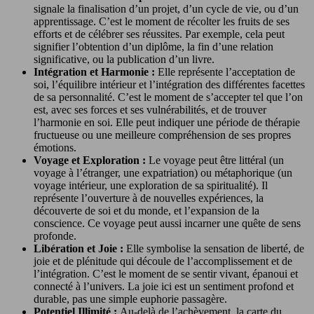
signale la finalisation d’un projet, d’un cycle de vie, ou d’un
apprentissage. C’est le moment de récolter les fruits de ses
efforts et de célébrer ses réussites. Par exemple, cela peut
signifier l’obtention d’un diplôme, la fin d’une relation
significative, ou la publication d’un livre.
Intégration et Harmonie :
Elle représente l’acceptation de
soi, l’équilibre intérieur et l’intégration des différentes facettes
de sa personnalité. C’est le moment de s’accepter tel que l’on
est, avec ses forces et ses vulnérabilités, et de trouver
l’harmonie en soi. Elle peut indiquer une période de thérapie
fructueuse ou une meilleure compréhension de ses propres
émotions.
Voyage et Exploration :
Le voyage peut être littéral (un
voyage à l’étranger, une expatriation) ou métaphorique (un
voyage intérieur, une exploration de sa spiritualité). Il
représente l’ouverture à de nouvelles expériences, la
découverte de soi et du monde, et l’expansion de la
conscience. Ce voyage peut aussi incarner une quête de sens
profonde.
Libération et Joie :
Elle symbolise la sensation de liberté, de
joie et de plénitude qui découle de l’accomplissement et de
l’intégration. C’est le moment de se sentir vivant, épanoui et
connecté à l’univers. La joie ici est un sentiment profond et
durable, pas une simple euphorie passagère.
Potentiel Illimité :
Au-delà de l’achèvement, la carte du