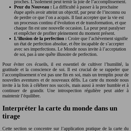
proches. L’isolement peut ternir la joie de l’accomplissement.
Peur du Nouveau :
La difficulté à passer à la prochaine
étape après avoir atteint un objectif, par peur de l’inconnu ou
de perdre ce que l’on a acquis. Il faut accepter que la vie est
un processus continu d’évolution et de transformation, et que
chaque fin est une nouvelle occasion. La peur peut paralyser
et empêcher de profiter pleinement du moment présent.
L’illusion de la perfection :
Croire que l’achèvement signifie
un état de perfection absolue, et être incapable de s’accepter
avec ses imperfections. Le Monde nous invite à l’acceptation
de soi, pas à une quête illusoire de perfection.
Pour éviter ces écueils, il est essentiel de cultiver l’humilité, la
gratitude et la conscience de soi. Il est crucial de se rappeler que
l’accomplissement n’est pas une fin en soi, mais un tremplin pour de
nouvelles aventures et de nouveaux défis. La carte du monde nous
invite à la fois à célébrer nos succès, mais aussi à rester humble et à
continuer de grandir. Une introspection régulière peut aider à
maintenir l’équilibre.
Interpréter la carte du monde dans un
tirage
Cette section se concentre sur l’application pratique de la carte du