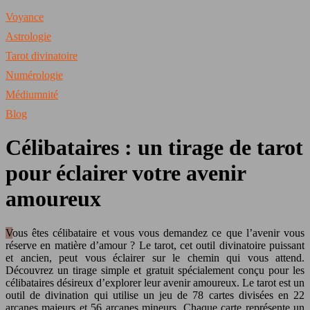
Voyance
Astrologie
Tarot divinatoire
Numérologie
Médiumnité
Blog
Célibataires : un tirage de tarot
pour éclairer votre avenir
amoureux
Vous êtes célibataire et vous vous demandez ce que l’avenir vous
réserve en matière d’amour ? Le tarot, cet outil divinatoire puissant
et ancien, peut vous éclairer sur le chemin qui vous attend.
Découvrez un tirage simple et gratuit spécialement conçu pour les
célibataires désireux d’explorer leur avenir amoureux. Le tarot est un
outil de divination qui utilise un jeu de 78 cartes divisées en 22
arcanes majeurs et 56 arcanes mineurs. Chaque carte représente un