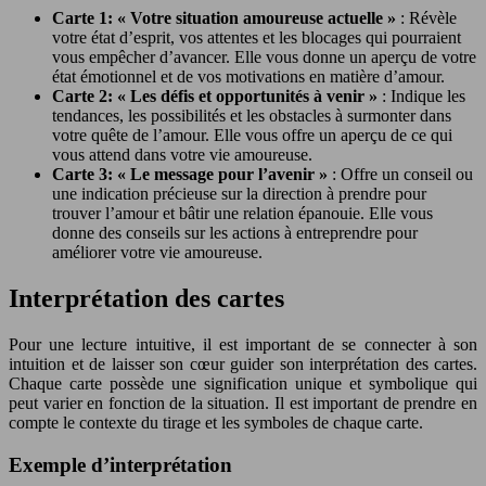
Carte 1: « Votre situation amoureuse actuelle »
: Révèle
votre état d’esprit, vos attentes et les blocages qui pourraient
vous empêcher d’avancer. Elle vous donne un aperçu de votre
état émotionnel et de vos motivations en matière d’amour.
Carte 2: « Les défis et opportunités à venir »
: Indique les
tendances, les possibilités et les obstacles à surmonter dans
votre quête de l’amour. Elle vous offre un aperçu de ce qui
vous attend dans votre vie amoureuse.
Carte 3: « Le message pour l’avenir »
: Offre un conseil ou
une indication précieuse sur la direction à prendre pour
trouver l’amour et bâtir une relation épanouie. Elle vous
donne des conseils sur les actions à entreprendre pour
améliorer votre vie amoureuse.
Interprétation des cartes
Pour une lecture intuitive, il est important de se connecter à son
intuition et de laisser son cœur guider son interprétation des cartes.
Chaque carte possède une signification unique et symbolique qui
peut varier en fonction de la situation. Il est important de prendre en
compte le contexte du tirage et les symboles de chaque carte.
Exemple d’interprétation