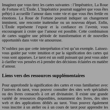
Imaginez que vous tirez les cartes suivantes : l’Impératrice, La Roue
de Fortune et L’Étoile. L’Impératrice pourrait suggérer que vous êtes
prêt(e) à accueillir l’amour dans votre vie et que vous êtes fertile en
émotions. La Roue de Fortune pourrait indiquer un changement
imminent, une rencontre inattendue ou un nouveau départ. Enfin,
L’Étoile représente l’espoir et la confiance en l’avenir, vous
encourageant à croire que l’amour est possible. Cette combinaison
de cartes suggère une période de transformation et de nouvelles
opportunités dans votre vie amoureuse.
N’oubliez pas que cette interprétation n’est qu’un exemple. Laissez-
vous guider par votre intuition et par la signification des cartes qui
vous sont apparues. Le tarot est un outil puissant qui peut vous aider
à clarifier vos pensées et à prendre des décisions éclairées en matière
d’amour.
Liens vers des ressources supplémentaires
Pour approfondir la signification des cartes et vous familiariser avec
l’univers du tarot, vous pouvez consulter des sites web spécialisés
ou des livres consacrés à cet art divinatoire. Il existe une grande
variété de ressources disponibles, notamment des livres, des sites
web et des applications dédiés au tarot. Vous pouvez également
vous inscrire à un atelier ou à un cours de tarot pour apprendre les