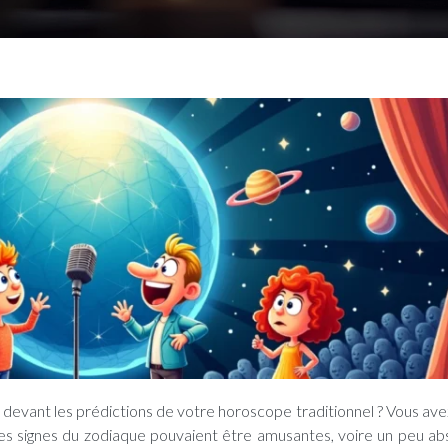
des signes du zodiaque pouvaient être amusantes, voire un peu ab