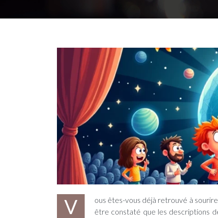
Vous êtes-vous déjà retrouvé à sourire devant les prédictions de votre horoscope traditionnel ? Vous avez peut-
être constaté que les descriptions 