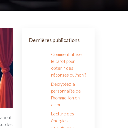
Dernières publications
Comment utiliser
le tarot pour
obtenir des
réponses oui/non ?
Décryptez la
personnalité de
l’homme lion en
amour
Lecture des
énergies
surdes.
akashiques :