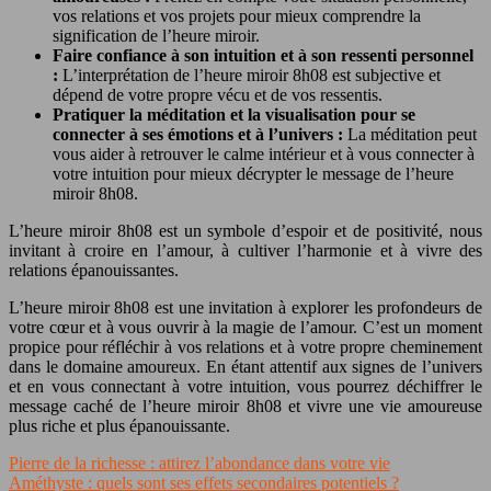
vos relations et vos projets pour mieux comprendre la
signification de l’heure miroir.
Faire confiance à son intuition et à son ressenti personnel
:
L’interprétation de l’heure miroir 8h08 est subjective et
dépend de votre propre vécu et de vos ressentis.
Pratiquer la méditation et la visualisation pour se
connecter à ses émotions et à l’univers :
La méditation peut
vous aider à retrouver le calme intérieur et à vous connecter à
votre intuition pour mieux décrypter le message de l’heure
miroir 8h08.
L’heure miroir 8h08 est un symbole d’espoir et de positivité, nous
invitant à croire en l’amour, à cultiver l’harmonie et à vivre des
relations épanouissantes.
L’heure miroir 8h08 est une invitation à explorer les profondeurs de
votre cœur et à vous ouvrir à la magie de l’amour. C’est un moment
propice pour réfléchir à vos relations et à votre propre cheminement
dans le domaine amoureux. En étant attentif aux signes de l’univers
et en vous connectant à votre intuition, vous pourrez déchiffrer le
message caché de l’heure miroir 8h08 et vivre une vie amoureuse
plus riche et plus épanouissante.
Pierre de la richesse : attirez l’abondance dans votre vie
Améthyste : quels sont ses effets secondaires potentiels ?