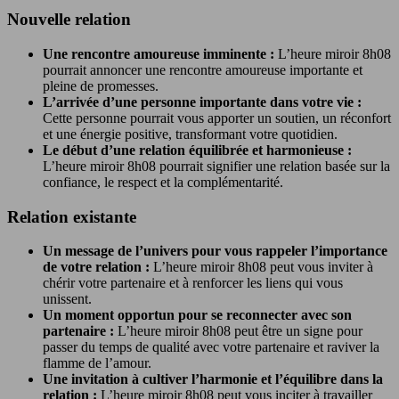
Nouvelle relation
Une rencontre amoureuse imminente :
L’heure miroir 8h08
pourrait annoncer une rencontre amoureuse importante et
pleine de promesses.
L’arrivée d’une personne importante dans votre vie :
Cette personne pourrait vous apporter un soutien, un réconfort
et une énergie positive, transformant votre quotidien.
Le début d’une relation équilibrée et harmonieuse :
L’heure miroir 8h08 pourrait signifier une relation basée sur la
confiance, le respect et la complémentarité.
Relation existante
Un message de l’univers pour vous rappeler l’importance
de votre relation :
L’heure miroir 8h08 peut vous inviter à
chérir votre partenaire et à renforcer les liens qui vous
unissent.
Un moment opportun pour se reconnecter avec son
partenaire :
L’heure miroir 8h08 peut être un signe pour
passer du temps de qualité avec votre partenaire et raviver la
flamme de l’amour.
Une invitation à cultiver l’harmonie et l’équilibre dans la
relation :
L’heure miroir 8h08 peut vous inciter à travailler