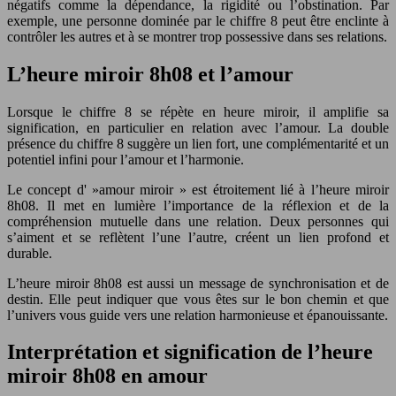
négatifs comme la dépendance, la rigidité ou l’obstination. Par
exemple, une personne dominée par le chiffre 8 peut être enclinte à
contrôler les autres et à se montrer trop possessive dans ses relations.
L’heure miroir 8h08 et l’amour
Lorsque le chiffre 8 se répète en heure miroir, il amplifie sa
signification, en particulier en relation avec l’amour. La double
présence du chiffre 8 suggère un lien fort, une complémentarité et un
potentiel infini pour l’amour et l’harmonie.
Le concept d' »amour miroir » est étroitement lié à l’heure miroir
8h08. Il met en lumière l’importance de la réflexion et de la
compréhension mutuelle dans une relation. Deux personnes qui
s’aiment et se reflètent l’une l’autre, créent un lien profond et
durable.
L’heure miroir 8h08 est aussi un message de synchronisation et de
destin. Elle peut indiquer que vous êtes sur le bon chemin et que
l’univers vous guide vers une relation harmonieuse et épanouissante.
Interprétation et signification de l’heure
miroir 8h08 en amour