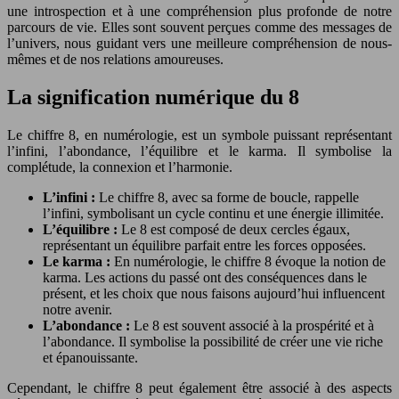
une introspection et à une compréhension plus profonde de notre
parcours de vie. Elles sont souvent perçues comme des messages de
l’univers, nous guidant vers une meilleure compréhension de nous-
mêmes et de nos relations amoureuses.
La signification numérique du 8
Le chiffre 8, en numérologie, est un symbole puissant représentant
l’infini, l’abondance, l’équilibre et le karma. Il symbolise la
complétude, la connexion et l’harmonie.
L’infini :
Le chiffre 8, avec sa forme de boucle, rappelle
l’infini, symbolisant un cycle continu et une énergie illimitée.
L’équilibre :
Le 8 est composé de deux cercles égaux,
représentant un équilibre parfait entre les forces opposées.
Le karma :
En numérologie, le chiffre 8 évoque la notion de
karma. Les actions du passé ont des conséquences dans le
présent, et les choix que nous faisons aujourd’hui influencent
notre avenir.
L’abondance :
Le 8 est souvent associé à la prospérité et à
l’abondance. Il symbolise la possibilité de créer une vie riche
et épanouissante.
Cependant, le chiffre 8 peut également être associé à des aspects