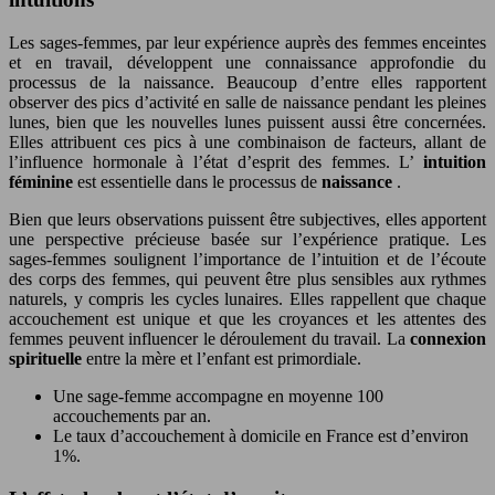
Les sages-femmes, par leur expérience auprès des femmes enceintes
et en travail, développent une connaissance approfondie du
processus de la naissance. Beaucoup d’entre elles rapportent
observer des pics d’activité en salle de naissance pendant les pleines
lunes, bien que les nouvelles lunes puissent aussi être concernées.
Elles attribuent ces pics à une combinaison de facteurs, allant de
l’influence hormonale à l’état d’esprit des femmes. L’
intuition
féminine
est essentielle dans le processus de
naissance
.
Bien que leurs observations puissent être subjectives, elles apportent
une perspective précieuse basée sur l’expérience pratique. Les
sages-femmes soulignent l’importance de l’intuition et de l’écoute
des corps des femmes, qui peuvent être plus sensibles aux rythmes
naturels, y compris les cycles lunaires. Elles rappellent que chaque
accouchement est unique et que les croyances et les attentes des
femmes peuvent influencer le déroulement du travail. La
connexion
spirituelle
entre la mère et l’enfant est primordiale.
Une sage-femme accompagne en moyenne 100
accouchements par an.
Le taux d’accouchement à domicile en France est d’environ
1%.