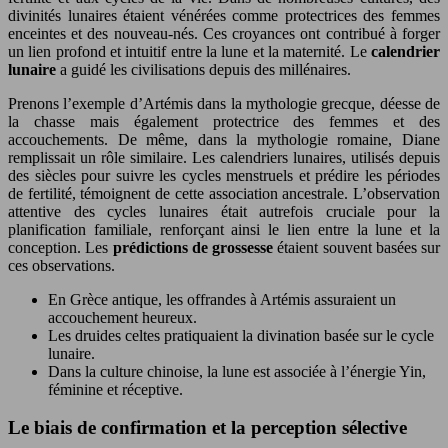
divinités lunaires étaient vénérées comme protectrices des femmes
enceintes et des nouveau-nés. Ces croyances ont contribué à forger
un lien profond et intuitif entre la lune et la maternité. Le
calendrier
lunaire
a guidé les civilisations depuis des millénaires.
Prenons l’exemple d’Artémis dans la mythologie grecque, déesse de
la chasse mais également protectrice des femmes et des
accouchements. De même, dans la mythologie romaine, Diane
remplissait un rôle similaire. Les calendriers lunaires, utilisés depuis
des siècles pour suivre les cycles menstruels et prédire les périodes
de fertilité, témoignent de cette association ancestrale. L’observation
attentive des cycles lunaires était autrefois cruciale pour la
planification familiale, renforçant ainsi le lien entre la lune et la
conception. Les
prédictions de grossesse
étaient souvent basées sur
ces observations.
En Grèce antique, les offrandes à Artémis assuraient un
accouchement heureux.
Les druides celtes pratiquaient la divination basée sur le cycle
lunaire.
Dans la culture chinoise, la lune est associée à l’énergie Yin,
féminine et réceptive.
Le biais de confirmation et la perception sélective