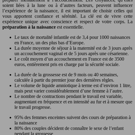
soient liées à la lune ou à d’autres facteurs, peuvent influencer
l’expérience de la naissance, il est important de choisir celles qui
vous apportent confiance et sérénité. La clé est de vivre cette
expérience unique avec conscience et respect de votre corps. La
préparation à la naissance
est essentielle.
Le taux de mortalité infantile est de 3,4 pour 1000 naissances
en France, un des plus bas d’Europe.
La durée moyenne de séjour à la maternité est de 3 jours après
un accouchement vaginal et de 5 jours après une césarienne.
Le coût moyen d’un accouchement en France est de 3500
euros, entièrement pris en charge par la sécurité sociale.
La durée de la grossesse est de 9 mois ou 40 semaines,
calculée à partir du premier jour des dernières règles.
Le volume de liquide amniotique à terme est d’environ 1 litre,
mais peut varier considérablement d’une femme à l’autre.
Le nombre de contractions pendant le travail est variable,
augmentant en fréquence et en intensité au fur et à mesure que
le travail progresse.
95% des femmes enceintes suivent des cours de préparation à
la naissance
80% des couples décident de connaître le sexe de l’enfant
pendant la grossesse