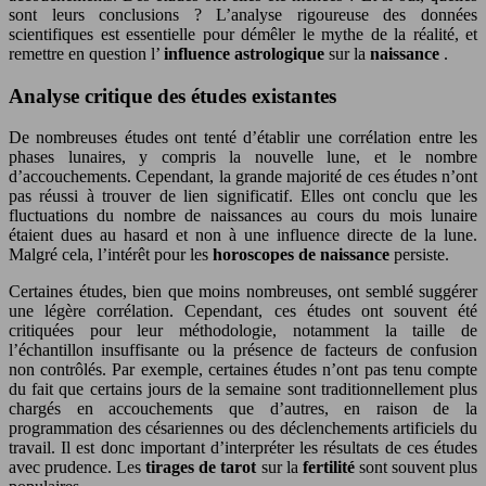
sont leurs conclusions ? L’analyse rigoureuse des données
scientifiques est essentielle pour démêler le mythe de la réalité, et
remettre en question l’
influence astrologique
sur la
naissance
.
Analyse critique des études existantes
De nombreuses études ont tenté d’établir une corrélation entre les
phases lunaires, y compris la nouvelle lune, et le nombre
d’accouchements. Cependant, la grande majorité de ces études n’ont
pas réussi à trouver de lien significatif. Elles ont conclu que les
fluctuations du nombre de naissances au cours du mois lunaire
étaient dues au hasard et non à une influence directe de la lune.
Malgré cela, l’intérêt pour les
horoscopes de naissance
persiste.
Certaines études, bien que moins nombreuses, ont semblé suggérer
une légère corrélation. Cependant, ces études ont souvent été
critiquées pour leur méthodologie, notamment la taille de
l’échantillon insuffisante ou la présence de facteurs de confusion
non contrôlés. Par exemple, certaines études n’ont pas tenu compte
du fait que certains jours de la semaine sont traditionnellement plus
chargés en accouchements que d’autres, en raison de la
programmation des césariennes ou des déclenchements artificiels du
travail. Il est donc important d’interpréter les résultats de ces études
avec prudence. Les
tirages de tarot
sur la
fertilité
sont souvent plus