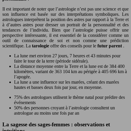
Il est important de noter que l’astrologie n’est pas une science et que
son influence est basée sur des interprétations symboliques. Les
astrologues interprètent la position des astres par rapport à la Terre et
à d’autres astres pour dresser un portrait de la personnalité et des
tendances de l’individu. Bien que l’astrologie puisse offrir une
perspective intéressante, il est essentiel de la considérer comme un
outil de connaissance de soi et non comme une prédiction
scientifique. La
tarologie
offre des conseils pour le
futur parent
.
La lune met environ 27 jours, 7 heures et 43 minutes pour
faire le tour de la terre (période sidérale).
La distance moyenne entre la Terre et la lune est de 384 400
kilomètres, variant de 363 104 km au périgée à 405 696 km à
l’apogée.
La lune a une influence sur les marées, créant des marées
hautes et basses deux fois par jour, en moyenne.
75% des astrologues utilisent le thème natal pour prédire des
événements
50% des personnes croyant à l’astrologie consultent un
astrologue au moins une fois par an
La sagesse des sages-femmes : observations et
intuitions