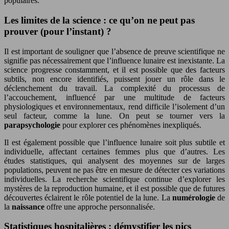
populaires.
Les limites de la science : ce qu’on ne peut pas
prouver (pour l’instant) ?
Il est important de souligner que l’absence de preuve scientifique ne
signifie pas nécessairement que l’influence lunaire est inexistante. La
science progresse constamment, et il est possible que des facteurs
subtils, non encore identifiés, puissent jouer un rôle dans le
déclenchement du travail. La complexité du processus de
l’accouchement, influencé par une multitude de facteurs
physiologiques et environnementaux, rend difficile l’isolement d’un
seul facteur, comme la lune. On peut se tourner vers la
parapsychologie
pour explorer ces phénomènes inexpliqués.
Il est également possible que l’influence lunaire soit plus subtile et
individuelle, affectant certaines femmes plus que d’autres. Les
études statistiques, qui analysent des moyennes sur de larges
populations, peuvent ne pas être en mesure de détecter ces variations
individuelles. La recherche scientifique continue d’explorer les
mystères de la reproduction humaine, et il est possible que de futures
découvertes éclairent le rôle potentiel de la lune. La
numérologie
de
la
naissance
offre une approche personnalisée.
Statistiques hospitalières : démystifier les pics