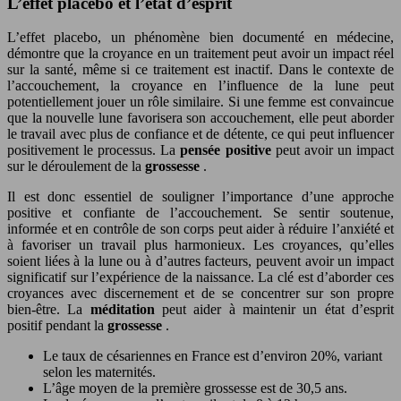
L’effet placebo et l’état d’esprit
L’effet placebo, un phénomène bien documenté en médecine,
démontre que la croyance en un traitement peut avoir un impact réel
sur la santé, même si ce traitement est inactif. Dans le contexte de
l’accouchement, la croyance en l’influence de la lune peut
potentiellement jouer un rôle similaire. Si une femme est convaincue
que la nouvelle lune favorisera son accouchement, elle peut aborder
le travail avec plus de confiance et de détente, ce qui peut influencer
positivement le processus. La
pensée positive
peut avoir un impact
sur le déroulement de la
grossesse
.
Il est donc essentiel de souligner l’importance d’une approche
positive et confiante de l’accouchement. Se sentir soutenue,
informée et en contrôle de son corps peut aider à réduire l’anxiété et
à favoriser un travail plus harmonieux. Les croyances, qu’elles
soient liées à la lune ou à d’autres facteurs, peuvent avoir un impact
significatif sur l’expérience de la naissance. La clé est d’aborder ces
croyances avec discernement et de se concentrer sur son propre
bien-être. La
méditation
peut aider à maintenir un état d’esprit
positif pendant la
grossesse
.
Le taux de césariennes en France est d’environ 20%, variant
selon les maternités.
L’âge moyen de la première grossesse est de 30,5 ans.