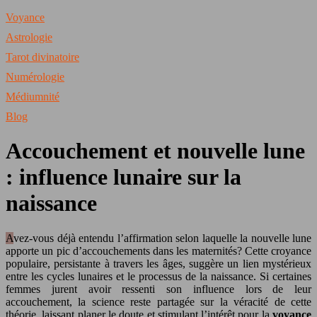
Voyance
Astrologie
Tarot divinatoire
Numérologie
Médiumnité
Blog
Accouchement et nouvelle lune
: influence lunaire sur la
naissance
Avez-vous déjà entendu l’affirmation selon laquelle la nouvelle lune
apporte un pic d’accouchements dans les maternités? Cette croyance
populaire, persistante à travers les âges, suggère un lien mystérieux
entre les cycles lunaires et le processus de la naissance. Si certaines
femmes jurent avoir ressenti son influence lors de leur
accouchement, la science reste partagée sur la véracité de cette
théorie, laissant planer le doute et stimulant l’intérêt pour la
voyance