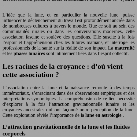
.
L’idée que la lune, et en particulier la nouvelle lune, puisse
influencer le déclenchement du travail est profondément ancrée dans
de nombreuses cultures à travers le monde. Que ce soit au sein des
communautés rurales ou dans les conversations modernes, cette
association fascine et soulève des questions. Elle suscite à la fois
l’espoir et l’appréhension chez les futures mamans, et interroge les
professionnels de la santé sur la réalité de son impact. La
maternité
et les
phases lunaires
sont intimement liées dans l’esprit collectif.
Les racines de la croyance : d’où vient
cette association ?
L’association entre la lune et la naissance remonte à des temps
immémoriaux, s’enracinant dans des observations empiriques et des
interprétations symboliques. La compréhension de ce lien nécessite
d’explorer à la fois l’attraction gravitationnelle lunaire et les
croyances ancestrales qui ont façonné notre perception de la lune.
Cette exploration révèle l’importance de la
lune en astrologie
.
L’attraction gravitationnelle de la lune et les fluides
corporels