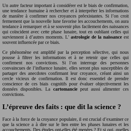
Un autre facteur important à considérer est le biais de confirmation,
une tendance humaine à rechercher et à interpréter les informations
de manière à confirmer nos croyances préexistantes. Si l’on croit
fermement que la nouvelle lune favorise les accouchements, on aura
tendance à remarquer et à se souvenir plus facilement des naissances
qui coïncident avec cette phase lunaire, tout en oubliant celles qui
surviennent à d’autres moments. L’
astrologie de la naissance
est
souvent influencée par ce biais.
Ce phénomène est amplifié par la perception sélective, qui nous
pousse à filtrer les informations et à ne retenir que celles qui
confirment nos convictions. Si l’on interroge des personnes
convaincues de l’influence lunaire, elles seront plus susceptibles de
partager des anecdotes confirmant leur croyance, créant ainsi un
cercle vicieux de confirmation. Il est donc essentiel de prendre
conscience de ces biais cognitifs pour évaluer objectivement les
données disponibles. La
cartomancie
peut aussi alimenter ces
convictions.
L’épreuve des faits : que dit la science ?
Face à la force de la croyance populaire, il est crucial d’examiner ce
que la science a à dire sur le lien entre les phases lunaires et les
accouchements. Des études ont-elles été menées ? Et si oui, quelles