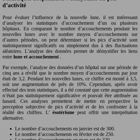
d’activité
Pour évaluer l’influence de la nouvelle lune, il est intéressant
d’analyser les statistiques d’accouchement d’un ou plusieurs
hôpitaux. En comparant le nombre d’accouchements pendant les
nouvelles lunes avec le nombre moyen d’accouchements sur
d’autres périodes, on peut déterminer si les pics d’activité sont
statistiquement significatifs ou simplement dus à des fluctuations
aléatoires. L’analyse des données permet de démystifier les liens
entre
lune et accouchement
.
Par exemple, l’analyse des données d’un hôpital sur une période de
cinq ans a révélé que le nombre moyen d’accouchements par jour
était de 3,2. Pendant les nouvelles lunes, ce chiffre est monté à 3,5,
soit une augmentation de près de 10%. Cependant, après avoir
effectué des tests statistiques, il a été constaté que cette augmentation
n’était pas statistiquement significative et pouvait être attribuée au
hasard. Ces analyses permettent de mettre en perspective la
perception subjective de pics d’activité et de les confronter à la
réalité des chiffres. L’
ésotérisme
peut offrir une interprétation
alternative.
Le nombre d’accouchements en janvier est de 300.
Le nombre d’accouchements en février est de 250.
Le nombre d’accouchements en mars est de 320.