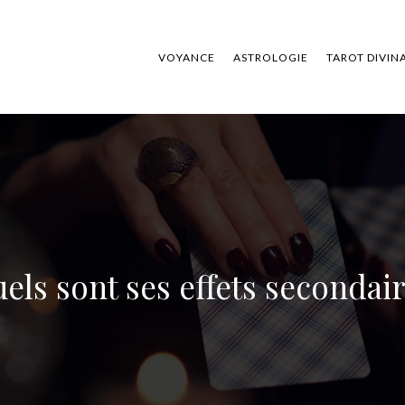
VOYANCE
ASTROLOGIE
TAROT DIVIN
els sont ses effets secondair