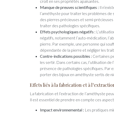
croit en ses propriétés apaisantes.
Manque de preuves scientifiques :
Il n’exi
l’améthyste pour traiter les problèmes de 
des pierres précieuses et semi-précieuses s
traiter des pathologies spécifiques.
Effets psychologiques négatifs :
L’utilisat
négatifs, notamment l’auto-médication, l’
pierre. Par exemple, une personne qui souff
dépendante de la pierre et négliger les tra
Contre-indications possibles :
Certaines pe
les sertir. Dans certains cas, l’utilisation
présence de pathologies spécifiques. Par ex
porter des bijoux en améthyste sertis de ni
Effets liés à la fabrication et à l’extract
La fabrication et l’extraction de l’améthyste p
Il est essentiel de prendre en compte ces aspects
Impact environnemental :
Les pratiques min