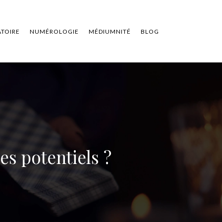
ATOIRE
NUMÉROLOGIE
MÉDIUMNITÉ
BLOG
es potentiels ?