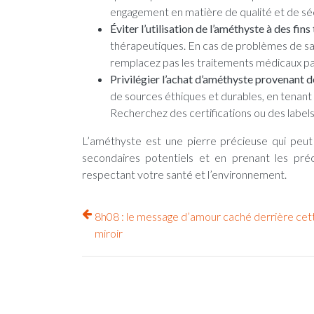
engagement en matière de qualité et de séc
Éviter l’utilisation de l’améthyste à des fin
thérapeutiques. En cas de problèmes de sant
remplacez pas les traitements médicaux par 
Privilégier l’achat d’améthyste provenant d
de sources éthiques et durables, en tenant
Recherchez des certifications ou des label
L’améthyste est une pierre précieuse qui peut
secondaires potentiels et en prenant les pré
respectant votre santé et l’environnement.
8h08 : le message d’amour caché derrière cet
miroir