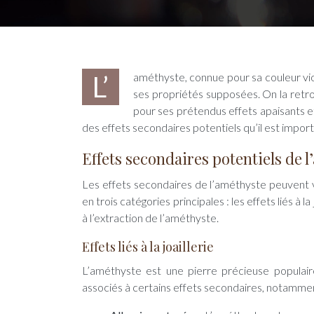
L’améthyste, connue pour sa couleur violette intense, est une pierre précieuse très appréciée pour sa beauté et
ses propriétés supposées. On la retro
pour ses prétendus effets apaisants 
des effets secondaires potentiels qu’il est import
Effets secondaires potentiels de 
Les effets secondaires de l’améthyste peuvent va
en trois catégories principales : les effets liés à la j
à l’extraction de l’améthyste.
Effets liés à la joaillerie
L’améthyste est une pierre précieuse populair
associés à certains effets secondaires, notammen