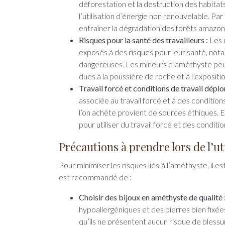
déforestation et la destruction des habita
l’utilisation d’énergie non renouvelable. P
entraîner la dégradation des forêts amazon
Risques pour la santé des travailleurs :
Les 
exposés à des risques pour leur santé, nota
dangereuses. Les mineurs d’améthyste peuv
dues à la poussière de roche et à l’expositio
Travail forcé et conditions de travail déplo
associée au travail forcé et à des condition
l’on achète provient de sources éthiques. 
pour utiliser du travail forcé et des conditi
Précautions à prendre lors de l’ut
Pour minimiser les risques liés à l’améthyste, il 
est recommandé de :
Choisir des bijoux en améthyste de qualité 
hypoallergéniques et des pierres bien fixé
qu’ils ne présentent aucun risque de bless