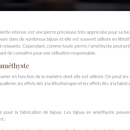
uve dans de nombreux bijoux et elle est souvent utilisée en lithot
et relaxants. Cependant, comme toute pierre, l’améthyste peut pr
ant de connaître pour une utilisation responsable.
l’améthyste
rier en fonction de la manière dont elle est utilisée. On peut les 
oaillerie, les effets liés à la lithothérapie et les effets liés à la fabric
e pour la fabrication de bijoux. Les bijoux en améthyste peuve
t :