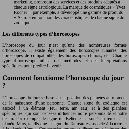
marketing, proposant des services et des produits adaptés à
chaque signe astrologique. La marque de cosmétiques « Yves
Rocher », par exemple, a développé une gamme de produits
« Astro » en fonction des caractéristiques de chaque signe du
zodiaque.
Les différents types d’horoscopes
L’horoscope du jour n’est qu’une des nombreuses formes
d’horoscope. Il existe également des horoscopes lunaires, des
horoscopes de compatibilité, des horoscopes chinois, etc. Chaque
type d’horoscope utilise des méthodes et des interprétations
spécifiques pour prédire l’avenir.
Comment fonctionne l’horoscope du jour
?
L’horoscope du jour se base sur la position des planètes au moment
de la naissance d’une personne. Chaque signe du zodiaque est
associé à un élément (feu, terre, air, eau) et à des planètes
spécifiques, qui sont censées influencer notre personnalité et notre
destin. Par exemple, le signe du Bélier est associé au feu et à la
planète Mars, tandis que le signe du Taureau est associé à la terre et
à la planète Vénus. Ces associations sont utilisées pour élaborer des