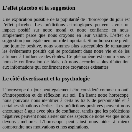
L’effet placebo et la suggestion
Une explication possible de la popularité de l’horoscope du jour est
l’effet placebo. Les prédictions astrologiques peuvent avoir un
impact positif sur notre moral et notre confiance en nous,
simplement parce que nous croyons en leur validité. L’effet de
suggestion joue également un rôle important. Si un horoscope prédit
une journée positive, nous sommes plus susceptibles de remarquer
les événements positifs qui se produisent dans notre vie et de les
attribuer à l’influence des étoiles. Ce phénomène est connu sous le
nom de confirmation de biais, où nous accordons plus d’attention
aux informations qui confirment nos croyances existantes.
Le côté divertissant et la psychologie
L’horoscope du jour peut également être considéré comme un outil
d’introspection et de réflexion sur soi. En lisant notre horoscope,
nous pouvons nous identifier à certains traits de personnalité et à
certaines situations décrites. Les prédictions positives peuvent nous
encourager à agir avec plus de confiance, tandis que les prédictions
négatives peuvent nous alerter sur des aspects de notre vie que nous
devons améliorer. L’horoscope peut ainsi nous aider à mieux
comprendre nos motivations et nos aspirations.