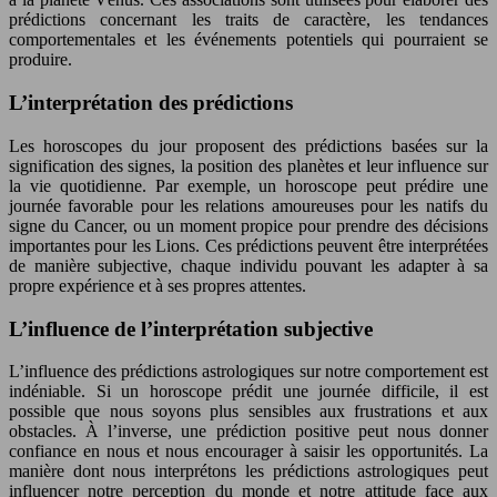
prédictions concernant les traits de caractère, les tendances
comportementales et les événements potentiels qui pourraient se
produire.
L’interprétation des prédictions
Les horoscopes du jour proposent des prédictions basées sur la
signification des signes, la position des planètes et leur influence sur
la vie quotidienne. Par exemple, un horoscope peut prédire une
journée favorable pour les relations amoureuses pour les natifs du
signe du Cancer, ou un moment propice pour prendre des décisions
importantes pour les Lions. Ces prédictions peuvent être interprétées
de manière subjective, chaque individu pouvant les adapter à sa
propre expérience et à ses propres attentes.
L’influence de l’interprétation subjective
L’influence des prédictions astrologiques sur notre comportement est
indéniable. Si un horoscope prédit une journée difficile, il est
possible que nous soyons plus sensibles aux frustrations et aux
obstacles. À l’inverse, une prédiction positive peut nous donner
confiance en nous et nous encourager à saisir les opportunités. La
manière dont nous interprétons les prédictions astrologiques peut
influencer notre perception du monde et notre attitude face aux