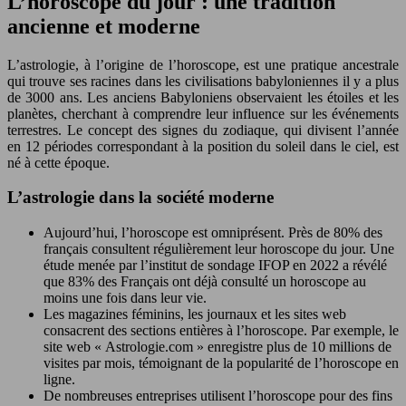
L’horoscope du jour : une tradition
ancienne et moderne
L’astrologie, à l’origine de l’horoscope, est une pratique ancestrale
qui trouve ses racines dans les civilisations babyloniennes il y a plus
de 3000 ans. Les anciens Babyloniens observaient les étoiles et les
planètes, cherchant à comprendre leur influence sur les événements
terrestres. Le concept des signes du zodiaque, qui divisent l’année
en 12 périodes correspondant à la position du soleil dans le ciel, est
né à cette époque.
L’astrologie dans la société moderne
Aujourd’hui, l’horoscope est omniprésent. Près de 80% des
français consultent régulièrement leur horoscope du jour. Une
étude menée par l’institut de sondage IFOP en 2022 a révélé
que 83% des Français ont déjà consulté un horoscope au
moins une fois dans leur vie.
Les magazines féminins, les journaux et les sites web
consacrent des sections entières à l’horoscope. Par exemple, le
site web « Astrologie.com » enregistre plus de 10 millions de
visites par mois, témoignant de la popularité de l’horoscope en
ligne.
De nombreuses entreprises utilisent l’horoscope pour des fins