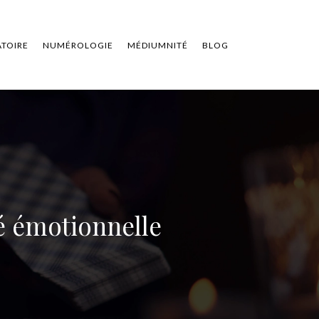
ATOIRE
NUMÉROLOGIE
MÉDIUMNITÉ
BLOG
é émotionnelle