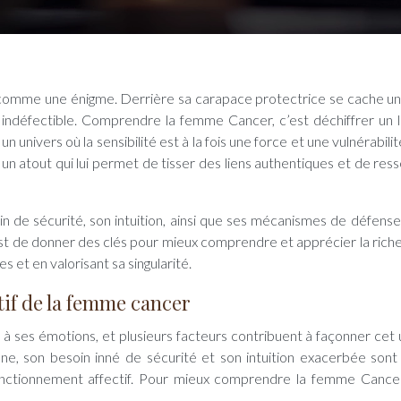
indéfectible. Comprendre la femme Cancer, c’est déchiffrer un 
un univers où la sensibilité est à la fois une force et une vulnérabilité
n atout qui lui permet de tisser des liens authentiques et de resse
n de sécurité, son intuition, ainsi que ses mécanismes de défense
f est de donner des clés pour mieux comprendre et apprécier la rich
 et en valorisant sa singularité.
tif de la femme cancer
es émotions, et plusieurs facteurs contribuent à façonner cet 
une, son besoin inné de sécurité et son intuition exacerbée sont
nctionnement affectif. Pour mieux comprendre la femme Cancer,