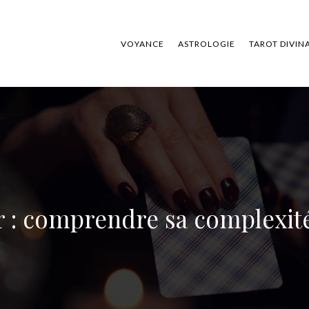
VOYANCE
ASTROLOGIE
TAROT DIVIN
: comprendre sa complexit