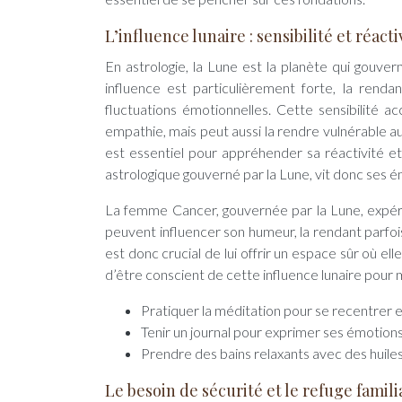
L’influence lunaire : sensibilité et réacti
En astrologie, la Lune est la planète qui gouver
influence est particulièrement forte, la rend
fluctuations émotionnelles. Cette sensibilité 
empathie, mais peut aussi la rendre vulnérable a
est essentiel pour appréhender sa réactivité e
astrologique gouverné par la Lune, vit donc ses 
La femme Cancer, gouvernée par la Lune, expéri
peuvent influencer son humeur, la rendant parfois 
est donc crucial de lui offrir un espace sûr où e
d’être conscient de cette influence lunaire pou
Pratiquer la méditation pour se recentrer e
Tenir un journal pour exprimer ses émotions
Prendre des bains relaxants avec des huiles
Le besoin de sécurité et le refuge famili