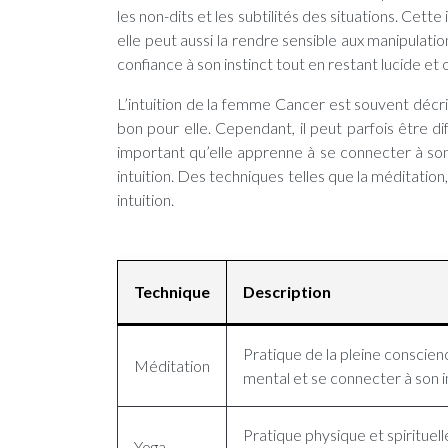
les non-dits et les subtilités des situations. Cett
elle peut aussi la rendre sensible aux manipulatio
confiance à son instinct tout en restant lucide et
L’intuition de la femme Cancer est souvent décri
bon pour elle. Cependant, il peut parfois être diff
important qu’elle apprenne à se connecter à son
intuition. Des techniques telles que la méditation,
intuition.
Technique
Description
Pratique de la pleine conscien
Méditation
mental et se connecter à son in
Pratique physique et spirituelle
Yoga