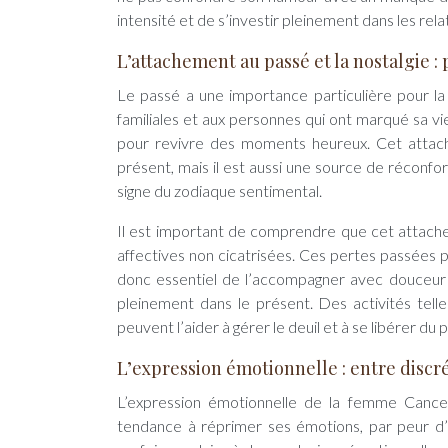
intensité et de s’investir pleinement dans les rel
L’attachement au passé et la nostalgie :
Le passé a une importance particulière pour la
familiales et aux personnes qui ont marqué sa vi
pour revivre des moments heureux. Cet attach
présent, mais il est aussi une source de réconfo
signe du zodiaque sentimental.
Il est important de comprendre que cet attache
affectives non cicatrisées. Ces pertes passées pe
donc essentiel de l’accompagner avec douceur 
pleinement dans le présent. Des activités telles
peuvent l’aider à gérer le deuil et à se libérer du 
L’expression émotionnelle : entre discr
L’expression émotionnelle de la femme Cancer 
tendance à réprimer ses émotions, par peur d’