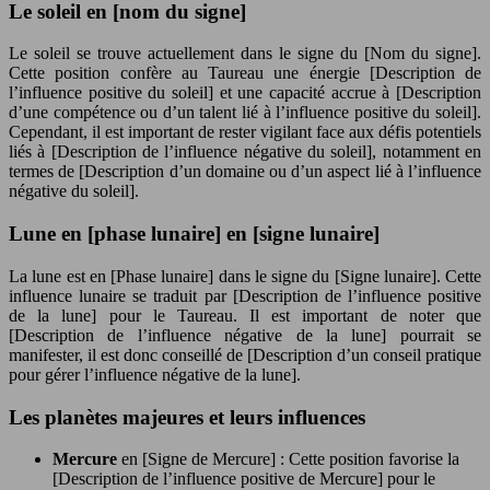
Le soleil en [nom du signe]
Le soleil se trouve actuellement dans le signe du [Nom du signe].
Cette position confère au Taureau une énergie [Description de
l’influence positive du soleil] et une capacité accrue à [Description
d’une compétence ou d’un talent lié à l’influence positive du soleil].
Cependant, il est important de rester vigilant face aux défis potentiels
liés à [Description de l’influence négative du soleil], notamment en
termes de [Description d’un domaine ou d’un aspect lié à l’influence
négative du soleil].
Lune en [phase lunaire] en [signe lunaire]
La lune est en [Phase lunaire] dans le signe du [Signe lunaire]. Cette
influence lunaire se traduit par [Description de l’influence positive
de la lune] pour le Taureau. Il est important de noter que
[Description de l’influence négative de la lune] pourrait se
manifester, il est donc conseillé de [Description d’un conseil pratique
pour gérer l’influence négative de la lune].
Les planètes majeures et leurs influences
Mercure
en [Signe de Mercure] : Cette position favorise la
[Description de l’influence positive de Mercure] pour le