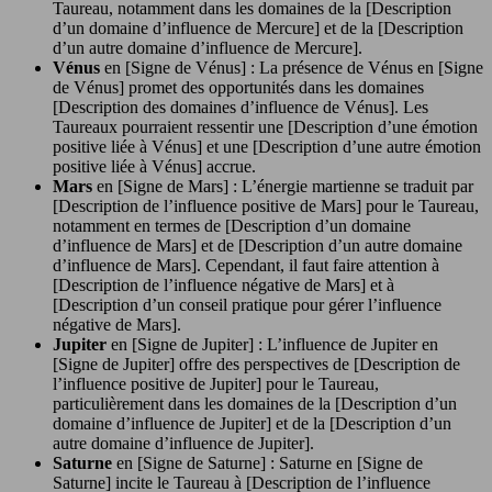
Taureau, notamment dans les domaines de la [Description
d’un domaine d’influence de Mercure] et de la [Description
d’un autre domaine d’influence de Mercure].
Vénus
en [Signe de Vénus] : La présence de Vénus en [Signe
de Vénus] promet des opportunités dans les domaines
[Description des domaines d’influence de Vénus]. Les
Taureaux pourraient ressentir une [Description d’une émotion
positive liée à Vénus] et une [Description d’une autre émotion
positive liée à Vénus] accrue.
Mars
en [Signe de Mars] : L’énergie martienne se traduit par
[Description de l’influence positive de Mars] pour le Taureau,
notamment en termes de [Description d’un domaine
d’influence de Mars] et de [Description d’un autre domaine
d’influence de Mars]. Cependant, il faut faire attention à
[Description de l’influence négative de Mars] et à
[Description d’un conseil pratique pour gérer l’influence
négative de Mars].
Jupiter
en [Signe de Jupiter] : L’influence de Jupiter en
[Signe de Jupiter] offre des perspectives de [Description de
l’influence positive de Jupiter] pour le Taureau,
particulièrement dans les domaines de la [Description d’un
domaine d’influence de Jupiter] et de la [Description d’un
autre domaine d’influence de Jupiter].
Saturne
en [Signe de Saturne] : Saturne en [Signe de
Saturne] incite le Taureau à [Description de l’influence