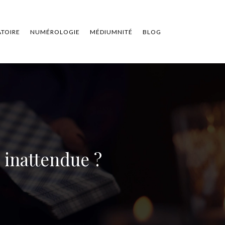
ATOIRE
NUMÉROLOGIE
MÉDIUMNITÉ
BLOG
 inattendue ?