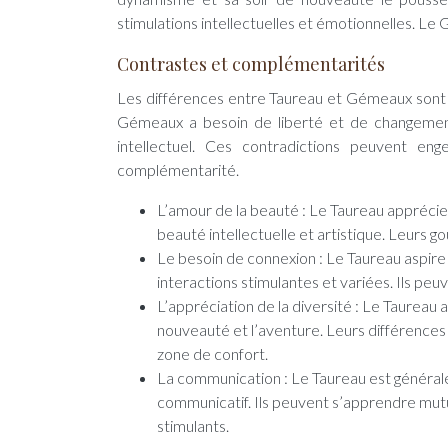
stimulations intellectuelles et émotionnelles. L
Contrastes et complémentarités
Les différences entre Taureau et Gémeaux sont in
Gémeaux a besoin de liberté et de changement
intellectuel. Ces contradictions peuvent en
complémentarité.
L’amour de la beauté : Le Taureau apprécie 
beauté intellectuelle et artistique. Leurs g
Le besoin de connexion : Le Taureau aspire
interactions stimulantes et variées. Ils peuv
L’appréciation de la diversité : Le Taureau 
nouveauté et l’aventure. Leurs différences 
zone de confort.
La communication : Le Taureau est générale
communicatif. Ils peuvent s’apprendre mut
stimulants.