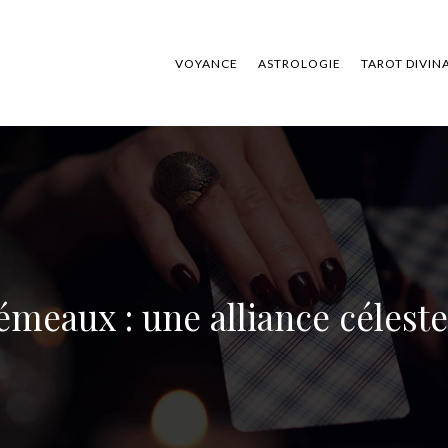
VOYANCE
ASTROLOGIE
TAROT DIVIN
émeaux : une alliance céleste