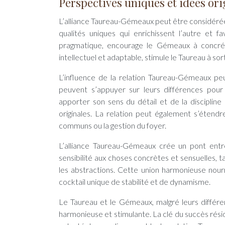
Perspectives uniques et idées ori
L’alliance Taureau-Gémeaux peut être considér
qualités uniques qui enrichissent l’autre et 
pragmatique, encourage le Gémeaux à concrét
intellectuel et adaptable, stimule le Taureau à so
L’influence de la relation Taureau-Gémeaux peu
peuvent s’appuyer sur leurs différences pour
apporter son sens du détail et de la disciplin
originales. La relation peut également s’étendre
communs ou la gestion du foyer.
L’alliance Taureau-Gémeaux crée un pont entr
sensibilité aux choses concrètes et sensuelles, 
les abstractions. Cette union harmonieuse nourr
cocktail unique de stabilité et de dynamisme.
Le Taureau et le Gémeaux, malgré leurs différe
harmonieuse et stimulante. La clé du succès rési