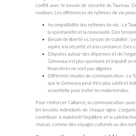
conflit avec le besoin de sécurité du Taureau. D
routines. Les différences de rythmes de vie peuv
Incompatibilité des rythmes de vie : Le Tau
la spontanéité et la nouveauté. Des tensions
Besoin de liberté vs. besoin de stabilité :
aspire à la sécurité et à la constance. Des 
Disputes autour des dépenses et de l’organ
Gémeaux est plus spontané et impulsif en m
financières ne sont pas alignées.
Différents modes de communication : Le Ta
que le Gémeaux peut être plus subtil et i
essentielle pour éviter les malentendus.
Pour renforcer l’alliance, la communication ouv
les besoins individuels de chaque signe. L’org
contribuer à maintenir l’équilibre et la satisfact
chacun, comme des voyages culturels ou des sorti