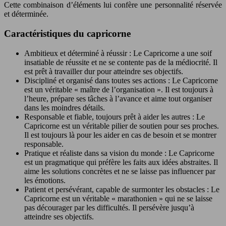
Cette combinaison d’éléments lui confère une personnalité réservée
et déterminée.
Caractéristiques du capricorne
Ambitieux et déterminé à réussir : Le Capricorne a une soif
insatiable de réussite et ne se contente pas de la médiocrité. Il
est prêt à travailler dur pour atteindre ses objectifs.
Discipliné et organisé dans toutes ses actions : Le Capricorne
est un véritable « maître de l’organisation ». Il est toujours à
l’heure, prépare ses tâches à l’avance et aime tout organiser
dans les moindres détails.
Responsable et fiable, toujours prêt à aider les autres : Le
Capricorne est un véritable pilier de soutien pour ses proches.
Il est toujours là pour les aider en cas de besoin et se montrer
responsable.
Pratique et réaliste dans sa vision du monde : Le Capricorne
est un pragmatique qui préfère les faits aux idées abstraites. Il
aime les solutions concrètes et ne se laisse pas influencer par
les émotions.
Patient et persévérant, capable de surmonter les obstacles : Le
Capricorne est un véritable « marathonien » qui ne se laisse
pas décourager par les difficultés. Il persévère jusqu’à
atteindre ses objectifs.