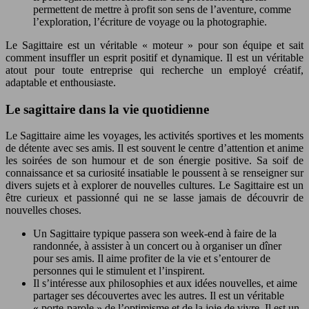
permettent de mettre à profit son sens de l’aventure, comme
l’exploration, l’écriture de voyage ou la photographie.
Le Sagittaire est un véritable « moteur » pour son équipe et sait
comment insuffler un esprit positif et dynamique. Il est un véritable
atout pour toute entreprise qui recherche un employé créatif,
adaptable et enthousiaste.
Le sagittaire dans la vie quotidienne
Le Sagittaire aime les voyages, les activités sportives et les moments
de détente avec ses amis. Il est souvent le centre d’attention et anime
les soirées de son humour et de son énergie positive. Sa soif de
connaissance et sa curiosité insatiable le poussent à se renseigner sur
divers sujets et à explorer de nouvelles cultures. Le Sagittaire est un
être curieux et passionné qui ne se lasse jamais de découvrir de
nouvelles choses.
Un Sagittaire typique passera son week-end à faire de la
randonnée, à assister à un concert ou à organiser un dîner
pour ses amis. Il aime profiter de la vie et s’entourer de
personnes qui le stimulent et l’inspirent.
Il s’intéresse aux philosophies et aux idées nouvelles, et aime
partager ses découvertes avec les autres. Il est un véritable
« porte-parole » de l’optimisme et de la joie de vivre. Il est un