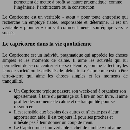
permettent de mettre à profit sa nature pragmatique, comme
l’ingénierie, l’architecture ou la construction.
Le Capricorne est un véritable « atout » pour toute entreprise qui
recherche un employé fiable, responsable et déterminé. Il est un
véritable « pionnier » qui sait comment mener son équipe vers le
succès.
Le capricorne dans la vie quotidienne
Le Capricorne est un individu pragmatique qui apprécie les choses
simples et les moments de calme. Il aime les activités qui lui
permettent de se concentrer et de se détendre, comme la lecture, les
jeux de société ou les activités de plein air. Le Capricorne est un être
terre-à-terre qui aime les choses simples et les moments de
tranquillité.
Un Capricorne typique passera son week-end à organiser son
appartement, à faire du jardinage ou à lire un bon livre. Il aime
profiter des moments de calme et de tranquillité pour se
ressourcer.
Il est sensible aux besoins des autres et n’hésite pas à leur
apporter son aide. Il est toujours là pour ses proches et
n’hésite pas à leur donner un coup de main.
Le Capricorne est un véritable « chef de famille » qui aime