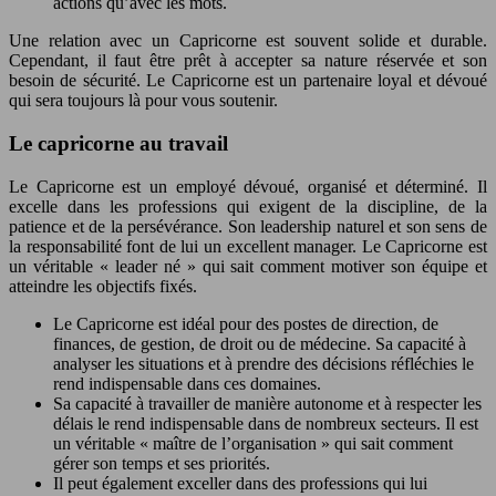
actions qu’avec les mots.
Une relation avec un Capricorne est souvent solide et durable.
Cependant, il faut être prêt à accepter sa nature réservée et son
besoin de sécurité. Le Capricorne est un partenaire loyal et dévoué
qui sera toujours là pour vous soutenir.
Le capricorne au travail
Le Capricorne est un employé dévoué, organisé et déterminé. Il
excelle dans les professions qui exigent de la discipline, de la
patience et de la persévérance. Son leadership naturel et son sens de
la responsabilité font de lui un excellent manager. Le Capricorne est
un véritable « leader né » qui sait comment motiver son équipe et
atteindre les objectifs fixés.
Le Capricorne est idéal pour des postes de direction, de
finances, de gestion, de droit ou de médecine. Sa capacité à
analyser les situations et à prendre des décisions réfléchies le
rend indispensable dans ces domaines.
Sa capacité à travailler de manière autonome et à respecter les
délais le rend indispensable dans de nombreux secteurs. Il est
un véritable « maître de l’organisation » qui sait comment
gérer son temps et ses priorités.
Il peut également exceller dans des professions qui lui