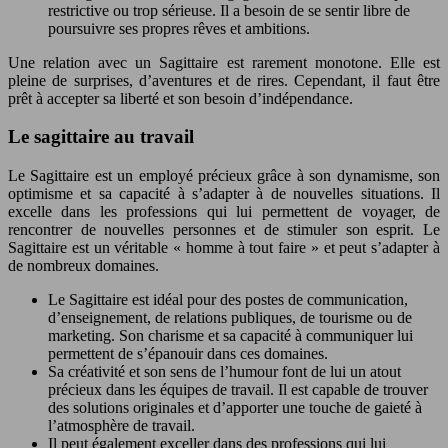
restrictive ou trop sérieuse. Il a besoin de se sentir libre de
poursuivre ses propres rêves et ambitions.
Une relation avec un Sagittaire est rarement monotone. Elle est
pleine de surprises, d’aventures et de rires. Cependant, il faut être
prêt à accepter sa liberté et son besoin d’indépendance.
Le sagittaire au travail
Le Sagittaire est un employé précieux grâce à son dynamisme, son
optimisme et sa capacité à s’adapter à de nouvelles situations. Il
excelle dans les professions qui lui permettent de voyager, de
rencontrer de nouvelles personnes et de stimuler son esprit. Le
Sagittaire est un véritable « homme à tout faire » et peut s’adapter à
de nombreux domaines.
Le Sagittaire est idéal pour des postes de communication,
d’enseignement, de relations publiques, de tourisme ou de
marketing. Son charisme et sa capacité à communiquer lui
permettent de s’épanouir dans ces domaines.
Sa créativité et son sens de l’humour font de lui un atout
précieux dans les équipes de travail. Il est capable de trouver
des solutions originales et d’apporter une touche de gaieté à
l’atmosphère de travail.
Il peut également exceller dans des professions qui lui