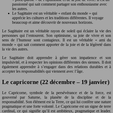
passionné qui sait comment partager son enthousiasme avec
les autres.
Le Sagittaire est un véritable « enfant du monde » qui
apprécie les cultures et les traditions différentes. Il voyage
beaucoup et aime découvrir de nouveaux horizons.
Le Sagittaire est un véritable rayon de soleil qui éclaire la vie des
personnes qui l’entourent. Son optimisme, sa joie de vivre et son
sens de l’humour sont contagieux. Il est un véritable « ami du
monde » qui sait comment apporter de la joie et de la légèreté dans
la vie des autres.
Le Sagittaire doit apprendre à gérer son impatience et son
impulsivité, et à respecter les opinions différentes des siennes. Il doit
également apprendre à s’engager dans des relations durables et à
accepter les responsabilités qui viennent avec l’âge.
Le capricorne (22 décembre – 19 janvier)
Le Capricorne, symbole de la persévérance et de la force, est
gouverné par Saturne, la planète de la discipline et de la
responsabilité. Son élément est la Terre, ce qui lui confère une nature
pragmatique et une forte volonté. Le Capricorne est un signe de terre
cardinal, ce qui signifie qu’il est ambitieux, pragmatique et leader.