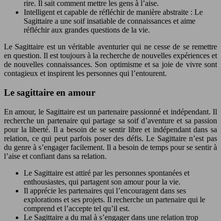
rire. Il sait comment mettre les gens à l’aise.
Intelligent et capable de réfléchir de manière abstraite : Le
Sagittaire a une soif insatiable de connaissances et aime
réfléchir aux grandes questions de la vie.
Le Sagittaire est un véritable aventurier qui ne cesse de se remettre
en question. Il est toujours à la recherche de nouvelles expériences et
de nouvelles connaissances. Son optimisme et sa joie de vivre sont
contagieux et inspirent les personnes qui l’entourent.
Le sagittaire en amour
En amour, le Sagittaire est un partenaire passionné et indépendant. Il
recherche un partenaire qui partage sa soif d’aventure et sa passion
pour la liberté. Il a besoin de se sentir libre et indépendant dans sa
relation, ce qui peut parfois poser des défis. Le Sagittaire n’est pas
du genre à s’engager facilement. Il a besoin de temps pour se sentir à
l’aise et confiant dans sa relation.
Le Sagittaire est attiré par les personnes spontanées et
enthousiastes, qui partagent son amour pour la vie.
Il apprécie les partenaires qui l’encouragent dans ses
explorations et ses projets. Il recherche un partenaire qui le
comprend et l’accepte tel qu’il est.
Le Sagittaire a du mal à s’engager dans une relation trop