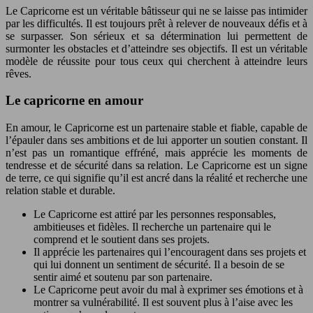
Le Capricorne est un véritable bâtisseur qui ne se laisse pas intimider
par les difficultés. Il est toujours prêt à relever de nouveaux défis et à
se surpasser. Son sérieux et sa détermination lui permettent de
surmonter les obstacles et d’atteindre ses objectifs. Il est un véritable
modèle de réussite pour tous ceux qui cherchent à atteindre leurs
rêves.
Le capricorne en amour
En amour, le Capricorne est un partenaire stable et fiable, capable de
l’épauler dans ses ambitions et de lui apporter un soutien constant. Il
n’est pas un romantique effréné, mais apprécie les moments de
tendresse et de sécurité dans sa relation. Le Capricorne est un signe
de terre, ce qui signifie qu’il est ancré dans la réalité et recherche une
relation stable et durable.
Le Capricorne est attiré par les personnes responsables,
ambitieuses et fidèles. Il recherche un partenaire qui le
comprend et le soutient dans ses projets.
Il apprécie les partenaires qui l’encouragent dans ses projets et
qui lui donnent un sentiment de sécurité. Il a besoin de se
sentir aimé et soutenu par son partenaire.
Le Capricorne peut avoir du mal à exprimer ses émotions et à
montrer sa vulnérabilité. Il est souvent plus à l’aise avec les