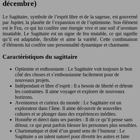
décembre)
Le Sagittaire, symbole de l’esprit libre et de la sagesse, est gouverné
par Jupiter, la planète de l’expansion et de l’optimisme. Son élément
est le Feu, ce qui lui confère une énergie vive et une soif d’aventure
insatiable. Le Sagittaire est un signe de feu mutable, ce qui signifie
qu’il est adaptable, flexible et aime la variété. Cette combinaison
d’éléments lui confère une personnalité dynamique et charmante.
Caractéristiques du sagittaire
Optimiste et enthousiaste : Le Sagittaire voit toujours le bon
côté des choses et s’enthousiasme facilement pour de
nouveaux projets.
Indépendant et libre d’esprit : Il a besoin de liberté et déteste
les contraintes. Il aime voyager et explorer de nouveaux
horizons.
Aventureux et curieux du monde : Le Sagittaire est un
explorateur dans l’âme. Il aime découvrir de nouvelles
cultures et se plonger dans des expériences inédites.
Honnête et direct dans ses paroles : Il dit ce qu’il pense sans
détour, ce qui peut parfois blesser les personnes plus sensibles.
Charismatique et doté d’un grand sens de l’humour : Le
Sagittaire a un talent naturel pour divertir les autres et faire