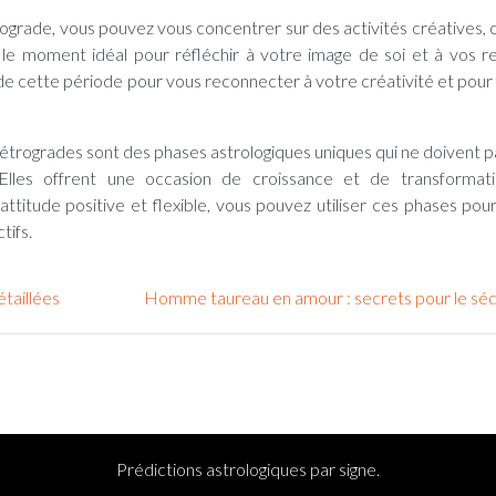
ograde, vous pouvez vous concentrer sur des activités créatives
si le moment idéal pour réfléchir à votre image de soi et à vos re
de cette période pour vous reconnecter à votre créativité et pour f
 rétrogrades sont des phases astrologiques uniques qui ne doivent p
les offrent une occasion de croissance et de transformati
ttitude positive et flexible, vous pouvez utiliser ces phases pou
tifs.
taillées
Homme taureau en amour : secrets pour le séd
Prédictions astrologiques par signe.