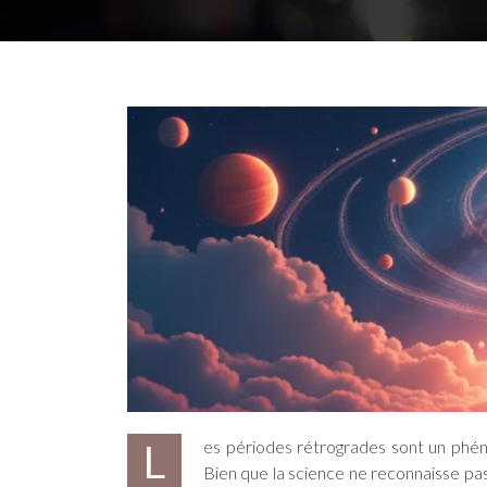
Les périodes rétrogrades sont un phénomène astronomique qui intéresse beaucoup les amateurs d’astrologie.
Bien que la science ne reconnaisse pas