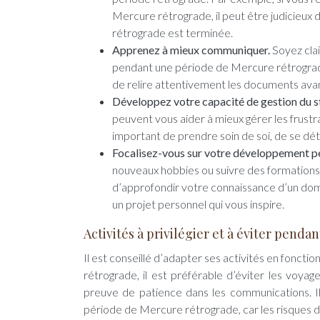
Mercure rétrograde, il peut être judicieux 
rétrograde est terminée.
Apprenez à mieux communiquer.
Soyez clai
pendant une période de Mercure rétrograde, 
de relire attentivement les documents avan
Développez votre capacité de gestion du s
peuvent vous aider à mieux gérer les frustr
important de prendre soin de soi, de se dét
Focalisez-vous sur votre développement p
nouveaux hobbies ou suivre des formations.
d’approfondir votre connaissance d’un doma
un projet personnel qui vous inspire.
Activités à privilégier et à éviter pend
Il est conseillé d’adapter ses activités en fonc
rétrograde, il est préférable d’éviter les voyag
preuve de patience dans les communications. Il
période de Mercure rétrograde, car les risques d