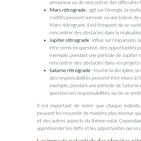
amoureux ou de rencontrer des difficultés f
Mars rétrograde
: agit sur l’énergie, la mo
conflits peuvent survenir, ou une baisse d
Mars rétrograde, il est fréquent de se senti
rencontrer des obstacles dans la réalisation
Jupiter rétrograde
: influe sur l’expansion,
être remis en question, des opportunités p
exemple, pendant une période de Jupiter ré
rencontrer des obstacles dans ses projets d
Saturne rétrograde
: touche la discipline, l
des responsabilités peuvent être mises à l’
exemple, pendant une période de Saturne ré
question ses responsabilités, ou de se sentir
Il est important de noter que chaque individu
peuvent les ressentir de manière plus intense que
et des autres aspects du thème natal. Cependan
appréhender les défis et les opportunités qui se