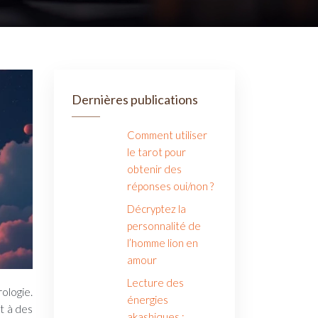
Dernières publications
Comment utiliser
le tarot pour
obtenir des
réponses oui/non ?
Décryptez la
personnalité de
l’homme lion en
amour
Lecture des
énergies
t à des
akashiques :