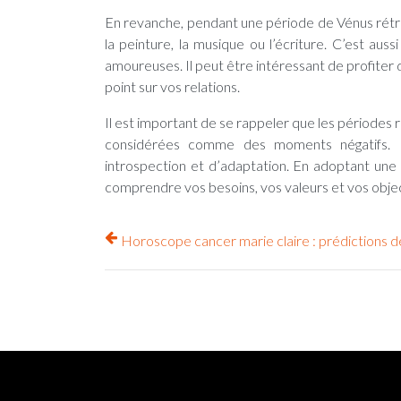
En revanche, pendant une période de Vénus rétr
la peinture, la musique ou l’écriture. C’est aus
amoureuses. Il peut être intéressant de profiter 
point sur vos relations.
Il est important de se rappeler que les périodes
considérées comme des moments négatifs. El
introspection et d’adaptation. En adoptant une a
comprendre vos besoins, vos valeurs et vos objec
Horoscope cancer marie claire : prédictions dé