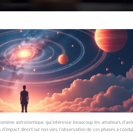
 d’impact direct sur nos vies, l’observation de ces phases a condui