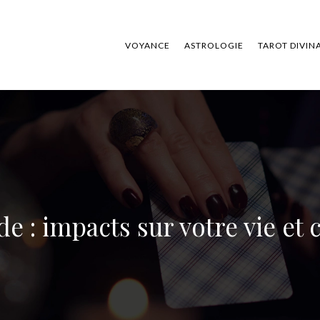
VOYANCE
ASTROLOGIE
TAROT DIVIN
e : impacts sur votre vie et 