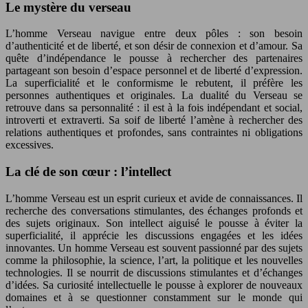
Le mystère du verseau
L’homme Verseau navigue entre deux pôles : son besoin
d’authenticité et de liberté, et son désir de connexion et d’amour. Sa
quête d’indépendance le pousse à rechercher des partenaires
partageant son besoin d’espace personnel et de liberté d’expression.
La superficialité et le conformisme le rebutent, il préfère les
personnes authentiques et originales. La dualité du Verseau se
retrouve dans sa personnalité : il est à la fois indépendant et social,
introverti et extraverti. Sa soif de liberté l’amène à rechercher des
relations authentiques et profondes, sans contraintes ni obligations
excessives.
La clé de son cœur : l’intellect
L’homme Verseau est un esprit curieux et avide de connaissances. Il
recherche des conversations stimulantes, des échanges profonds et
des sujets originaux. Son intellect aiguisé le pousse à éviter la
superficialité, il apprécie les discussions engagées et les idées
innovantes. Un homme Verseau est souvent passionné par des sujets
comme la philosophie, la science, l’art, la politique et les nouvelles
technologies. Il se nourrit de discussions stimulantes et d’échanges
d’idées. Sa curiosité intellectuelle le pousse à explorer de nouveaux
domaines et à se questionner constamment sur le monde qui