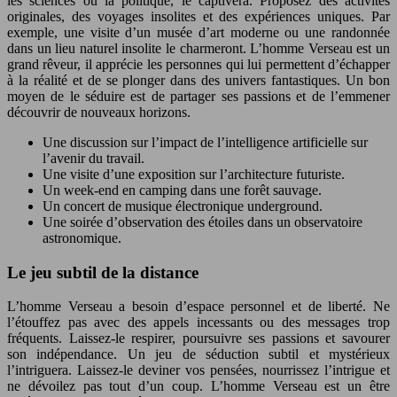
les sciences ou la politique, le captivera. Proposez des activités
originales, des voyages insolites et des expériences uniques. Par
exemple, une visite d’un musée d’art moderne ou une randonnée
dans un lieu naturel insolite le charmeront. L’homme Verseau est un
grand rêveur, il apprécie les personnes qui lui permettent d’échapper
à la réalité et de se plonger dans des univers fantastiques. Un bon
moyen de le séduire est de partager ses passions et de l’emmener
découvrir de nouveaux horizons.
Une discussion sur l’impact de l’intelligence artificielle sur
l’avenir du travail.
Une visite d’une exposition sur l’architecture futuriste.
Un week-end en camping dans une forêt sauvage.
Un concert de musique électronique underground.
Une soirée d’observation des étoiles dans un observatoire
astronomique.
Le jeu subtil de la distance
L’homme Verseau a besoin d’espace personnel et de liberté. Ne
l’étouffez pas avec des appels incessants ou des messages trop
fréquents. Laissez-le respirer, poursuivre ses passions et savourer
son indépendance. Un jeu de séduction subtil et mystérieux
l’intriguera. Laissez-le deviner vos pensées, nourrissez l’intrigue et
ne dévoilez pas tout d’un coup. L’homme Verseau est un être