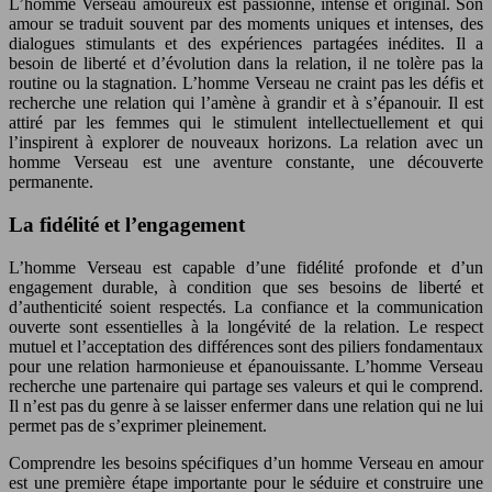
L’homme Verseau amoureux est passionné, intense et original. Son
amour se traduit souvent par des moments uniques et intenses, des
dialogues stimulants et des expériences partagées inédites. Il a
besoin de liberté et d’évolution dans la relation, il ne tolère pas la
routine ou la stagnation. L’homme Verseau ne craint pas les défis et
recherche une relation qui l’amène à grandir et à s’épanouir. Il est
attiré par les femmes qui le stimulent intellectuellement et qui
l’inspirent à explorer de nouveaux horizons. La relation avec un
homme Verseau est une aventure constante, une découverte
permanente.
La fidélité et l’engagement
L’homme Verseau est capable d’une fidélité profonde et d’un
engagement durable, à condition que ses besoins de liberté et
d’authenticité soient respectés. La confiance et la communication
ouverte sont essentielles à la longévité de la relation. Le respect
mutuel et l’acceptation des différences sont des piliers fondamentaux
pour une relation harmonieuse et épanouissante. L’homme Verseau
recherche une partenaire qui partage ses valeurs et qui le comprend.
Il n’est pas du genre à se laisser enfermer dans une relation qui ne lui
permet pas de s’exprimer pleinement.
Comprendre les besoins spécifiques d’un homme Verseau en amour
est une première étape importante pour le séduire et construire une