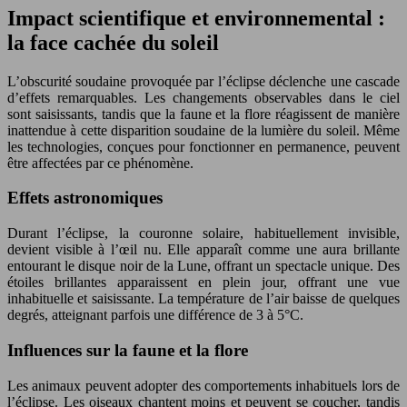
Impact scientifique et environnemental :
la face cachée du soleil
L’obscurité soudaine provoquée par l’éclipse déclenche une cascade
d’effets remarquables. Les changements observables dans le ciel
sont saisissants, tandis que la faune et la flore réagissent de manière
inattendue à cette disparition soudaine de la lumière du soleil. Même
les technologies, conçues pour fonctionner en permanence, peuvent
être affectées par ce phénomène.
Effets astronomiques
Durant l’éclipse, la couronne solaire, habituellement invisible,
devient visible à l’œil nu. Elle apparaît comme une aura brillante
entourant le disque noir de la Lune, offrant un spectacle unique. Des
étoiles brillantes apparaissent en plein jour, offrant une vue
inhabituelle et saisissante. La température de l’air baisse de quelques
degrés, atteignant parfois une différence de 3 à 5°C.
Influences sur la faune et la flore
Les animaux peuvent adopter des comportements inhabituels lors de
l’éclipse. Les oiseaux chantent moins et peuvent se coucher, tandis