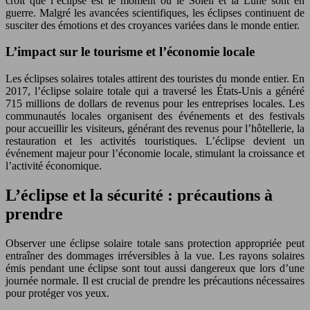
croit que l’éclipse est le moment où le Soleil et la Lune sont en
guerre. Malgré les avancées scientifiques, les éclipses continuent de
susciter des émotions et des croyances variées dans le monde entier.
L’impact sur le tourisme et l’économie locale
Les éclipses solaires totales attirent des touristes du monde entier. En
2017, l’éclipse solaire totale qui a traversé les États-Unis a généré
715 millions de dollars de revenus pour les entreprises locales. Les
communautés locales organisent des événements et des festivals
pour accueillir les visiteurs, générant des revenus pour l’hôtellerie, la
restauration et les activités touristiques. L’éclipse devient un
événement majeur pour l’économie locale, stimulant la croissance et
l’activité économique.
L’éclipse et la sécurité : précautions à
prendre
Observer une éclipse solaire totale sans protection appropriée peut
entraîner des dommages irréversibles à la vue. Les rayons solaires
émis pendant une éclipse sont tout aussi dangereux que lors d’une
journée normale. Il est crucial de prendre les précautions nécessaires
pour protéger vos yeux.