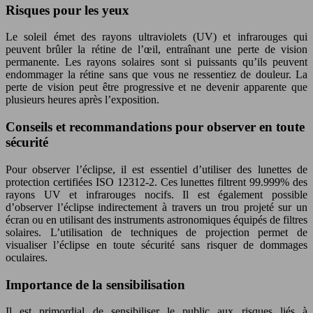
Risques pour les yeux
Le soleil émet des rayons ultraviolets (UV) et infrarouges qui
peuvent brûler la rétine de l’œil, entraînant une perte de vision
permanente. Les rayons solaires sont si puissants qu’ils peuvent
endommager la rétine sans que vous ne ressentiez de douleur. La
perte de vision peut être progressive et ne devenir apparente que
plusieurs heures après l’exposition.
Conseils et recommandations pour observer en toute
sécurité
Pour observer l’éclipse, il est essentiel d’utiliser des lunettes de
protection certifiées ISO 12312-2. Ces lunettes filtrent 99.999% des
rayons UV et infrarouges nocifs. Il est également possible
d’observer l’éclipse indirectement à travers un trou projeté sur un
écran ou en utilisant des instruments astronomiques équipés de filtres
solaires. L’utilisation de techniques de projection permet de
visualiser l’éclipse en toute sécurité sans risquer de dommages
oculaires.
Importance de la sensibilisation
Il est primordial de sensibiliser le public aux risques liés à