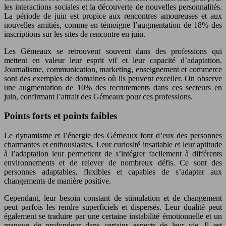
les interactions sociales et la découverte de nouvelles personnalités.
La période de juin est propice aux rencontres amoureuses et aux
nouvelles amitiés, comme en témoigne l’augmentation de 18% des
inscriptions sur les sites de rencontre en juin.
Les Gémeaux se retrouvent souvent dans des professions qui
mettent en valeur leur esprit vif et leur capacité d’adaptation.
Journalisme, communication, marketing, enseignement et commerce
sont des exemples de domaines où ils peuvent exceller. On observe
une augmentation de 10% des recrutements dans ces secteurs en
juin, confirmant l’attrait des Gémeaux pour ces professions.
Points forts et points faibles
Le dynamisme et l’énergie des Gémeaux font d’eux des personnes
charmantes et enthousiastes. Leur curiosité insatiable et leur aptitude
à l’adaptation leur permettent de s’intégrer facilement à différents
environnements et de relever de nombreux défis. Ce sont des
personnes adaptables, flexibles et capables de s’adapter aux
changements de manière positive.
Cependant, leur besoin constant de stimulation et de changement
peut parfois les rendre superficiels et dispersés. Leur dualité peut
également se traduire par une certaine instabilité émotionnelle et un
manque de profondeur dans certains aspects de leur vie. Il est