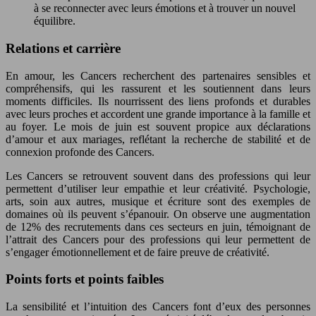
à se reconnecter avec leurs émotions et à trouver un nouvel
équilibre.
Relations et carrière
En amour, les Cancers recherchent des partenaires sensibles et
compréhensifs, qui les rassurent et les soutiennent dans leurs
moments difficiles. Ils nourrissent des liens profonds et durables
avec leurs proches et accordent une grande importance à la famille et
au foyer. Le mois de juin est souvent propice aux déclarations
d’amour et aux mariages, reflétant la recherche de stabilité et de
connexion profonde des Cancers.
Les Cancers se retrouvent souvent dans des professions qui leur
permettent d’utiliser leur empathie et leur créativité. Psychologie,
arts, soin aux autres, musique et écriture sont des exemples de
domaines où ils peuvent s’épanouir. On observe une augmentation
de 12% des recrutements dans ces secteurs en juin, témoignant de
l’attrait des Cancers pour des professions qui leur permettent de
s’engager émotionnellement et de faire preuve de créativité.
Points forts et points faibles
La sensibilité et l’intuition des Cancers font d’eux des personnes