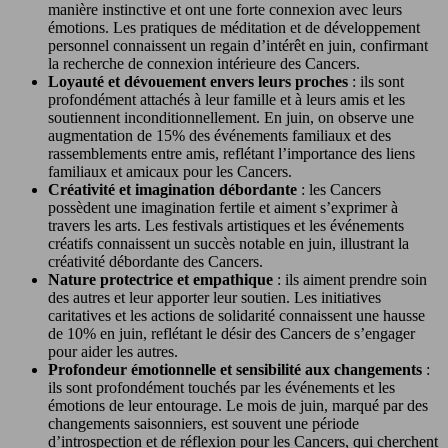
manière instinctive et ont une forte connexion avec leurs
émotions. Les pratiques de méditation et de développement
personnel connaissent un regain d’intérêt en juin, confirmant
la recherche de connexion intérieure des Cancers.
Loyauté et dévouement envers leurs proches
: ils sont
profondément attachés à leur famille et à leurs amis et les
soutiennent inconditionnellement. En juin, on observe une
augmentation de 15% des événements familiaux et des
rassemblements entre amis, reflétant l’importance des liens
familiaux et amicaux pour les Cancers.
Créativité et imagination débordante
: les Cancers
possèdent une imagination fertile et aiment s’exprimer à
travers les arts. Les festivals artistiques et les événements
créatifs connaissent un succès notable en juin, illustrant la
créativité débordante des Cancers.
Nature protectrice et empathique
: ils aiment prendre soin
des autres et leur apporter leur soutien. Les initiatives
caritatives et les actions de solidarité connaissent une hausse
de 10% en juin, reflétant le désir des Cancers de s’engager
pour aider les autres.
Profondeur émotionnelle et sensibilité aux changements
:
ils sont profondément touchés par les événements et les
émotions de leur entourage. Le mois de juin, marqué par des
changements saisonniers, est souvent une période
d’introspection et de réflexion pour les Cancers, qui cherchent