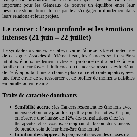
important pour les Gémeaux de trouver un équilibre entre leur
besoin de stimulation et leur capacité à s’engager profondément dans
leurs relations et leurs projets.
Le cancer : l’eau profonde et les émotions
intenses (21 juin – 22 juillet)
Le symbole du Cancer, le crabe, incarne l’âme sensible et protectrice
de ce signe. Associés à l’élément eau, les Cancers sont des êtres
intuitifs, émotionnellement riches et profondément attachés à leur
famille et à leur foyer. L’influence du Cancer se ressent dès le début
de l’été, apportant une ambiance plus calme et contemplative, avec
une forte envie de se ressourcer et de profiter de moments paisibles
en famille ou entre amis.
Traits de caractère dominants
Sensibilité accrue
: les Cancers ressentent les émotions avec
intensité et ont une grande empathie pour les autres. En juin,
on observe une hausse de 12% des consultations chez les
thérapeutes et les coachs, témoignant du besoin des Cancers
de prendre soin de leur bien-être émotionnel.
Intuition développée
: ils perçoivent souvent les choses de