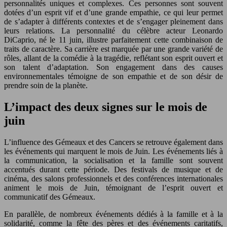
personnalités uniques et complexes. Ces personnes sont souvent
dotées d’un esprit vif et d’une grande empathie, ce qui leur permet
de s’adapter à différents contextes et de s’engager pleinement dans
leurs relations. La personnalité du célèbre acteur Leonardo
DiCaprio, né le 11 juin, illustre parfaitement cette combinaison de
traits de caractère. Sa carrière est marquée par une grande variété de
rôles, allant de la comédie à la tragédie, reflétant son esprit ouvert et
son talent d’adaptation. Son engagement dans des causes
environnementales témoigne de son empathie et de son désir de
prendre soin de la planète.
L’impact des deux signes sur le mois de
juin
L’influence des Gémeaux et des Cancers se retrouve également dans
les événements qui marquent le mois de Juin. Les événements liés à
la communication, la socialisation et la famille sont souvent
accentués durant cette période. Des festivals de musique et de
cinéma, des salons professionnels et des conférences internationales
animent le mois de Juin, témoignant de l’esprit ouvert et
communicatif des Gémeaux.
En parallèle, de nombreux événements dédiés à la famille et à la
solidarité, comme la fête des pères et des événements caritatifs,