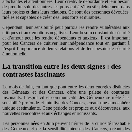
attachantes et attentionnées. Leur créativité débordante et leur besoin
de prendre soin des autres les poussent à s’investir pleinement dans
leurs projets et dans leurs relations. Ce sont des personnes dévouées,
fidèles et capables de créer des liens forts et durables.
Cependant, leur sensibilité peut parfois les rendre vulnérables aux
critiques et aux émotions négatives. Leur besoin constant de sécurité
et d’amour peut les rendre dépendants et anxieux. Il est important
pour les Cancers de cultiver leur indépendance tout en gardant à
l’esprit l’importance de leurs relations et de leur besoin de sécurité
émotionnelle.
La transition entre les deux signes : des
contrastes fascinants
Le mois de Juin, en tant que pont entre les deux énergies distinctes
des Gémeaux et des Cancers, offre une palette de contrastes
fascinants. L’esprit vif et communicatif des Gémeaux se mêle à la
sensibilité profonde et intuitive des Cancers, créant une atmosphère
unique et stimulante. Cette période est propice aux découvertes, aux
nouvelles rencontres et aux échanges enrichissants.
Les personnes nées en Juin peuvent hériter de la curiosité insatiable
des Gémeaux et de la sensibilité intense des Cancers, créant des