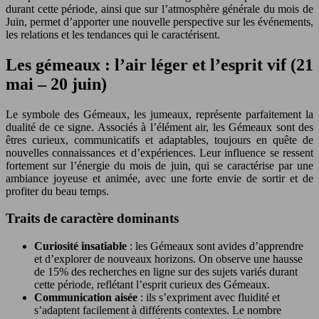
durant cette période, ainsi que sur l’atmosphère générale du mois de
Juin, permet d’apporter une nouvelle perspective sur les événements,
les relations et les tendances qui le caractérisent.
Les gémeaux : l’air léger et l’esprit vif (21
mai – 20 juin)
Le symbole des Gémeaux, les jumeaux, représente parfaitement la
dualité de ce signe. Associés à l’élément air, les Gémeaux sont des
êtres curieux, communicatifs et adaptables, toujours en quête de
nouvelles connaissances et d’expériences. Leur influence se ressent
fortement sur l’énergie du mois de juin, qui se caractérise par une
ambiance joyeuse et animée, avec une forte envie de sortir et de
profiter du beau temps.
Traits de caractère dominants
Curiosité insatiable
: les Gémeaux sont avides d’apprendre
et d’explorer de nouveaux horizons. On observe une hausse
de 15% des recherches en ligne sur des sujets variés durant
cette période, reflétant l’esprit curieux des Gémeaux.
Communication aisée
: ils s’expriment avec fluidité et
s’adaptent facilement à différents contextes. Le nombre