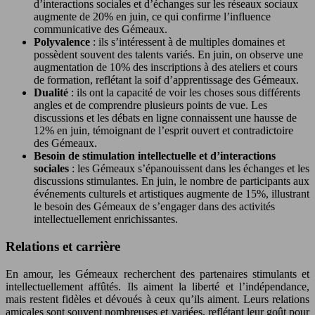
d’interactions sociales et d’échanges sur les réseaux sociaux
augmente de 20% en juin, ce qui confirme l’influence
communicative des Gémeaux.
Polyvalence
: ils s’intéressent à de multiples domaines et
possèdent souvent des talents variés. En juin, on observe une
augmentation de 10% des inscriptions à des ateliers et cours
de formation, reflétant la soif d’apprentissage des Gémeaux.
Dualité
: ils ont la capacité de voir les choses sous différents
angles et de comprendre plusieurs points de vue. Les
discussions et les débats en ligne connaissent une hausse de
12% en juin, témoignant de l’esprit ouvert et contradictoire
des Gémeaux.
Besoin de stimulation intellectuelle et d’interactions
sociales
: les Gémeaux s’épanouissent dans les échanges et les
discussions stimulantes. En juin, le nombre de participants aux
événements culturels et artistiques augmente de 15%, illustrant
le besoin des Gémeaux de s’engager dans des activités
intellectuellement enrichissantes.
Relations et carrière
En amour, les Gémeaux recherchent des partenaires stimulants et
intellectuellement affûtés. Ils aiment la liberté et l’indépendance,
mais restent fidèles et dévoués à ceux qu’ils aiment. Leurs relations
amicales sont souvent nombreuses et variées, reflétant leur goût pour