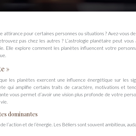
trouvez pas chez les autres ? L’astrologie planétaire peut vous 
. Elle explore comment les planètes influencent votre personna
que.
te »
 que les planètes exercent une influence énergétique sur les si
te qui amplifie certains traits de caractère, motivations et ten
nte vous permet d’avoir une vision plus profonde de votre perso
vie.
ètes dominantes
 de l’action et de l’énergie. Les Béliers sont souvent ambitieux, aud