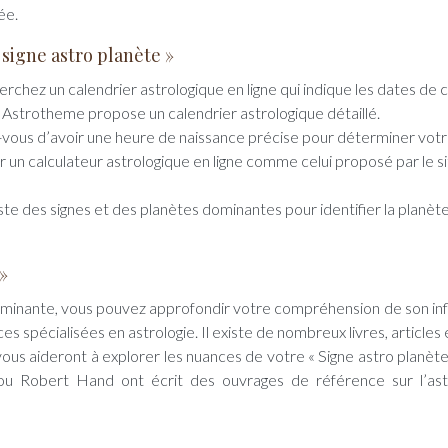
ée.
signe astro planète »
rchez un calendrier astrologique en ligne qui indique les dates de
b Astrotheme propose un calendrier astrologique détaillé.
vous d’avoir une heure de naissance précise pour déterminer votr
r un calculateur astrologique en ligne comme celui proposé par le s
 liste des signes et des planètes dominantes pour identifier la planète
»
dominante, vous pouvez approfondir votre compréhension de son in
s spécialisées en astrologie. Il existe de nombreux livres, articles 
 vous aideront à explorer les nuances de votre « Signe astro planète
 Robert Hand ont écrit des ouvrages de référence sur l’ast