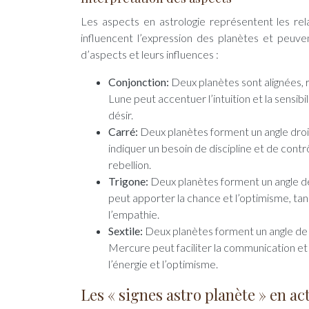
Les aspects en astrologie représentent les rel
influencent l’expression des planètes et peuve
d’aspects et leurs influences :
Conjonction:
Deux planètes sont alignées, r
Lune peut accentuer l’intuition et la sensibi
désir.
Carré:
Deux planètes forment un angle droi
indiquer un besoin de discipline et de contrôl
rebellion.
Trigone:
Deux planètes forment un angle de 
peut apporter la chance et l’optimisme, tan
l’empathie.
Sextile:
Deux planètes forment un angle de 60
Mercure peut faciliter la communication et 
l’énergie et l’optimisme.
Les « signes astro planète » en ac