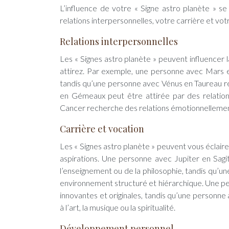
L’influence de votre « Signe astro planète » se
relations interpersonnelles, votre carrière et v
Relations interpersonnelles
Les « Signes astro planète » peuvent influencer 
attirez. Par exemple, une personne avec Mars e
tandis qu’une personne avec Vénus en Taureau r
en Gémeaux peut être attirée par des relation
Cancer recherche des relations émotionnellement
Carrière et vocation
Les « Signes astro planète » peuvent vous éclaire
aspirations. Une personne avec Jupiter en Sagi
l’enseignement ou de la philosophie, tandis qu’u
environnement structuré et hiérarchique. Une pe
innovantes et originales, tandis qu’une personne
à l’art, la musique ou la spiritualité.
Développement personnel