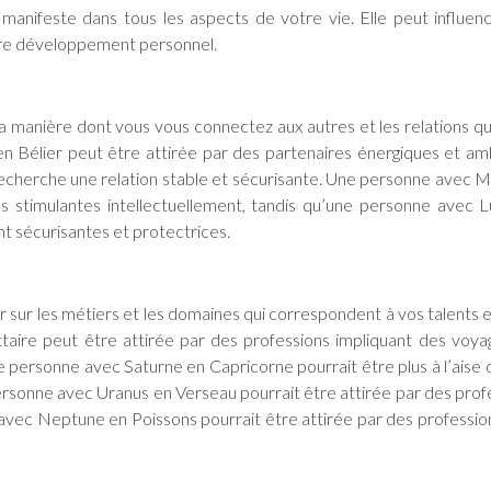
 manifeste dans tous les aspects de votre vie. Elle peut influen
otre développement personnel.
la manière dont vous vous connectez aux autres et les relations q
n Bélier peut être attirée par des partenaires énergiques et amb
echerche une relation stable et sécurisante. Une personne avec 
s stimulantes intellectuellement, tandis qu’une personne avec 
 sécurisantes et protectrices.
r sur les métiers et les domaines qui correspondent à vos talents e
ttaire peut être attirée par des professions impliquant des voya
ne personne avec Saturne en Capricorne pourrait être plus à l’aise 
rsonne avec Uranus en Verseau pourrait être attirée par des prof
 avec Neptune en Poissons pourrait être attirée par des profession