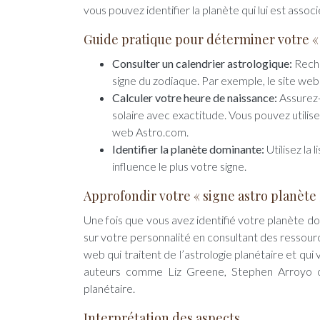
vous pouvez identifier la planète qui lui est associ
Guide pratique pour déterminer votre « 
Consulter un calendrier astrologique:
Reche
signe du zodiaque. Par exemple, le site we
Calculer votre heure de naissance:
Assurez-
solaire avec exactitude. Vous pouvez utilise
web Astro.com.
Identifier la planète dominante:
Utilisez la
influence le plus votre signe.
Approfondir votre « signe astro planète 
Une fois que vous avez identifié votre planète 
sur votre personnalité en consultant des ressource
web qui traitent de l’astrologie planétaire et qui
auteurs comme Liz Greene, Stephen Arroyo ou
planétaire.
Interprétation des aspects