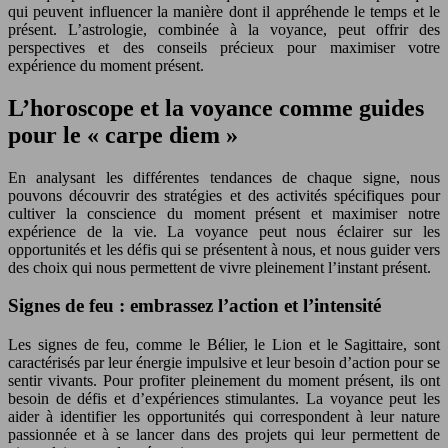
qui peuvent influencer la manière dont il appréhende le temps et le
présent. L’astrologie, combinée à la voyance, peut offrir des
perspectives et des conseils précieux pour maximiser votre
expérience du moment présent.
L’horoscope et la voyance comme guides
pour le « carpe diem »
En analysant les différentes tendances de chaque signe, nous
pouvons découvrir des stratégies et des activités spécifiques pour
cultiver la conscience du moment présent et maximiser notre
expérience de la vie. La voyance peut nous éclairer sur les
opportunités et les défis qui se présentent à nous, et nous guider vers
des choix qui nous permettent de vivre pleinement l’instant présent.
Signes de feu : embrassez l’action et l’intensité
Les signes de feu, comme le Bélier, le Lion et le Sagittaire, sont
caractérisés par leur énergie impulsive et leur besoin d’action pour se
sentir vivants. Pour profiter pleinement du moment présent, ils ont
besoin de défis et d’expériences stimulantes. La voyance peut les
aider à identifier les opportunités qui correspondent à leur nature
passionnée et à se lancer dans des projets qui leur permettent de