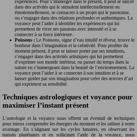
expériences. Pour s’immerger dans le présent, il peut se lancer
dans des activités qui le stimulent intellectuellement ou
émotionnellement, se consacrer à un projet qui le passionne,
ou s’engager dans des relations profondes et authentiques. La
voyance peut l’aider à identifier les expériences qui lui
permettent de vivre ses passions avec intensité et à se
connecter à sa force intérieure.
Poissons :
Le Poissons, signe d’eau intuitif et rêveur, trouve le
bonheur dans l’imagination et la créativité. Pour profiter du
moment présent, il peut se laisser porter par ses intuitions,
s’engager dans des activités artistiques qui lui permettent
d’exprimer son monde intérieur, ou passer du temps dans la
nature en s’immergeant dans la beauté de l’environnement. La
voyance peut l’aider à se connecter à son intuition et à se
laisser guider par son imagination pour créer des œuvres d’art
qui expriment sa sensibilité.
Techniques astrologiques et voyance pour
maximiser l’instant présent
L’astrologie et la voyance nous offrent un éventail de techniques
pour mieux comprendre les énergies du moment et les utiliser à notre
avantage. En s’alignant sur les cycles lunaires, en observant les
transits planétaires et en sollicitant l’aide de la voyance, nous