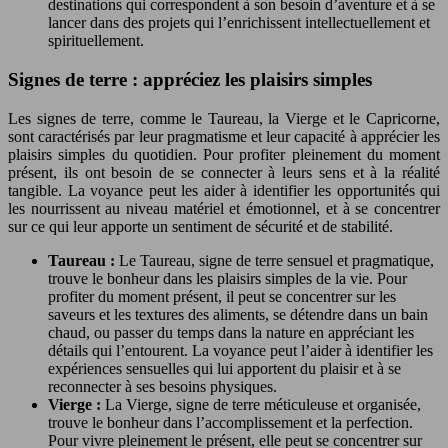
destinations qui correspondent à son besoin d’aventure et à se
lancer dans des projets qui l’enrichissent intellectuellement et
spirituellement.
Signes de terre : appréciez les plaisirs simples
Les signes de terre, comme le Taureau, la Vierge et le Capricorne,
sont caractérisés par leur pragmatisme et leur capacité à apprécier les
plaisirs simples du quotidien. Pour profiter pleinement du moment
présent, ils ont besoin de se connecter à leurs sens et à la réalité
tangible. La voyance peut les aider à identifier les opportunités qui
les nourrissent au niveau matériel et émotionnel, et à se concentrer
sur ce qui leur apporte un sentiment de sécurité et de stabilité.
Taureau :
Le Taureau, signe de terre sensuel et pragmatique,
trouve le bonheur dans les plaisirs simples de la vie. Pour
profiter du moment présent, il peut se concentrer sur les
saveurs et les textures des aliments, se détendre dans un bain
chaud, ou passer du temps dans la nature en appréciant les
détails qui l’entourent. La voyance peut l’aider à identifier les
expériences sensuelles qui lui apportent du plaisir et à se
reconnecter à ses besoins physiques.
Vierge :
La Vierge, signe de terre méticuleuse et organisée,
trouve le bonheur dans l’accomplissement et la perfection.
Pour vivre pleinement le présent, elle peut se concentrer sur