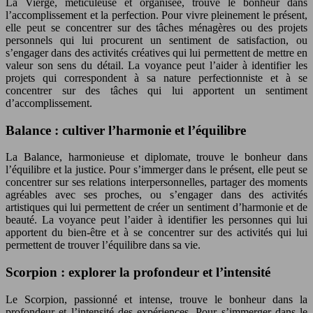
La Vierge, méticuleuse et organisée, trouve le bonheur dans
l’accomplissement et la perfection. Pour vivre pleinement le présent,
elle peut se concentrer sur des tâches ménagères ou des projets
personnels qui lui procurent un sentiment de satisfaction, ou
s’engager dans des activités créatives qui lui permettent de mettre en
valeur son sens du détail. La voyance peut l’aider à identifier les
projets qui correspondent à sa nature perfectionniste et à se
concentrer sur des tâches qui lui apportent un sentiment
d’accomplissement.
Balance : cultiver l’harmonie et l’équilibre
La Balance, harmonieuse et diplomate, trouve le bonheur dans
l’équilibre et la justice. Pour s’immerger dans le présent, elle peut se
concentrer sur ses relations interpersonnelles, partager des moments
agréables avec ses proches, ou s’engager dans des activités
artistiques qui lui permettent de créer un sentiment d’harmonie et de
beauté. La voyance peut l’aider à identifier les personnes qui lui
apportent du bien-être et à se concentrer sur des activités qui lui
permettent de trouver l’équilibre dans sa vie.
Scorpion : explorer la profondeur et l’intensité
Le Scorpion, passionné et intense, trouve le bonheur dans la
profondeur et l’intensité des expériences. Pour s’immerger dans le