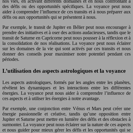
nos vies, en activant différents domaines et en nous confrontant à
des défis ou des opportunités spécifiques. La voyance peut nous
aider à comprendre l’influence de ces transits et à nous préparer aux
défis ou aux opportunités qui se présentent à nous.
Par exemple, le transit de Jupiter en Bélier peut nous encourager à
prendre des initiatives et à oser des actions audacieuses, tandis que le
transit de Saturne en Capricorne peut nous pousser à la réflexion et à
la consolidation de nos réalisations. La voyance peut nous éclairer
sur les domaines de la vie qui sont activés par ces transits et nous
donner des conseils pour maximiser notre potentiel pendant ces
périodes.
L’utilisation des aspects astrologiques et la voyance
Les aspects astrologiques, formés par les angles entre les planètes,
révèlent les dynamiques et les interactions entre les différentes
énergies. La voyance peut nous aider à comprendre l’influence de
ces aspects et à utiliser les énergies à notre avantage.
Par exemple, une conjonction entre Vénus et Mars peut créer une
énergie passionnelle et créative, tandis qu’une opposition entre
Jupiter et Saturne peut mettre en lumière des défis et des obstacles à
surmonter. La voyance peut nous éclairer sur la nature de ces aspects
et nous guider pour mieux gérer les défis et les opportunités qui se