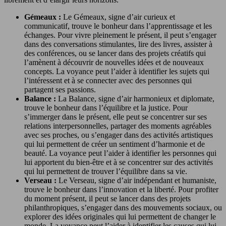
Gémeaux :
Le Gémeaux, signe d’air curieux et
communicatif, trouve le bonheur dans l’apprentissage et les
échanges. Pour vivre pleinement le présent, il peut s’engager
dans des conversations stimulantes, lire des livres, assister à
des conférences, ou se lancer dans des projets créatifs qui
l’amènent à découvrir de nouvelles idées et de nouveaux
concepts. La voyance peut l’aider à identifier les sujets qui
l’intéressent et à se connecter avec des personnes qui
partagent ses passions.
Balance :
La Balance, signe d’air harmonieux et diplomate,
trouve le bonheur dans l’équilibre et la justice. Pour
s’immerger dans le présent, elle peut se concentrer sur ses
relations interpersonnelles, partager des moments agréables
avec ses proches, ou s’engager dans des activités artistiques
qui lui permettent de créer un sentiment d’harmonie et de
beauté. La voyance peut l’aider à identifier les personnes qui
lui apportent du bien-être et à se concentrer sur des activités
qui lui permettent de trouver l’équilibre dans sa vie.
Verseau :
Le Verseau, signe d’air indépendant et humaniste,
trouve le bonheur dans l’innovation et la liberté. Pour profiter
du moment présent, il peut se lancer dans des projets
philanthropiques, s’engager dans des mouvements sociaux, ou
explorer des idées originales qui lui permettent de changer le
monde. La voyance peut l’aider à identifier les causes qui lui