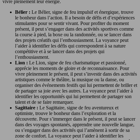
vivre pleinement leur énergie.
Bélier :
Le Bélier, signe de feu impulsif et énergique, trouve
le bonheur dans l’action. Il a besoin de défis et d’expériences
stimulantes pour se sentir vivant. Pour profiter du moment
présent, il peut s’engager dans des activités sportives comme
la course à pied, la boxe ou la randonnée, ou se lancer dans
des projets créatifs qui l’enthousiasment. La voyance peut
l’aider à identifier les défis qui correspondent à sa nature
compétitive et à se lancer dans des projets qui
l’enthousiasment.
Lion :
Le Lion, signe de feu charismatique et passionné,
apprécie les moments de gloire et de reconnaissance. Pour
vivre pleinement le présent, il peut s’investir dans des activités
artistiques comme le théâtre, la musique ou la danse, ou
organiser des événements festifs qui lui permettent de briller et
de partager sa joie avec les autres. La voyance peut l’aider à
identifier les opportunités qui lui permettent de partager son
talent et de se faire remarquer.
Sagittaire :
Le Sagittaire, signe de feu aventureux et
optimiste, trouve le bonheur dans l’exploration et la
découverte. Pour s’immerger dans le présent, il peut se lancer
dans des voyages spontanés, apprendre une nouvelle langue,
ou s’engager dans des activités qui l’amènent à sortir de sa
zone de confort. La voyance peut l’aider à identifier les