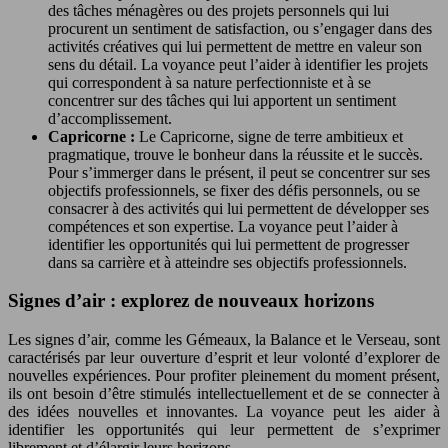
des tâches ménagères ou des projets personnels qui lui
procurent un sentiment de satisfaction, ou s’engager dans des
activités créatives qui lui permettent de mettre en valeur son
sens du détail. La voyance peut l’aider à identifier les projets
qui correspondent à sa nature perfectionniste et à se
concentrer sur des tâches qui lui apportent un sentiment
d’accomplissement.
Capricorne :
Le Capricorne, signe de terre ambitieux et
pragmatique, trouve le bonheur dans la réussite et le succès.
Pour s’immerger dans le présent, il peut se concentrer sur ses
objectifs professionnels, se fixer des défis personnels, ou se
consacrer à des activités qui lui permettent de développer ses
compétences et son expertise. La voyance peut l’aider à
identifier les opportunités qui lui permettent de progresser
dans sa carrière et à atteindre ses objectifs professionnels.
Signes d’air : explorez de nouveaux horizons
Les signes d’air, comme les Gémeaux, la Balance et le Verseau, sont
caractérisés par leur ouverture d’esprit et leur volonté d’explorer de
nouvelles expériences. Pour profiter pleinement du moment présent,
ils ont besoin d’être stimulés intellectuellement et de se connecter à
des idées nouvelles et innovantes. La voyance peut les aider à
identifier les opportunités qui leur permettent de s’exprimer
librement et d’élargir leurs horizons.