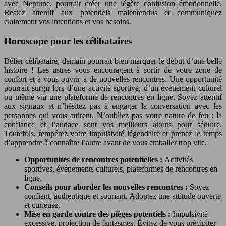
avec Neptune, pourrait créer une légère confusion émotionnelle.
Restez attentif aux potentiels malentendus et communiquez
clairement vos intentions et vos besoins.
Horoscope pour les célibataires
Bélier célibataire, demain pourrait bien marquer le début d’une belle
histoire ! Les astres vous encouragent à sortir de votre zone de
confort et à vous ouvrir à de nouvelles rencontres. Une opportunité
pourrait surgir lors d’une activité sportive, d’un événement culturel
ou même via une plateforme de rencontres en ligne. Soyez attentif
aux signaux et n’hésitez pas à engager la conversation avec les
personnes qui vous attirent. N’oubliez pas votre nature de feu : la
confiance et l’audace sont vos meilleurs atouts pour séduire.
Toutefois, tempérez votre impulsivité légendaire et prenez le temps
d’apprendre à connaître l’autre avant de vous emballer trop vite.
Opportunités de rencontres potentielles :
Activités
sportives, événements culturels, plateformes de rencontres en
ligne.
Conseils pour aborder les nouvelles rencontres :
Soyez
confiant, authentique et souriant. Adoptez une attitude ouverte
et curieuse.
Mise en garde contre des pièges potentiels :
Impulsivité
excessive, projection de fantasmes. Évitez de vous précipiter