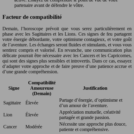
partenaire avant de défendre le vôtre.
Facteur de compatibilité
Demain, l’horoscope prévoit que vous serez particulièrement en
phase avec les Sagittaires et les Lions. Ces signes de feu partagent
votre énergie débordante, votre optimisme contagieux, et votre goût
de l’aventure. Les échanges seront fluides et stimulants, et vous vous
sentirez compris et valorisé. En revanche, une communication plus
délicate pourrait être nécessaire avec les Cancers et les Capricornes,
qui sont des signes plus sensibles et introvertis. Dans ce cas, essayez
d’adapter votre approche et de faire preuve d’une patience accrue et
d’une grande compréhension.
Compatibilité
Signe
Amoureuse
Justification
(Demain)
Partage d’énergie, d’optimisme et
Sagittaire
Élevée
d’un amour de l’aventure.
Appréciation mutuelle, créativité
Lion
Élevée
partagée et grande passion.
Nécessite une approche plus douce,
Cancer
Modérée
patiente et compréhensive.