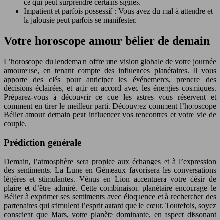
ce qui peut surprendre certains signes.
Impatient et parfois possessif : Vous avez du mal à attendre et
la jalousie peut parfois se manifester.
Votre horoscope amour bélier de demain
L’horoscope du lendemain offre une vision globale de votre journée
amoureuse, en tenant compte des influences planétaires. Il vous
apporte des clés pour anticiper les événements, prendre des
décisions éclairées, et agir en accord avec les énergies cosmiques.
Préparez-vous à découvrir ce que les astres vous réservent et
comment en tirer le meilleur parti. Découvrez comment l’horoscope
Bélier amour demain peut influencer vos rencontres et votre vie de
couple.
Prédiction générale
Demain, l’atmosphère sera propice aux échanges et à l’expression
des sentiments. La Lune en Gémeaux favorisera les conversations
légères et stimulantes. Vénus en Lion accentuera votre désir de
plaire et d’être admiré. Cette combinaison planétaire encourage le
Bélier à exprimer ses sentiments avec éloquence et à rechercher des
partenaires qui stimulent l’esprit autant que le cœur. Toutefois, soyez
conscient que Mars, votre planète dominante, en aspect dissonant