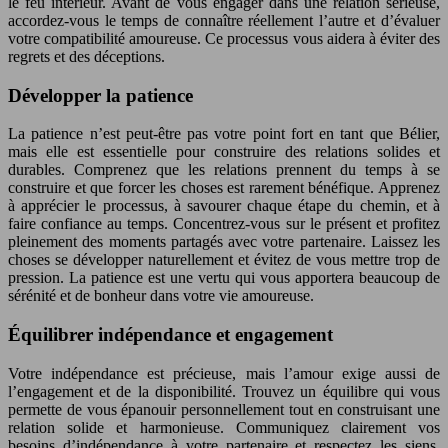
le feu intérieur. Avant de vous engager dans une relation sérieuse,
accordez-vous le temps de connaître réellement l’autre et d’évaluer
votre compatibilité amoureuse. Ce processus vous aidera à éviter des
regrets et des déceptions.
Développer la patience
La patience n’est peut-être pas votre point fort en tant que Bélier,
mais elle est essentielle pour construire des relations solides et
durables. Comprenez que les relations prennent du temps à se
construire et que forcer les choses est rarement bénéfique. Apprenez
à apprécier le processus, à savourer chaque étape du chemin, et à
faire confiance au temps. Concentrez-vous sur le présent et profitez
pleinement des moments partagés avec votre partenaire. Laissez les
choses se développer naturellement et évitez de vous mettre trop de
pression. La patience est une vertu qui vous apportera beaucoup de
sérénité et de bonheur dans votre vie amoureuse.
Équilibrer indépendance et engagement
Votre indépendance est précieuse, mais l’amour exige aussi de
l’engagement et de la disponibilité. Trouvez un équilibre qui vous
permette de vous épanouir personnellement tout en construisant une
relation solide et harmonieuse. Communiquez clairement vos
besoins d’indépendance à votre partenaire et respectez les siens.