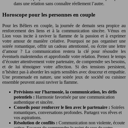
dans une relation sans connaître réellement l’autre.
Horoscope pour les personnes en couple
Pour les Béliers en couple, la journée de demain sera propice au
renforcement des liens et à la communication sincère. Vénus en
Lion vous incite à raviver la flamme de la passion et à exprimer
votre amour de manière créative. Pourquoi ne pas organiser une
soirée romantique, offrir un cadeau attentionné, ou écrire une lettre
d’amour ? La communication restera la clé pour résoudre les
éventuels malentendus et approfondir votre relation. Prenez le temps
d’écouter attentivement votre partenaire, de comprendre ses besoins,
et de lui témoigner votre affection. Si des tensions persistent,
n’hésitez pas à aborder les sujets sensibles avec douceur et empathie.
Une promenade en nature, une soirée jeux de société ou cuisiner
ensemble peuvent aussi raviver la flamme.
Prévisions sur l’harmonie, la communication, les défis
potentiels :
Harmonie favorisée par une communication
authentique et sincère.
Conseils pour renforcer le lien avec le partenaire :
Soirées
romantiques, conversations profondes. Partagez vos rêves et
vos aspirations.
Résolution de conflits :
Communication non violente, écoute
active. Essayez de comprendre le point de vue de votre