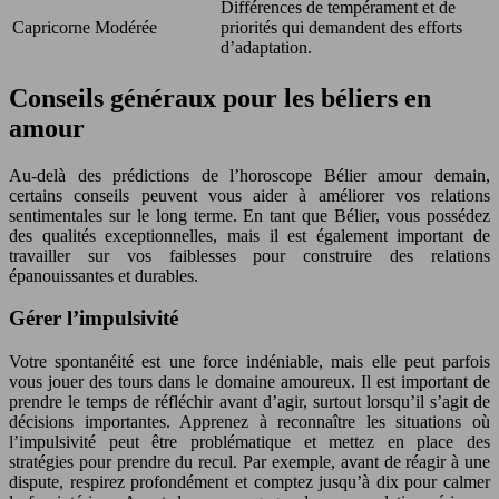
Différences de tempérament et de
Capricorne
Modérée
priorités qui demandent des efforts
d’adaptation.
Conseils généraux pour les béliers en
amour
Au-delà des prédictions de l’horoscope Bélier amour demain,
certains conseils peuvent vous aider à améliorer vos relations
sentimentales sur le long terme. En tant que Bélier, vous possédez
des qualités exceptionnelles, mais il est également important de
travailler sur vos faiblesses pour construire des relations
épanouissantes et durables.
Gérer l’impulsivité
Votre spontanéité est une force indéniable, mais elle peut parfois
vous jouer des tours dans le domaine amoureux. Il est important de
prendre le temps de réfléchir avant d’agir, surtout lorsqu’il s’agit de
décisions importantes. Apprenez à reconnaître les situations où
l’impulsivité peut être problématique et mettez en place des
stratégies pour prendre du recul. Par exemple, avant de réagir à une
dispute, respirez profondément et comptez jusqu’à dix pour calmer