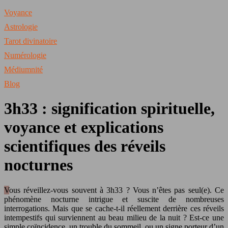
Voyance
Astrologie
Tarot divinatoire
Numérologie
Médiumnité
Blog
3h33 : signification spirituelle,
voyance et explications
scientifiques des réveils
nocturnes
Vous réveillez-vous souvent à 3h33 ? Vous n’êtes pas seul(e). Ce
phénomène nocturne intrigue et suscite de nombreuses
interrogations. Mais que se cache-t-il réellement derrière ces réveils
intempestifs qui surviennent au beau milieu de la nuit ? Est-ce une
simple coïncidence, un trouble du sommeil, ou un signe porteur d’un