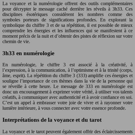
La voyance et la numérologie offrent des outils complémentaires
pour décrypter le message caché derrière les réveils à 3h33. Ces
disciplines ésotériques considèrent les nombres comme des
symboles porteurs de significations profondes. En explorant la
symbolique du chiffre 3 et de sa répétition, il est possible de mieux
comprendre les énergies et les influences qui se manifestent à ce
moment précis de la nuit et d’obtenir des pistes de réflexion sur votre
chemin de vie.
3h33 en numérologie
En numérologie, le chiffre 3 est associé à la créativité, à
l’expression, à la communication, à l’optimisme et à la trinité (corps,
âme, esprit). La répétition du chiffre 3 (333) amplifie ces énergies et
souligne l’importance de ces thèmes dans la vie de la personne qui
se réveille à cette heure. Le message de 333 en numérologie est
donc un encouragement à exprimer votre vérité, à utiliser vos talents
créatifs, à communiquer avec authenticité et à avoir confiance en soi.
C’est un appel à embrasser votre joie de vivre et à rayonner votre
lumière intérieure, à vous connecter avec votre essence profonde.
Interprétations de la voyance et du tarot
La voyance et le tarot peuvent également offrir des éclaircissements