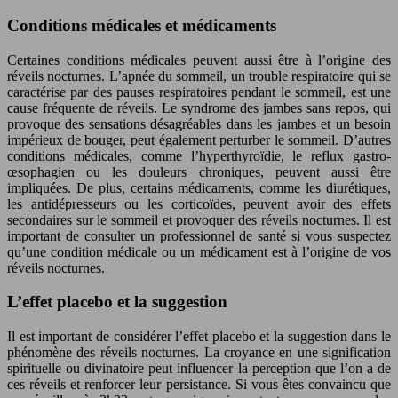
Conditions médicales et médicaments
Certaines conditions médicales peuvent aussi être à l’origine des
réveils nocturnes. L’apnée du sommeil, un trouble respiratoire qui se
caractérise par des pauses respiratoires pendant le sommeil, est une
cause fréquente de réveils. Le syndrome des jambes sans repos, qui
provoque des sensations désagréables dans les jambes et un besoin
impérieux de bouger, peut également perturber le sommeil. D’autres
conditions médicales, comme l’hyperthyroïdie, le reflux gastro-
œsophagien ou les douleurs chroniques, peuvent aussi être
impliquées. De plus, certains médicaments, comme les diurétiques,
les antidépresseurs ou les corticoïdes, peuvent avoir des effets
secondaires sur le sommeil et provoquer des réveils nocturnes. Il est
important de consulter un professionnel de santé si vous suspectez
qu’une condition médicale ou un médicament est à l’origine de vos
réveils nocturnes.
L’effet placebo et la suggestion
Il est important de considérer l’effet placebo et la suggestion dans le
phénomène des réveils nocturnes. La croyance en une signification
spirituelle ou divinatoire peut influencer la perception que l’on a de
ces réveils et renforcer leur persistance. Si vous êtes convaincu que