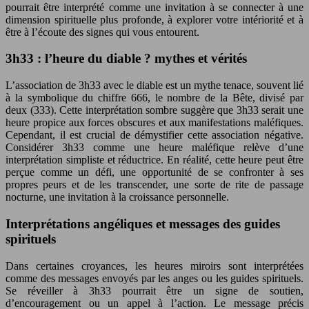
pourrait être interprété comme une invitation à se connecter à une
dimension spirituelle plus profonde, à explorer votre intériorité et à
être à l’écoute des signes qui vous entourent.
3h33 : l’heure du diable ? mythes et vérités
L’association de 3h33 avec le diable est un mythe tenace, souvent lié
à la symbolique du chiffre 666, le nombre de la Bête, divisé par
deux (333). Cette interprétation sombre suggère que 3h33 serait une
heure propice aux forces obscures et aux manifestations maléfiques.
Cependant, il est crucial de démystifier cette association négative.
Considérer 3h33 comme une heure maléfique relève d’une
interprétation simpliste et réductrice. En réalité, cette heure peut être
perçue comme un défi, une opportunité de se confronter à ses
propres peurs et de les transcender, une sorte de rite de passage
nocturne, une invitation à la croissance personnelle.
Interprétations angéliques et messages des guides
spirituels
Dans certaines croyances, les heures miroirs sont interprétées
comme des messages envoyés par les anges ou les guides spirituels.
Se réveiller à 3h33 pourrait être un signe de soutien,
d’encouragement ou un appel à l’action. Le message précis