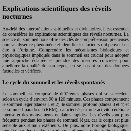
Explications scientifiques des réveils
nocturnes
Au-delà des interprétations spirituelles et divinatoires, il est essentiel
de considérer les explications scientifiques des réveils nocturnes. La
science du sommeil nous offre des clés de compréhension précieuses
pour analyser ce phénomène et identifier les facteurs qui peuvent en
être à l’origine. Comprendre les mécanismes biologiques et
physiologiques impliqués dans le sommeil est crucial pour adopter
une approche éclairée et prendre des mesures concrètes pour
améliorer la qualité de son repos, en se basant sur des données
factuelles et vérifiées.
Le cycle du sommeil et les réveils spontanés
Le sommeil est composé de différentes phases qui se succèdent
selon un cycle d’environ 90 à 120 minutes. Ces phases comprennent
le sommeil léger (stades 1 et 2), le sommeil profond (stades 3 et 4) et
le sommeil paradoxal (REM), caractérisé par une activité cérébrale
intense et des mouvements oculaires rapides. Les réveils sont plus
fréquents pendant les phases de sommeil léger, car le corps est plus
sensible aux stimuli extérieurs. De plus, notre horloge biologique,
régulée par les cycles circadiens, influence notre rythme veille-