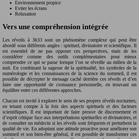
Environnement propice
Eviter les écrans
Relaxation
Vers une compréhension intégrée
Les réveils à 3h33 sont un phénomène complexe qui peut être
abordé sous différents angles : spirituel, divinatoire et scientifique. Il
est essentiel de ne pas opposer ces perspectives, mais de les
considérer comme des outils complémentaires pour mieux
comprendre ce qui se passe lorsque l’on se réveille au milieu de la
nuit. En combinant la sagesse de la spiritualité, les symboles de la
numérologie et les connaissances de la science du sommeil, il est
possible de décrypter le message caché derrière ces réveils et d’en
faire une opportunité de croissance personnelle, en trouvant un
équilibre entre ces différentes approches.
Chacun est invité à explorer le sens de ses propres réveils nocturnes,
en tenant compte à la fois des aspects spirituels et des facteurs
scientifiques. Il est important de faire preuve de discernement et
d’esprit critique face aux interprétations spirituelles et divinatoires, et
de consulter un médecin si les réveils sont fréquents et perturbent la
qualité de vie. En adoptant une attitude proactive pour améliorer son
sommeil et son bien-être général, il est possible de transformer ces