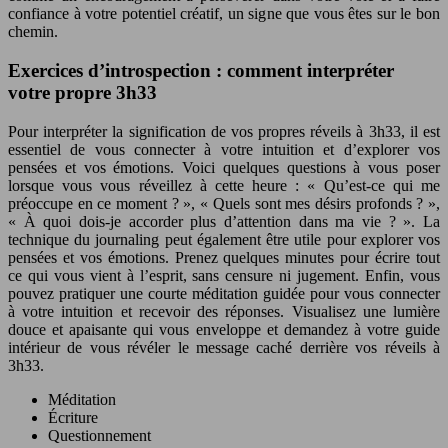
confiance à votre potentiel créatif, un signe que vous êtes sur le bon
chemin.
Exercices d’introspection : comment interpréter
votre propre 3h33
Pour interpréter la signification de vos propres réveils à 3h33, il est
essentiel de vous connecter à votre intuition et d’explorer vos
pensées et vos émotions. Voici quelques questions à vous poser
lorsque vous vous réveillez à cette heure : « Qu’est-ce qui me
préoccupe en ce moment ? », « Quels sont mes désirs profonds ? »,
« À quoi dois-je accorder plus d’attention dans ma vie ? ». La
technique du journaling peut également être utile pour explorer vos
pensées et vos émotions. Prenez quelques minutes pour écrire tout
ce qui vous vient à l’esprit, sans censure ni jugement. Enfin, vous
pouvez pratiquer une courte méditation guidée pour vous connecter
à votre intuition et recevoir des réponses. Visualisez une lumière
douce et apaisante qui vous enveloppe et demandez à votre guide
intérieur de vous révéler le message caché derrière vos réveils à
3h33.
Méditation
Écriture
Questionnement