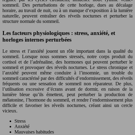
sommeil. Des perturbations de cette horloge, dues au décalage
horaire, au travail de nuit, ou à un manque d’exposition à la lumière
naturelle, peuvent entraîner des réveils nocturnes et perturber la
structure normale du sommeil.
Les facteurs physiologiques : stress, anxiété, et
horloges internes perturbées
Le stress et l’anxiété jouent un rôle important dans la qualité du
sommeil. Lorsque nous sommes stressés, notre corps produit du
cortisol et de l’adrénaline, des hormones qui peuvent perturber le
sommeil et provoquer des réveils nocturnes. Le stress chronique et
l’anxiété peuvent même conduire à l’insomnie, un trouble du
sommeil caractérisé par des difficultés d’endormissement, des réveils
fréquents ou une sensation de sommeil non réparateur. De plus,
l’utilisation excessive d’écrans avant de dormir, en raison de la
lumière bleue qu’ils émettent, peut perturber la production de
mélatonine, l’hormone du sommeil, et rendre l’endormissement plus
difficile et favoriser les réveils nocturnes, créant ainsi un cercle
vicieux.
Stress
Anxiété
Mauvaises habitudes