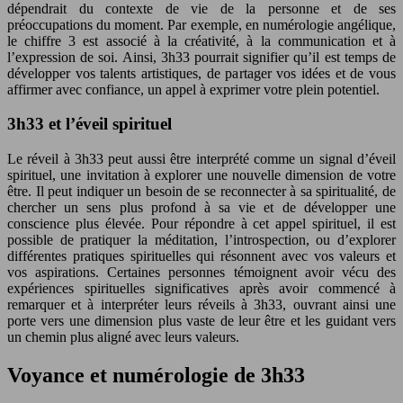
dépendrait du contexte de vie de la personne et de ses
préoccupations du moment. Par exemple, en numérologie angélique,
le chiffre 3 est associé à la créativité, à la communication et à
l’expression de soi. Ainsi, 3h33 pourrait signifier qu’il est temps de
développer vos talents artistiques, de partager vos idées et de vous
affirmer avec confiance, un appel à exprimer votre plein potentiel.
3h33 et l’éveil spirituel
Le réveil à 3h33 peut aussi être interprété comme un signal d’éveil
spirituel, une invitation à explorer une nouvelle dimension de votre
être. Il peut indiquer un besoin de se reconnecter à sa spiritualité, de
chercher un sens plus profond à sa vie et de développer une
conscience plus élevée. Pour répondre à cet appel spirituel, il est
possible de pratiquer la méditation, l’introspection, ou d’explorer
différentes pratiques spirituelles qui résonnent avec vos valeurs et
vos aspirations. Certaines personnes témoignent avoir vécu des
expériences spirituelles significatives après avoir commencé à
remarquer et à interpréter leurs réveils à 3h33, ouvrant ainsi une
porte vers une dimension plus vaste de leur être et les guidant vers
un chemin plus aligné avec leurs valeurs.
Voyance et numérologie de 3h33