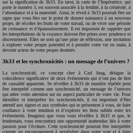
sur la signification de 3h33. En tarot, la carte de l’Impératrice, qui
porte le numéro 3, est souvent associée à la fertilité, à la créativité, à
l’abondance et à la maternité. Ainsi, le réveil à 3h33 pourrait être un
signe que vous êtes sur le point de donner naissance à un nouveau
projet, de récolter les fruits de votre travail, ou de vivre une période
de croissance et d’épanouissement. Il est important de rappeler que
les interprétations de la voyance doivent être prises avec prudence et
discernement. Elles ne sont qu’une piste de réflexion, une invitation
à explorer votre propre potentiel et à prendre votre vie en main, à
devenir acteur de votre propre destinée.
3h33 et les synchronicités : un message de l’univers ?
La synchronicité, ce concept cher à Carl Jung, désigne la
coïncidence significative de deux événements qui n’ont pas de lien
de causalité apparente. Se réveiller à 3h33 de manière répétée peut
être interprété comme une synchronicité, un message de l’univers
qui attire votre attention sur un aspect particulier de votre vie. Pour
identifier et interpréter les synchronicités, il est important d’être
attentif aux signes et aux symboles qui se présentent à vous, de faire
confiance à votre intuition et d’explorer les liens subtils entre les
événements. Imaginez que vous vous réveillez à 3h33 et que, le
lendemain, vous rencontriez une opportunité inattendue liée à votre
passion pour l’écriture. Cette synchronicité pourrait être interprétée
comme un encouragement à persévérer dans votre voie et à faire