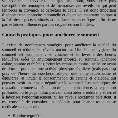
se réveiller à 3h33 est un signe important, vous serez plus
susceptible de remarquer et de mémoriser ces réveils, ce qui peut
renforcer la croyance et perpétuer le cycle. Il est donc important
d’adopter une approche rationnelle et objective, en tenant compte à
la fois des aspects spirituels et des facteurs scientifiques, afin de ne
pas se laisser influencer par des croyances non fondées.
Conseils pratiques pour améliorer le sommeil
Il existe de nombreuses stratégies pour améliorer la qualité du
sommeil et réduire les réveils nocturnes. Une bonne hygiène du
sommeil est essentielle : se coucher et se lever à des heures
régulières, créer un environnement propice au sommeil (chambre
calme, sombre et fraîche), éviter les écrans au moins une heure avant
de dormir, pratiquer une activité physique régulière (mais pas trop
près de l’heure du coucher), adopter une alimentation saine et
équilibrée, et limiter la consommation de caféine et d’alcool, qui
peuvent avoir un impact négatif sur le sommeil. Les techniques de
relaxation, comme la méditation de pleine conscience, la respiration
profonde, ou le yoga nidra, peuvent aussi aider à réduire le stress et
à favoriser l’endormissement. Si les réveils nocturnes persistent, il
est conseillé de consulter un médecin pour écarter toute cause
médicale sous-jacente.
Routine régulière