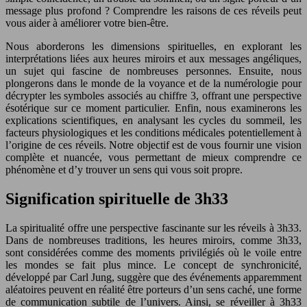
message plus profond ? Comprendre les raisons de ces réveils peut
vous aider à améliorer votre bien-être.
Nous aborderons les dimensions spirituelles, en explorant les
interprétations liées aux heures miroirs et aux messages angéliques,
un sujet qui fascine de nombreuses personnes. Ensuite, nous
plongerons dans le monde de la voyance et de la numérologie pour
décrypter les symboles associés au chiffre 3, offrant une perspective
ésotérique sur ce moment particulier. Enfin, nous examinerons les
explications scientifiques, en analysant les cycles du sommeil, les
facteurs physiologiques et les conditions médicales potentiellement à
l’origine de ces réveils. Notre objectif est de vous fournir une vision
complète et nuancée, vous permettant de mieux comprendre ce
phénomène et d’y trouver un sens qui vous soit propre.
Signification spirituelle de 3h33
La spiritualité offre une perspective fascinante sur les réveils à 3h33.
Dans de nombreuses traditions, les heures miroirs, comme 3h33,
sont considérées comme des moments privilégiés où le voile entre
les mondes se fait plus mince. Le concept de synchronicité,
développé par Carl Jung, suggère que des événements apparemment
aléatoires peuvent en réalité être porteurs d’un sens caché, une forme
de communication subtile de l’univers. Ainsi, se réveiller à 3h33