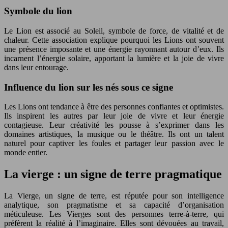
Symbole du lion
Le Lion est associé au Soleil, symbole de force, de vitalité et de
chaleur. Cette association explique pourquoi les Lions ont souvent
une présence imposante et une énergie rayonnant autour d’eux. Ils
incarnent l’énergie solaire, apportant la lumière et la joie de vivre
dans leur entourage.
Influence du lion sur les nés sous ce signe
Les Lions ont tendance à être des personnes confiantes et optimistes.
Ils inspirent les autres par leur joie de vivre et leur énergie
contagieuse. Leur créativité les pousse à s’exprimer dans les
domaines artistiques, la musique ou le théâtre. Ils ont un talent
naturel pour captiver les foules et partager leur passion avec le
monde entier.
La vierge : un signe de terre pragmatique
La Vierge, un signe de terre, est réputée pour son intelligence
analytique, son pragmatisme et sa capacité d’organisation
méticuleuse. Les Vierges sont des personnes terre-à-terre, qui
préfèrent la réalité à l’imaginaire. Elles sont dévouées au travail,