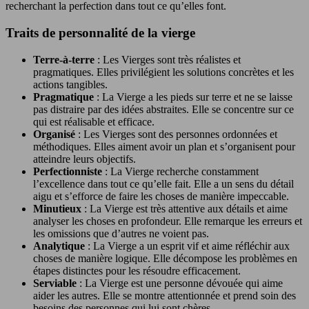
recherchant la perfection dans tout ce qu’elles font.
Traits de personnalité de la vierge
Terre-à-terre
: Les Vierges sont très réalistes et
pragmatiques. Elles privilégient les solutions concrètes et les
actions tangibles.
Pragmatique
: La Vierge a les pieds sur terre et ne se laisse
pas distraire par des idées abstraites. Elle se concentre sur ce
qui est réalisable et efficace.
Organisé
: Les Vierges sont des personnes ordonnées et
méthodiques. Elles aiment avoir un plan et s’organisent pour
atteindre leurs objectifs.
Perfectionniste
: La Vierge recherche constamment
l’excellence dans tout ce qu’elle fait. Elle a un sens du détail
aigu et s’efforce de faire les choses de manière impeccable.
Minutieux
: La Vierge est très attentive aux détails et aime
analyser les choses en profondeur. Elle remarque les erreurs et
les omissions que d’autres ne voient pas.
Analytique
: La Vierge a un esprit vif et aime réfléchir aux
choses de manière logique. Elle décompose les problèmes en
étapes distinctes pour les résoudre efficacement.
Serviable
: La Vierge est une personne dévouée qui aime
aider les autres. Elle se montre attentionnée et prend soin des
besoins des personnes qui lui sont chères.