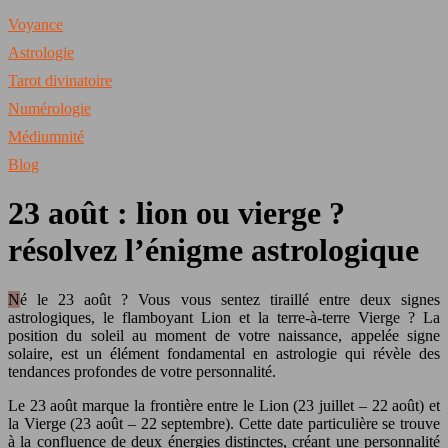
Voyance
Astrologie
Tarot divinatoire
Numérologie
Médiumnité
Blog
23 août : lion ou vierge ?
résolvez l’énigme astrologique
Né le 23 août ? Vous vous sentez tiraillé entre deux signes
astrologiques, le flamboyant Lion et la terre-à-terre Vierge ? La
position du soleil au moment de votre naissance, appelée signe
solaire, est un élément fondamental en astrologie qui révèle des
tendances profondes de votre personnalité.
Le 23 août marque la frontière entre le Lion (23 juillet – 22 août) et
la Vierge (23 août – 22 septembre). Cette date particulière se trouve
à la confluence de deux énergies distinctes, créant une personnalité