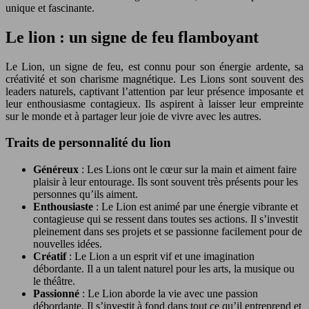
unique et fascinante.
Le lion : un signe de feu flamboyant
Le Lion, un signe de feu, est connu pour son énergie ardente, sa
créativité et son charisme magnétique. Les Lions sont souvent des
leaders naturels, captivant l’attention par leur présence imposante et
leur enthousiasme contagieux. Ils aspirent à laisser leur empreinte
sur le monde et à partager leur joie de vivre avec les autres.
Traits de personnalité du lion
Généreux
: Les Lions ont le cœur sur la main et aiment faire
plaisir à leur entourage. Ils sont souvent très présents pour les
personnes qu’ils aiment.
Enthousiaste
: Le Lion est animé par une énergie vibrante et
contagieuse qui se ressent dans toutes ses actions. Il s’investit
pleinement dans ses projets et se passionne facilement pour de
nouvelles idées.
Créatif
: Le Lion a un esprit vif et une imagination
débordante. Il a un talent naturel pour les arts, la musique ou
le théâtre.
Passionné
: Le Lion aborde la vie avec une passion
débordante. Il s’investit à fond dans tout ce qu’il entreprend et