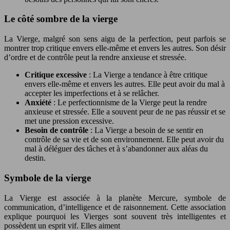
Le côté sombre de la vierge
La Vierge, malgré son sens aigu de la perfection, peut parfois se
montrer trop critique envers elle-même et envers les autres. Son désir
d’ordre et de contrôle peut la rendre anxieuse et stressée.
Critique excessive
: La Vierge a tendance à être critique
envers elle-même et envers les autres. Elle peut avoir du mal à
accepter les imperfections et à se relâcher.
Anxiété
: Le perfectionnisme de la Vierge peut la rendre
anxieuse et stressée. Elle a souvent peur de ne pas réussir et se
met une pression excessive.
Besoin de contrôle
: La Vierge a besoin de se sentir en
contrôle de sa vie et de son environnement. Elle peut avoir du
mal à déléguer des tâches et à s’abandonner aux aléas du
destin.
Symbole de la vierge
La Vierge est associée à la planète Mercure, symbole de
communication, d’intelligence et de raisonnement. Cette association
explique pourquoi les Vierges sont souvent très intelligentes et
possèdent un esprit vif. Elles aiment