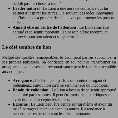
ne fait pas les choses à moitié.
Leader naturel
: Le Lion a une aura de confiance qui lui
permet d’inspirer les autres. Il a souvent des idées innovantes
et n’hésite pas à prendre des initiatives pour mener les projets
à bien.
Aimant être au centre de l’attention
: Le Lion aime être
admiré et se sentir important. Il a besoin d’être reconnu et
apprécié pour son talent et sa générosité.
Le côté sombre du lion
Malgré ses qualités remarquables, le Lion peut parfois succomber à
ses propres faiblesses. Sa confiance en soi peut se transformer en
arrogance et son besoin de reconnaissance peut le rendre susceptible
aux critiques.
Arrogance
: Le Lion peut parfois se montrer arrogant et
prétentieux, surtout lorsqu’il se sent menacé ou incompris.
Besoin de validation
: Le Lion a besoin de se sentir approuvé
et admiré par les autres. Il peut être sensible aux critiques et
avoir du mal à accepter les échecs.
Égoïsme
: Le Lion peut être centré sur lui-même et avoir du
mal à partager l’attention avec les autres. Il a tendance à
penser que ses besoins sont les plus importants.