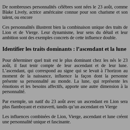
De nombreuses personnalités célèbres sont nées le 23 août, comme
Blake Lively, actrice américaine connue pour son charisme et son
talent, ou encore
Ces personnalités illustrent bien la combinaison unique des traits de
Lion et de Vierge. Leur dynamisme, leur sens du détail et leur
ambition sont des exemples concrets de cette influence double.
Identifier les traits dominants : l’ascendant et la lune
Pour déterminer quel trait est le plus dominant chez les nés le 23
août, il faut tenir compte de leur ascendant et de leur lune.
L’ascendant, qui correspond au signe qui se levait à l’horizon au
moment de la naissance, influence la façon dont la personne
présente sa personnalité au monde. La lune, qui représente les
émotions et les besoins affectifs, apporte une autre dimension à la
personnalité.
Par exemple, un natif du 23 août avec un ascendant en Lion sera
plus flamboyant et extraverti, tandis qu’un ascendant en Vierge
Les influences combinées de Lion, Vierge, ascendant et lune créent
une personnalité unique et fascinante.