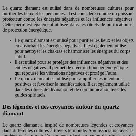
Le quartz diamant est utilisé dans de nombreuses cultures pour
purifier les lieux et les personnes. Il est considéré comme un puissant
protecteur contre les énergies négatives et les influences négatives.
Cette pierre est également utilisée dans les rituels de purification et
de protection énergétique.
Le quartz diamant est utilisé pour purifier les lieux et les objets
en absorbant les énergies négatives. Il est également utilisé
pour nettoyer les chakras et harmoniser les énergies du corps
subtil.
Il est utilisé pour se protéger des influences négatives et des
entités négatives. Il permet de créer un bouclier énergétique
qui repousse les vibrations négatives et protège l’aura.
Le quartz diamant est utilisé pour amplifier les intentions
positives et favoriser la manifestation. Il est également utilisé
dans les rituels de divination et de communication avec les
guides spirituels.
Des légendes et des croyances autour du quartz
diamant
Le quartz diamant a inspiré de nombreuses légendes et croyances
dans différentes cultures à travers le monde. Son association avec la
lumière et la pureté l’a souvent placé au cœur de rituels et de