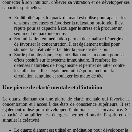
connecter à son intuition, d’élever sa vibration et de développer ses
capacités spirituelles.
En lithothérapie, le quartz diamant est utilisé pour apaiser les
tensions nerveuses et favoriser la relaxation profonde. Il est
réputé pour sa capacité à soulager le stress et à procurer un
sentiment de paix intérieure.
Son utilisation en méditation permet de canaliser l’énergie et
de favoriser la concentration. Il est également utilisé pour
stimuler la créativité et faciliter la prise de décision.
Sur le plan physique, le quartz diamant est reconnu pour ses
effets positifs sur le système immunitaire. Il renforce les
défenses naturelles de l’organisme et permet de lutter contre
les infections. Il est également utilisé pour améliorer la
circulation sanguine et soulager les maux de tête.
Une pierre de clarté mentale et d’intuition
Le quartz diamant est une pierre de clarté mentale qui favorise la
concentration et l’accès à des états de conscience supérieurs. Il est
également utilisé pour développer l’intuition et la clairvoyance. Sa
capacité à amplifier les énergies permet d’ouvrir l’esprit et de
stimuler la créativité.
Le quartz diamant est utilisé en méditation pour développer la