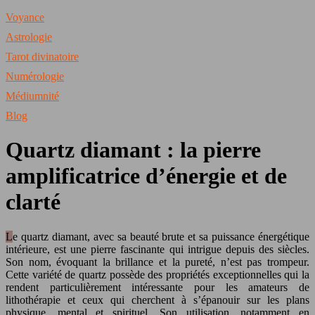
Voyance
Astrologie
Tarot divinatoire
Numérologie
Médiumnité
Blog
Quartz diamant : la pierre
amplificatrice d’énergie et de
clarté
Le quartz diamant, avec sa beauté brute et sa puissance énergétique
intérieure, est une pierre fascinante qui intrigue depuis des siècles.
Son nom, évoquant la brillance et la pureté, n’est pas trompeur.
Cette variété de quartz possède des propriétés exceptionnelles qui la
rendent particulièrement intéressante pour les amateurs de
lithothérapie et ceux qui cherchent à s’épanouir sur les plans
physique, mental et spirituel. Son utilisation, notamment en