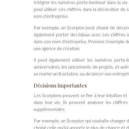
Intégrer les numéros porte-bonheur dans la vie 
peut utiliser ces chiffres dans la décoration d
nom d’entreprise.
Par exemple, un Scorpion peut choisir de décorer
également porter des bijoux avec ces chiffres ou 
dans son nom d’entreprise. Prenons l’exemple de
une agence de création.
Il peut également utiliser les numéros porte
anniversaires, les lancements de projets, et aut
se marier un 8 octobre, ou de lancer son entrepri
Décisions importantes
Les Scorpions peuvent se fier à leur intuition 
dans leur vie. Ils peuvent analyser les chiffr
supplémentaire.
Par exemple, un Scorpion qui souhaite changer 
choisir celle qui lui apporte le plus de chance et