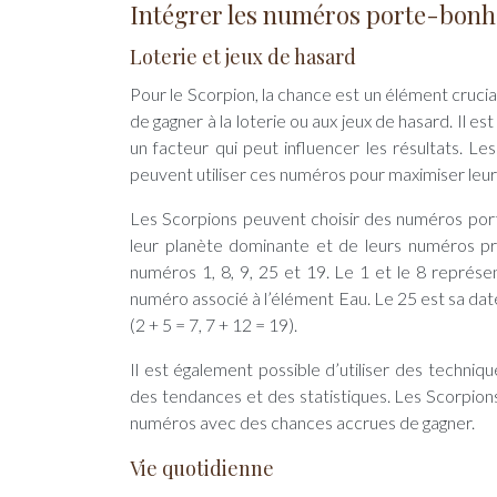
Intégrer les numéros porte-bonhe
Loterie et jeux de hasard
Pour le Scorpion, la chance est un élément cruci
de gagner à la loterie ou aux jeux de hasard. Il e
un facteur qui peut influencer les résultats. Les
peuvent utiliser ces numéros pour maximiser leur
Les Scorpions peuvent choisir des numéros port
leur planète dominante et de leurs numéros pré
numéros 1, 8, 9, 25 et 19. Le 1 et le 8 représe
numéro associé à l’élément Eau. Le 25 est sa dat
(2 + 5 = 7, 7 + 12 = 19).
Il est également possible d’utiliser des techni
des tendances et des statistiques. Les Scorpions 
numéros avec des chances accrues de gagner.
Vie quotidienne