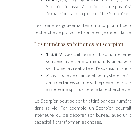
Scorpion à passer à l’action et à ne pas hési
l’expansion, tandis que le chiffre 5 représen
Les planètes gouvernantes du Scorpion influenc
recherche de pouvoir et son énergie débordante 
Les numéros spécifiques au scorpion
1, 3, 8, 9 :
Ces chiffres sont traditionnelleme
son besoin de transformation. Ils lui rappel
symbolise la créativité et l’expansion, tandis
7 :
Symbole de chance et de mystère, le 7
dans certaines cultures. Il représente la ch
associé à la spiritualité et à la recherche d
Le Scorpion peut se sentir attiré par ces numéros
dans sa vie. Par exemple, un Scorpion pourrait
intérieure, ou de décorer son bureau avec un o
capacité à transformer les choses.