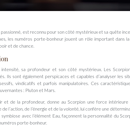
es, les numéros porte-bonheur jouent un rôle important dans la
poir et de chance.
ion
 intensité, sa profondeur et son côté mystérieux. Les Scorpio
s. Ils sont également perspicaces et capables d’analyser les sit
essifs, vindicatifs et parfois manipulatoires. Ces caractéristiqu
ouvernantes : Pluton et Mars.
ir et de la profondeur, donne au Scorpion une force intérieure
de l’action, de l’énergie et de la volonté, lui confère une détermin
n symbiose avec l’élément Eau, façonnent la personnalité du Scor
 numéros porte-bonheur.