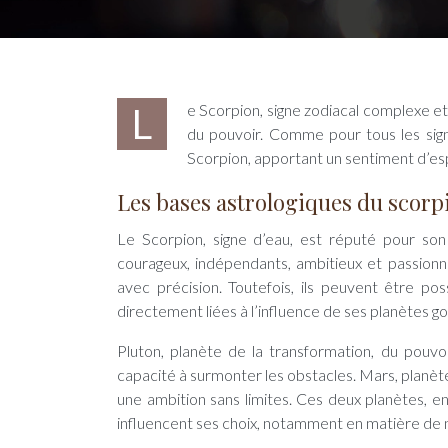
Le Scorpion, signe zodiacal complexe et passionné, est reconnu pour son côté mystérieux et sa quête incessante
du pouvoir. Comme pour tous les sign
Scorpion, apportant un sentiment d’es
Les bases astrologiques du scorp
Le Scorpion, signe d’eau, est réputé pour son
courageux, indépendants, ambitieux et passionné
avec précision. Toutefois, ils peuvent être poss
directement liées à l’influence de ses planètes g
Pluton, planète de la transformation, du pouvo
capacité à surmonter les obstacles. Mars, planète 
une ambition sans limites. Ces deux planètes, e
influencent ses choix, notamment en matière de