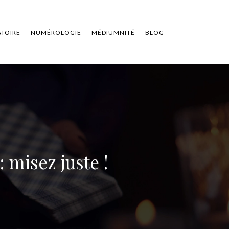
ATOIRE
NUMÉROLOGIE
MÉDIUMNITÉ
BLOG
misez juste !