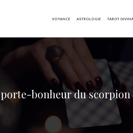
VOYANCE
ASTROLOGIE
TAROT DIVIN
porte-bonheur du scorpion : 