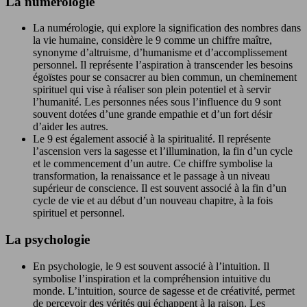
La numérologie
La numérologie, qui explore la signification des nombres dans
la vie humaine, considère le 9 comme un chiffre maître,
synonyme d’altruisme, d’humanisme et d’accomplissement
personnel. Il représente l’aspiration à transcender les besoins
égoïstes pour se consacrer au bien commun, un cheminement
spirituel qui vise à réaliser son plein potentiel et à servir
l’humanité. Les personnes nées sous l’influence du 9 sont
souvent dotées d’une grande empathie et d’un fort désir
d’aider les autres.
Le 9 est également associé à la spiritualité. Il représente
l’ascension vers la sagesse et l’illumination, la fin d’un cycle
et le commencement d’un autre. Ce chiffre symbolise la
transformation, la renaissance et le passage à un niveau
supérieur de conscience. Il est souvent associé à la fin d’un
cycle de vie et au début d’un nouveau chapitre, à la fois
spirituel et personnel.
La psychologie
En psychologie, le 9 est souvent associé à l’intuition. Il
symbolise l’inspiration et la compréhension intuitive du
monde. L’intuition, source de sagesse et de créativité, permet
de percevoir des vérités qui échappent à la raison. Les