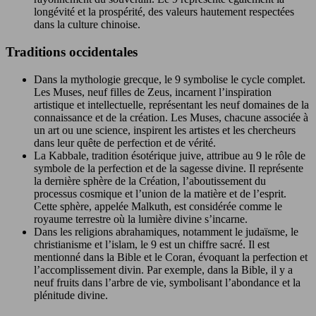
longévité et la prospérité, des valeurs hautement respectées
dans la culture chinoise.
Traditions occidentales
Dans la mythologie grecque, le 9 symbolise le cycle complet.
Les Muses, neuf filles de Zeus, incarnent l’inspiration
artistique et intellectuelle, représentant les neuf domaines de la
connaissance et de la création. Les Muses, chacune associée à
un art ou une science, inspirent les artistes et les chercheurs
dans leur quête de perfection et de vérité.
La Kabbale, tradition ésotérique juive, attribue au 9 le rôle de
symbole de la perfection et de la sagesse divine. Il représente
la dernière sphère de la Création, l’aboutissement du
processus cosmique et l’union de la matière et de l’esprit.
Cette sphère, appelée Malkuth, est considérée comme le
royaume terrestre où la lumière divine s’incarne.
Dans les religions abrahamiques, notamment le judaïsme, le
christianisme et l’islam, le 9 est un chiffre sacré. Il est
mentionné dans la Bible et le Coran, évoquant la perfection et
l’accomplissement divin. Par exemple, dans la Bible, il y a
neuf fruits dans l’arbre de vie, symbolisant l’abondance et la
plénitude divine.