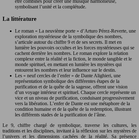
être combinés pour créer une musique harmonieuse,
symbolisant l’unité et la complétude.
La littérature
Le roman « La neuvième porte » d’Arturo Pérez-Reverte, une
exploration mystérieuse de la symbolique des nombres,
s’articule autour du chiffre 9 et de ses secrets. Il met en
lumière les pouvoirs occultes et les forces mystérieuses qui se
cachent derrière les nombres. Le roman explore la relation
complexe entre la réalité et la fiction, le monde tangible et le
monde spirituel, en mettant en lumière les mystères qui
entourent les nombres et leur influence sur le destin.
Les « neuf cercles de l’enfer » de Dante Alighieri, une
représentation symbolique des différentes étapes de la
purification et de la quête de la sagesse, offrent une vision
d’un voyage intérieur et spirituel. Chaque cercle représente un
vice et un niveau de purification, conduisant progressivement
vers la libération. L’enfer de Dante est une métaphore de la
condition humaine et de la quête de la redemption, illustrant
les différents stades de la purification de l’âme.
Le 9, chiffre chargé de symbolique, traverse les cultures, les
traditions et les disciplines, invitant à la réflexion sur les mystères de
l’univers et les dimensions cachées de la réalité. Sa présence