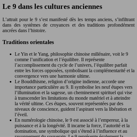
Le 9 dans les cultures anciennes
L’attrait pour le 9 s’est manifesté dès les temps anciens, s’infiltrant
dans des systèmes de croyances et des traditions profondément
ancrées dans l’histoire.
Traditions orientales
Le Yin et le Yang, philosophie chinoise millénaire, voit le 9
comme l’unification et l’équilibre. Il représente
l’accomplissement du cycle de l’univers, l’équilibre parfait
entre les forces opposées, symbolisant la complémentarité et la
convergence vers une harmonie ultime.
Le Bouddhisme, religion d’origine indienne, accorde une
importance particulière au 9. Il symbolise les neuf étapes vers
l’illumination et la sagesse, un cheminement spirituel qui vise
à transcender les limitations du monde matériel et à atteindre
la vérité ultime. Ces étapes, souvent représentées par des
niveaux de conscience, guident l’aspirant vers la libération et
l’éveil.
En numérologie chinoise, le 9 est associé à l’empereur, à la
puissance et à la longévité. Il incarne la force, l’autorité et la
domination, une symbolique qui s’étend à l’influence et au
rayonnement du souverain. Le 9 représente également la