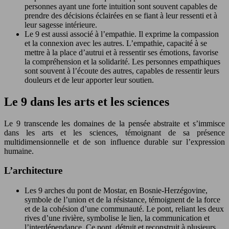
personnes ayant une forte intuition sont souvent capables de
prendre des décisions éclairées en se fiant à leur ressenti et à
leur sagesse intérieure.
Le 9 est aussi associé à l’empathie. Il exprime la compassion
et la connexion avec les autres. L’empathie, capacité à se
mettre à la place d’autrui et à ressentir ses émotions, favorise
la compréhension et la solidarité. Les personnes empathiques
sont souvent à l’écoute des autres, capables de ressentir leurs
douleurs et de leur apporter leur soutien.
Le 9 dans les arts et les sciences
Le 9 transcende les domaines de la pensée abstraite et s’immisce
dans les arts et les sciences, témoignant de sa présence
multidimensionnelle et de son influence durable sur l’expression
humaine.
L’architecture
Les 9 arches du pont de Mostar, en Bosnie-Herzégovine,
symbole de l’union et de la résistance, témoignent de la force
et de la cohésion d’une communauté. Le pont, reliant les deux
rives d’une rivière, symbolise le lien, la communication et
l’interdépendance. Ce pont, détruit et reconstruit à plusieurs