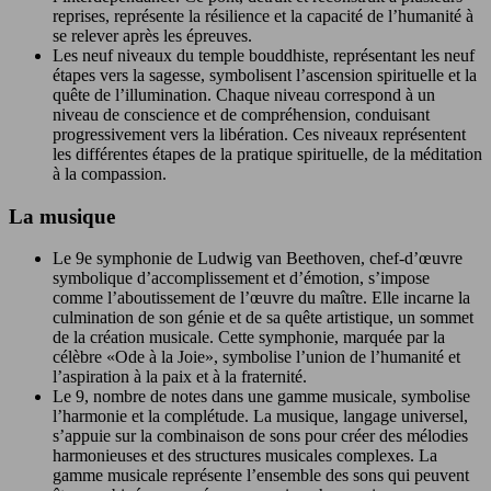
reprises, représente la résilience et la capacité de l’humanité à
se relever après les épreuves.
Les neuf niveaux du temple bouddhiste, représentant les neuf
étapes vers la sagesse, symbolisent l’ascension spirituelle et la
quête de l’illumination. Chaque niveau correspond à un
niveau de conscience et de compréhension, conduisant
progressivement vers la libération. Ces niveaux représentent
les différentes étapes de la pratique spirituelle, de la méditation
à la compassion.
La musique
Le 9e symphonie de Ludwig van Beethoven, chef-d’œuvre
symbolique d’accomplissement et d’émotion, s’impose
comme l’aboutissement de l’œuvre du maître. Elle incarne la
culmination de son génie et de sa quête artistique, un sommet
de la création musicale. Cette symphonie, marquée par la
célèbre «Ode à la Joie», symbolise l’union de l’humanité et
l’aspiration à la paix et à la fraternité.
Le 9, nombre de notes dans une gamme musicale, symbolise
l’harmonie et la complétude. La musique, langage universel,
s’appuie sur la combinaison de sons pour créer des mélodies
harmonieuses et des structures musicales complexes. La
gamme musicale représente l’ensemble des sons qui peuvent