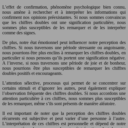
L’effet de confirmation, phénomène psychologique bien connu,
nous amène à rechercher et à interpréter les informations qui
confirment nos opinions préexistantes. Si nous sommes convaincus
que les chiffres doubles ont une signification particulière, nous
sommes plus susceptibles de les remarquer et de les interpréter
comme des signes.
De plus, notre état émotionnel peut influencer notre perception des
chiffres. Si nous traversons une période stressante ou angoissante,
nous pourrions être plus enclins à remarquer les chiffres doubles, en
particulier si nous pensons qu’ils portent une signification négative.
A l’inverse, si nous traversons une période de joie et de bonheur,
nous pourrions être plus susceptibles de remarquer les chiffres
doubles positifs et encourageants.
L’attention sélective, processus qui permet de se concentrer sur
certains stimuli et d’ignorer les autres, peut également expliquer
l’observation fréquente des chiffres doubles. Si nous accordons une
attention particulière à ces chiffres, nous sommes plus susceptibles
de les remarquer, même s’ils sont présents de manière aléatoire.
Il est important de noter que la perception des chiffres doubles
récurrents est subjective et peut varier d’une personne à l’autre.
L’interprétation de ces chiffres est personnelle et dépend de notre