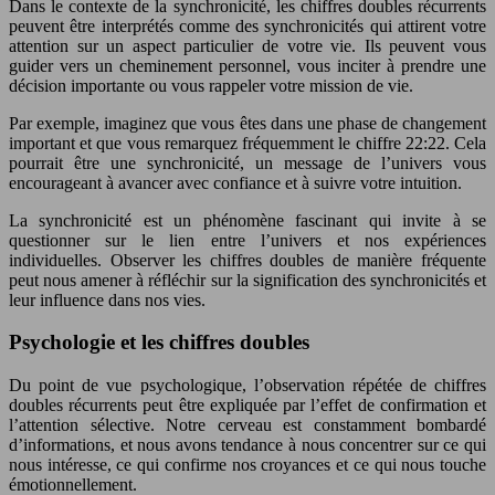
Dans le contexte de la synchronicité, les chiffres doubles récurrents
peuvent être interprétés comme des synchronicités qui attirent votre
attention sur un aspect particulier de votre vie. Ils peuvent vous
guider vers un cheminement personnel, vous inciter à prendre une
décision importante ou vous rappeler votre mission de vie.
Par exemple, imaginez que vous êtes dans une phase de changement
important et que vous remarquez fréquemment le chiffre 22:22. Cela
pourrait être une synchronicité, un message de l’univers vous
encourageant à avancer avec confiance et à suivre votre intuition.
La synchronicité est un phénomène fascinant qui invite à se
questionner sur le lien entre l’univers et nos expériences
individuelles. Observer les chiffres doubles de manière fréquente
peut nous amener à réfléchir sur la signification des synchronicités et
leur influence dans nos vies.
Psychologie et les chiffres doubles
Du point de vue psychologique, l’observation répétée de chiffres
doubles récurrents peut être expliquée par l’effet de confirmation et
l’attention sélective. Notre cerveau est constamment bombardé
d’informations, et nous avons tendance à nous concentrer sur ce qui
nous intéresse, ce qui confirme nos croyances et ce qui nous touche
émotionnellement.