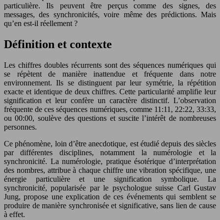
particulière. Ils peuvent être perçus comme des signes, des
messages, des synchronicités, voire même des prédictions. Mais
qu’en est-il réellement ?
Définition et contexte
Les chiffres doubles récurrents sont des séquences numériques qui
se répètent de manière inattendue et fréquente dans notre
environnement. Ils se distinguent par leur symétrie, la répétition
exacte et identique de deux chiffres. Cette particularité amplifie leur
signification et leur confère un caractère distinctif. L’observation
fréquente de ces séquences numériques, comme 11:11, 22:22, 33:33,
ou 00:00, soulève des questions et suscite l’intérêt de nombreuses
personnes.
Ce phénomène, loin d’être anecdotique, est étudié depuis des siècles
par différentes disciplines, notamment la numérologie et la
synchronicité. La numérologie, pratique ésotérique d’interprétation
des nombres, attribue à chaque chiffre une vibration spécifique, une
énergie particulière et une signification symbolique. La
synchronicité, popularisée par le psychologue suisse Carl Gustav
Jung, propose une explication de ces événements qui semblent se
produire de manière synchronisée et significative, sans lien de cause
à effet.