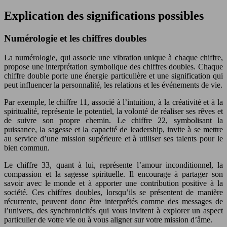
Explication des significations possibles
Numérologie et les chiffres doubles
La numérologie, qui associe une vibration unique à chaque chiffre,
propose une interprétation symbolique des chiffres doubles. Chaque
chiffre double porte une énergie particulière et une signification qui
peut influencer la personnalité, les relations et les événements de vie.
Par exemple, le chiffre 11, associé à l’intuition, à la créativité et à la
spiritualité, représente le potentiel, la volonté de réaliser ses rêves et
de suivre son propre chemin. Le chiffre 22, symbolisant la
puissance, la sagesse et la capacité de leadership, invite à se mettre
au service d’une mission supérieure et à utiliser ses talents pour le
bien commun.
Le chiffre 33, quant à lui, représente l’amour inconditionnel, la
compassion et la sagesse spirituelle. Il encourage à partager son
savoir avec le monde et à apporter une contribution positive à la
société. Ces chiffres doubles, lorsqu’ils se présentent de manière
récurrente, peuvent donc être interprétés comme des messages de
l’univers, des synchronicités qui vous invitent à explorer un aspect
particulier de votre vie ou à vous aligner sur votre mission d’âme.