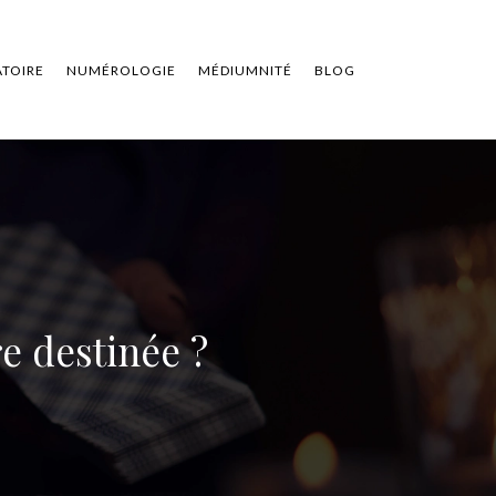
ATOIRE
NUMÉROLOGIE
MÉDIUMNITÉ
BLOG
re destinée ?