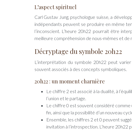
L’aspect spirituel
Carl Gustav Jung, psychologue suisse, a dévelop
indépendants peuvent se produire en même temps,
l’inconscient. L’heure 20h22 pourrait être int
meilleure compréhension de nous-mêmes et de n
Décryptage du symbole 20h22
L’interprétation du symbole 20h22 peut varier 
souvent associés à des concepts symboliques.
20h22 : un moment charnière
Le chiffre 2 est associé à la dualité, à l’équ
l’union et le partage.
Le chiffre 0 est souvent considéré comme un 
fin, ainsi que la possibilité d’un nouveau cycl
Ensemble, les chiffres 2 et 0 peuvent sug
invitation à l’introspection. L’heure 20h2