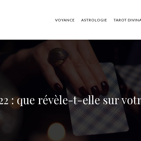
VOYANCE
ASTROLOGIE
TAROT DIVIN
2 : que révèle-t-elle sur vot