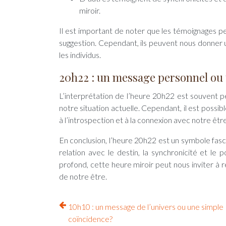
miroir.
Il est important de noter que les témoignages peu
suggestion. Cependant, ils peuvent nous donner 
les individus.
20h22 : un message personnel ou
L’interprétation de l’heure 20h22 est souvent 
notre situation actuelle. Cependant, il est poss
à l’introspection et à la connexion avec notre êtr
En conclusion, l’heure 20h22 est un symbole fasc
relation avec le destin, la synchronicité et le
profond, cette heure miroir peut nous inviter à
de notre être.
10h10 : un message de l’univers ou une simple
coïncidence?