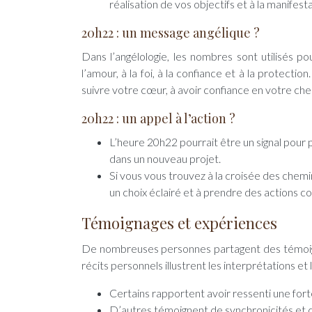
réalisation de vos objectifs et à la manifest
20h22 : un message angélique ?
Dans l’angélologie, les nombres sont utilisés p
l’amour, à la foi, à la confiance et à la protec
suivre votre cœur, à avoir confiance en votre c
20h22 : un appel à l’action ?
L’heure 20h22 pourrait être un signal pour 
dans un nouveau projet.
Si vous vous trouvez à la croisée des chem
un choix éclairé et à prendre des actions 
Témoignages et expériences
De nombreuses personnes partagent des témoigna
récits personnels illustrent les interprétations et
Certains rapportent avoir ressenti une forte 
D’autres témoignent de synchronicités et d’