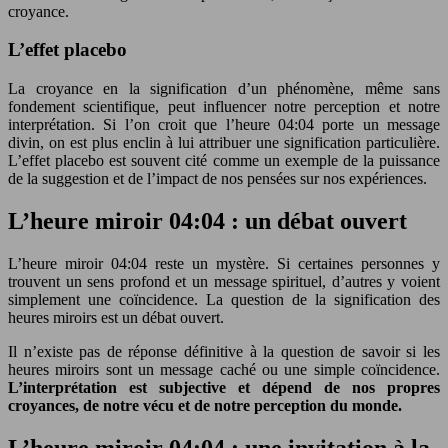
croyance.
L’effet placebo
La croyance en la signification d’un phénomène, même sans
fondement scientifique, peut influencer notre perception et notre
interprétation. Si l’on croit que l’heure 04:04 porte un message
divin, on est plus enclin à lui attribuer une signification particulière.
L’effet placebo est souvent cité comme un exemple de la puissance
de la suggestion et de l’impact de nos pensées sur nos expériences.
L’heure miroir 04:04 : un débat ouvert
L’heure miroir 04:04 reste un mystère. Si certaines personnes y
trouvent un sens profond et un message spirituel, d’autres y voient
simplement une coïncidence. La question de la signification des
heures miroirs est un débat ouvert.
Il n’existe pas de réponse définitive à la question de savoir si les
heures miroirs sont un message caché ou une simple coïncidence.
L’interprétation est subjective et dépend de nos propres
croyances, de notre vécu et de notre perception du monde.
L’heure miroir 04:04 : une invitation à la