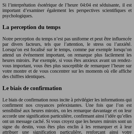
Si l’interprétation ésotérique de l’heure 04:04 est séduisante, il est
important d’examiner également les perspectives scientifiques et
psychologiques.
La perception du temps
Notre perception du temps n’est pas uniforme et peut être influencée
par divers facteurs, tels que l’attention, le stress ou l’anxiété.
Lorsqu’on est focalisé sur le temps, comme par exemple lorsqu’on
attend un événement important, on remarque plus facilement les
heures miroirs. Par exemple, si vous êtes anxieux avant un rendez-
vous important, vous êtes plus susceptible de remarquer l’heure sur
votre montre et de vous concentrer sur les moments où elle affiche
des chiffres identiques.
Le biais de confirmation
Le biais de confirmation nous incite à privilégier les informations qui
confirment nos croyances préexistantes. Une fois que l’on est
sensibilisé aux heures miroirs, on les remarque davantage et on leur
accorde une signification particulière, confirmant ainsi l’idée qu’elles
ont un message caché. Si vous croyez que les heures miroirs sont un
signe du destin, vous êtes plus enclin à les remarquer et à leur
attribuer une signification particulière, renforçant ainsi votre