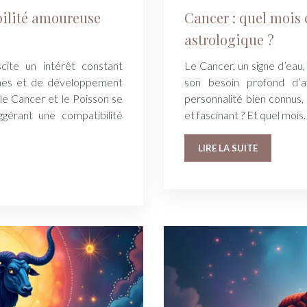
bilité amoureuse
Cancer : quel mois 
astrologique ?
uscite un intérêt constant
Le Cancer, un signe d’eau, 
ines et de développement
son besoin profond d’a
 le Cancer et le Poisson se
personnalité bien connus, 
ggérant une compatibilité
et fascinant ? Et quel mois
LIRE LA SUITE