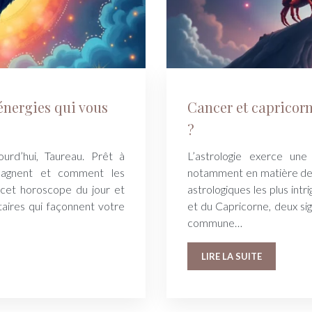
énergies qui vous
Cancer et capricorn
?
urd’hui, Taureau. Prêt à
L’astrologie exerce une 
mpagnent et comment les
notamment en matière de 
 cet horoscope du jour et
astrologiques les plus int
étaires qui façonnent votre
et du Capricorne, deux sig
commune…
LIRE LA SUITE