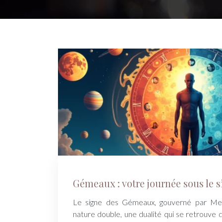
Gémeaux : votre journée sous le s
Le signe des Gémeaux, gouverné par Mer
nature double, une dualité qui se retrouve