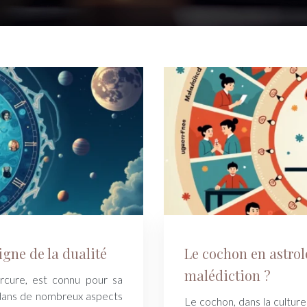
igne de la dualité
Le cochon en astrol
malédiction ?
cure, est connu pour sa
 dans de nombreux aspects
Le cochon, dans la culture