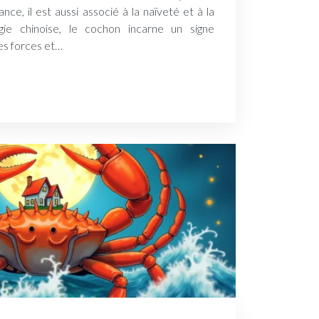
ce, il est aussi associé à la naïveté et à la
gie chinoise, le cochon incarne un signe
res forces et…