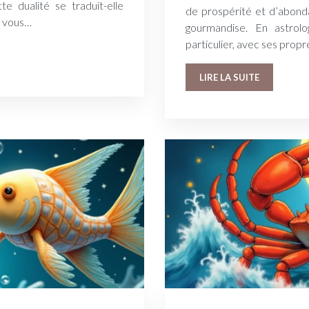
e dualité se traduit-elle
de prospérité et d’abondan
e vous…
gourmandise. En astrolo
particulier, avec ses prop
LIRE LA SUITE