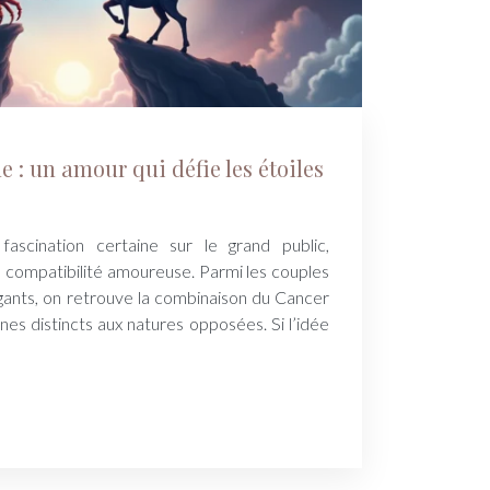
e : un amour qui défie les étoiles
fascination certaine sur le grand public,
compatibilité amoureuse. Parmi les couples
rigants, on retrouve la combinaison du Cancer
nes distincts aux natures opposées. Si l’idée