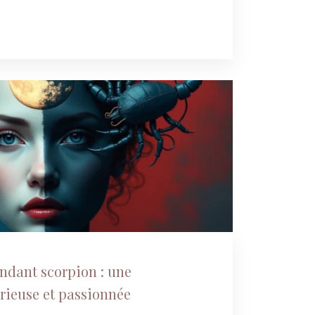
dant scorpion : une
ieuse et passionnée