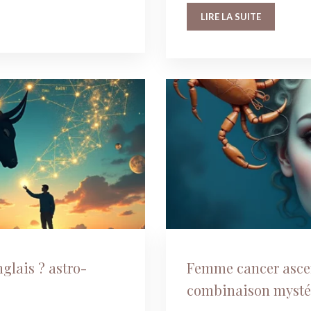
LIRE LA SUITE
glais ? astro-
Femme cancer ascen
combinaison mystér