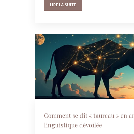
LIRE LA SUITE
Comment se dit « taureau » en an
linguistique dévoilée