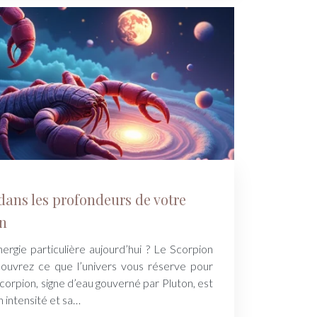
dans les profondeurs de votre
en
ergie particulière aujourd’hui ? Le Scorpion
couvrez ce que l’univers vous réserve pour
corpion, signe d’eau gouverné par Pluton, est
n intensité et sa…