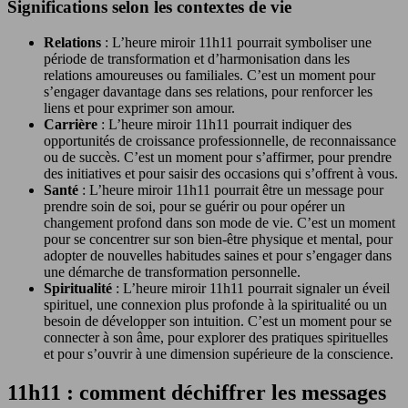
Significations selon les contextes de vie
Relations
: L’heure miroir 11h11 pourrait symboliser une
période de transformation et d’harmonisation dans les
relations amoureuses ou familiales. C’est un moment pour
s’engager davantage dans ses relations, pour renforcer les
liens et pour exprimer son amour.
Carrière
: L’heure miroir 11h11 pourrait indiquer des
opportunités de croissance professionnelle, de reconnaissance
ou de succès. C’est un moment pour s’affirmer, pour prendre
des initiatives et pour saisir des occasions qui s’offrent à vous.
Santé
: L’heure miroir 11h11 pourrait être un message pour
prendre soin de soi, pour se guérir ou pour opérer un
changement profond dans son mode de vie. C’est un moment
pour se concentrer sur son bien-être physique et mental, pour
adopter de nouvelles habitudes saines et pour s’engager dans
une démarche de transformation personnelle.
Spiritualité
: L’heure miroir 11h11 pourrait signaler un éveil
spirituel, une connexion plus profonde à la spiritualité ou un
besoin de développer son intuition. C’est un moment pour se
connecter à son âme, pour explorer des pratiques spirituelles
et pour s’ouvrir à une dimension supérieure de la conscience.
11h11 : comment déchiffrer les messages