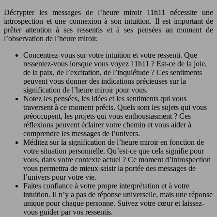
Décrypter les messages de l’heure miroir 11h11 nécessite une
introspection et une connexion à son intuition. Il est important de
prêter attention à ses ressentis et à ses pensées au moment de
l’observation de l’heure miroir.
Concentrez-vous sur votre intuition et votre ressenti. Que
ressentez-vous lorsque vous voyez 11h11 ? Est-ce de la joie,
de la paix, de l’excitation, de l’inquiétude ? Ces sentiments
peuvent vous donner des indications précieuses sur la
signification de l’heure miroir pour vous.
Notez les pensées, les idées et les sentiments qui vous
traversent à ce moment précis. Quels sont les sujets qui vous
préoccupent, les projets qui vous enthousiasment ? Ces
réflexions peuvent éclairer votre chemin et vous aider à
comprendre les messages de l’univers.
Méditez sur la signification de l’heure miroir en fonction de
votre situation personnelle. Qu’est-ce que cela signifie pour
vous, dans votre contexte actuel ? Ce moment d’introspection
vous permettra de mieux saisir la portée des messages de
l’univers pour votre vie.
Faites confiance à votre propre interprétation et à votre
intuition. Il n’y a pas de réponse universelle, mais une réponse
unique pour chaque personne. Suivez votre cœur et laissez-
vous guider par vos ressentis.