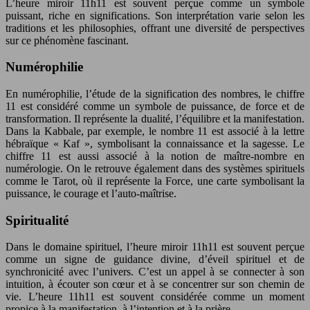
L’heure miroir 11h11 est souvent perçue comme un symbole
puissant, riche en significations. Son interprétation varie selon les
traditions et les philosophies, offrant une diversité de perspectives
sur ce phénomène fascinant.
Numérophilie
En numérophilie, l’étude de la signification des nombres, le chiffre
11 est considéré comme un symbole de puissance, de force et de
transformation. Il représente la dualité, l’équilibre et la manifestation.
Dans la Kabbale, par exemple, le nombre 11 est associé à la lettre
hébraïque « Kaf », symbolisant la connaissance et la sagesse. Le
chiffre 11 est aussi associé à la notion de maître-nombre en
numérologie. On le retrouve également dans des systèmes spirituels
comme le Tarot, où il représente la Force, une carte symbolisant la
puissance, le courage et l’auto-maîtrise.
Spiritualité
Dans le domaine spirituel, l’heure miroir 11h11 est souvent perçue
comme un signe de guidance divine, d’éveil spirituel et de
synchronicité avec l’univers. C’est un appel à se connecter à son
intuition, à écouter son cœur et à se concentrer sur son chemin de
vie. L’heure 11h11 est souvent considérée comme un moment
propice à la manifestation, à l’intention et à la prière.