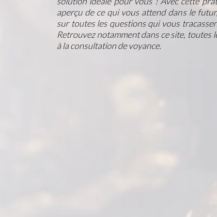
solution idéale pour vous ! Avec cette pra
aperçu de ce qui vous attend dans le futur
sur toutes les questions qui vous tracassen
Retrouvez notamment dans ce site, toutes les
à la consultation de voyance.