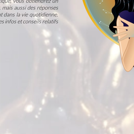
tique, vous obtiendrez un
, mais aussi des réponses
t dans la vie quotidienne.
 infos et conseils relatifs